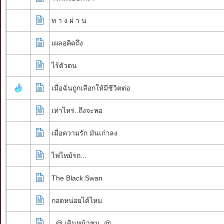
ท า ง ผ่ า น
เผลอคิดถึง
ไร้ตัวตน
เมื่อฉันถูกเลือกให้มีชีวิตต่อ
เท่าไหร่..ถึงจะพอ
เมื่อความรัก มันเก่าลง
ไฟไหม้รถ...
The Black Swan
กอดหน่อยได้ไหม
..@ เดินหน้าชน..@