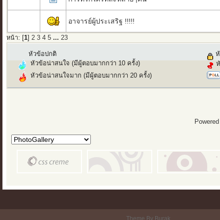
อาจารย์ผู้ประเสริฐ !!!!!
หน้า: [
1
]
2
3
4
5
...
23
หัวข้อปกติ
หั
หัวข้อน่าสนใจ (มีผู้ตอบมากกว่า 10 ครั้ง)
ห
หัวข้อน่าสนใจมาก (มีผู้ตอบมากกว่า 20 ครั้ง)
Powered
Theme By Burak