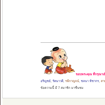
ขอบพระคุณ ที่กรุณาเย
อริญชย์
,
รัตนาวดี
,
รพีกาญจน์
,
ชลนา ทิชากร
,
สา
ข้อความนี้ มี 7 สมาชิก มาชื่นชม