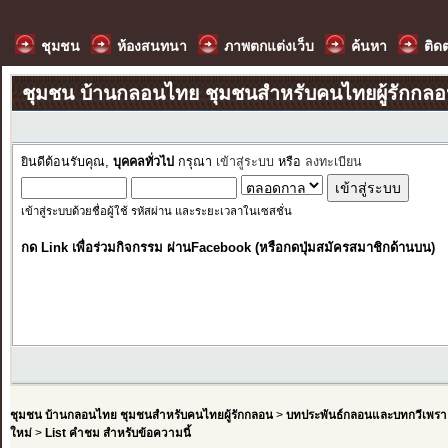
ชุมชน
ห้องสนทนา
ภาพตกแต่งเว็บ
ค้นหา
ติด
ชุมชน บ้านกลอนไทย ชุมชนสำหรับคนไทยผู้รักกล
ยินดีต้อนรับคุณ,
บุคคลทั่วไป
กรุณา
เข้าสู่ระบบ
หรือ
ลงทะเบียน
เข้าสู่ระบบด้วยชื่อผู้ใช้ รหัสผ่าน และระยะเวลาในเซสชั่น
กด Link เพื่อร่วมกิจกรรม ผ่านFacebook (หรือกดปุ่มสมัครสมาชิกด้านบน)
ชุมชน บ้านกลอนไทย ชุมชนสำหรับคนไทยผู้รักกลอน
>
บทประพันธ์กลอนและบทกวีเพรา
ใหม่
>
List คำชม สำหรับข้อความนี้