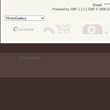
Email:
Powered by SMF 1.1.2
|
SMF © 2006-20
Theme By Burak