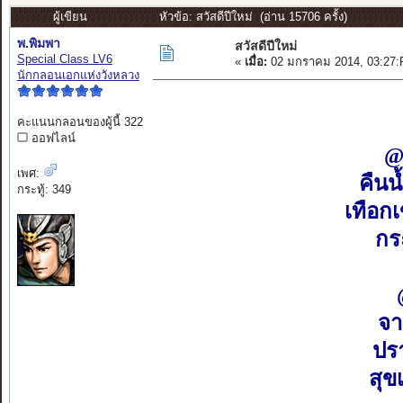
ผู้เขียน
หัวข้อ: สวัสดีปีใหม่ (อ่าน 15706 ครั้ง)
พ.พิมพา
สวัสดีปีใหม่
Special Class LV6
«
เมื่อ:
02 มกราคม 2014, 03:27:
นักกลอนเอกแห่งวังหลวง
คะแนนกลอนของผู้นี้ 322
ออฟไลน์
@
เพศ:
คืน
กระทู้: 349
เทือก
กร
จา
ปร
สุข