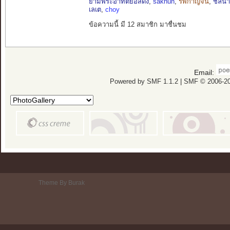
ยามพระอาทิตย์อัสดง
,
saknun
,
รพีกาญจน์
,
ชลนา
เลเต
,
choy
ข้อความนี้ มี 12 สมาชิก มาชื่นชม
Email:
Powered by SMF 1.1.2
|
SMF © 2006-20
Theme By Burak