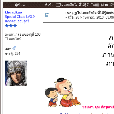
ผู้เขียน
หัวข้อ: ((((ไม่เคยเสียใจ ที่ได้รู้จักกัน)))) (อ่าน 12
khuadkao
Re: ((((ไม่เคยเสียใจ ที่ได้รู้จักกั
Special Class LV3.9
«
เมื่อ:
28 พฤษภาคม 2013, 03:06
นักกลอนรอบรู้กวี
คะแนนกลอนของผู้นี้ 103
ภ
ออฟไลน์
อั
เพศ:
ภาษ
กระทู้: 284
ภา
ขอบพระคุณ ที่กรุณาเย