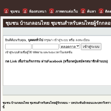
ชุมชน
ห้องสนทนา
ภาพตกแต่งเว็บ
ค้นหา
ติด
ชุมชน บ้านกลอนไทย ชุมชนสำหรับคนไทยผู้รักกล
ยินดีต้อนรับคุณ,
บุคคลทั่วไป
กรุณา
เข้าสู่ระบบ
หรือ
ลงทะเบียน
เข้าสู่ระบบด้วยชื่อผู้ใช้ รหัสผ่าน และระยะเวลาในเซสชั่น
กด Link เพื่อร่วมกิจกรรม ผ่านFacebook (หรือกดปุ่มสมัครสมาชิกด้านบน)
ชุมชน บ้านกลอนไทย ชุมชนสำหรับคนไทยผู้รักกลอน
>
บทประพันธ์กลอนและบทกวีเพรา
นี้