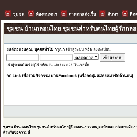
ชุมชน
ห้องสนทนา
ภาพตกแต่งเว็บ
ค้นหา
ติด
ชุมชน บ้านกลอนไทย ชุมชนสำหรับคนไทยผู้รักกล
ยินดีต้อนรับคุณ,
บุคคลทั่วไป
กรุณา
เข้าสู่ระบบ
หรือ
ลงทะเบียน
เข้าสู่ระบบด้วยชื่อผู้ใช้ รหัสผ่าน และระยะเวลาในเซสชั่น
กด Link เพื่อร่วมกิจกรรม ผ่านFacebook (หรือกดปุ่มสมัครสมาชิกด้านบน)
ชุมชน บ้านกลอนไทย ชุมชนสำหรับคนไทยผู้รักกลอน
>
รวมกฎระเบียบและประกาศจ้ะ
>
สำหรับข้อความนี้