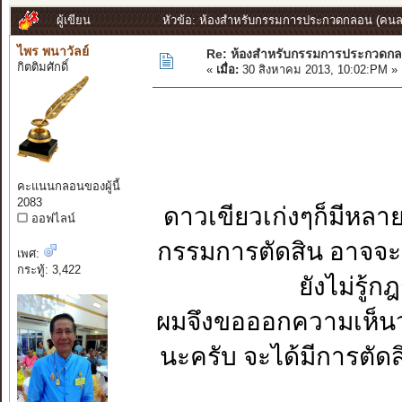
ผู้เขียน
หัวข้อ: ห้องสำหรับกรรมการประกวดกลอน (คนละ
ไพร พนาวัลย์
Re: ห้องสำหรับกรรมการประกวดก
กิตติมศักดิ์
«
เมื่อ:
30 สิงหาคม 2013, 10:02:PM »
คะแนนกลอนของผู้นี้
2083
ดาวเขียวเก่งๆก็มีหลาย
ออฟไลน์
กรรมการตัดสิน อาจจะเ
เพศ:
กระทู้: 3,422
ยังไม่รู
ผมจึงขอออกความเห็นว
นะครับ จะได้มีการตั