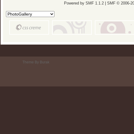
Powered by SMF 1.1.2
|
SMF © 2006-20
Theme By Burak