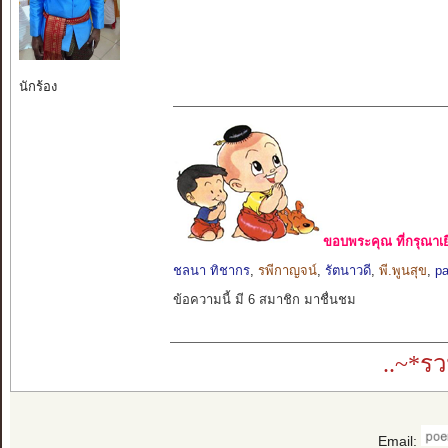
นักร้อง
ขอบพระคุณ ที่กรุณาเย
ชลนา ทิชากร
,
รพีกาญจน์
,
รัตนาวดี
,
พี.พูนสุข
,
pa
ข้อความนี้ มี 6 สมาชิก มาชื่นชม
..~*ร
Email: