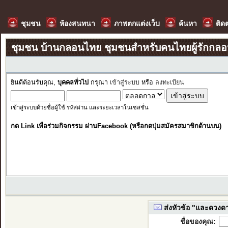
ชุมชน
ห้องสนทนา
ภาพตกแต่งเว็บ
ค้นหา
ติด
ชุมชน บ้านกลอนไทย ชุมชนสำหรับคนไทยผู้รักกล
ยินดีต้อนรับคุณ,
บุคคลทั่วไป
กรุณา
เข้าสู่ระบบ
หรือ
ลงทะเบียน
เข้าสู่ระบบด้วยชื่อผู้ใช้ รหัสผ่าน และระยะเวลาในเซสชั่น
กด Link เพื่อร่วมกิจกรรม ผ่านFacebook (หรือกดปุ่มสมัครสมาชิกด้านบน)
ส่งหัวข้อ "และดวงดาว​ก
ชื่อของคุณ: