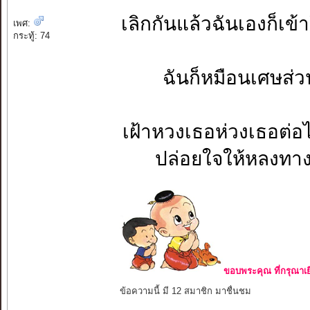
เลิกกันแล้วฉั
เพศ:
กระทู้: 74
ฉันก็หมือนเศ
เฝ้าหวงเธอห่
ปล่อย
ขอบพระคุณ ที่กรุณาเย
ข้อความนี้ มี 12 สมาชิก มาชื่นชม