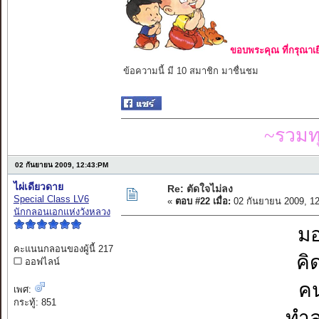
ขอบพระคุณ ที่กรุณาเย
ข้อความนี้ มี 10 สมาชิก มาชื่นชม
~รวมท
02 กันยายน 2009, 12:43:PM
ไผ่เดียวดาย
Re: ตัดใจไม่ลง
Special Class LV6
«
ตอบ #22 เมื่อ:
02 กันยายน 2009, 1
นักกลอนเอกแห่งวังหลวง
มอ
คะแนนกลอนของผู้นี้ 217
คิ
ออฟไลน์
คน
เพศ:
กระทู้: 851
ทำล