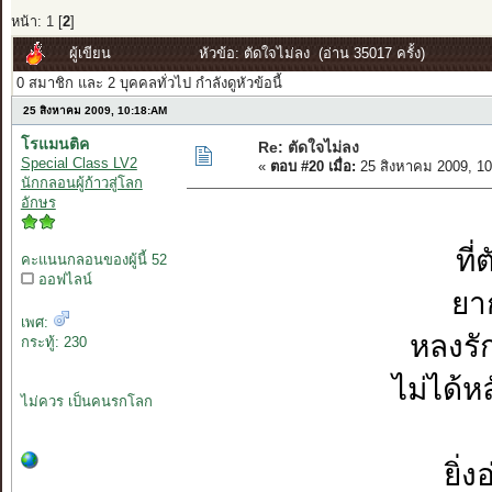
หน้า:
1
[
2
]
ผู้เขียน
หัวข้อ: ตัดใจไม่ลง (อ่าน 35017 ครั้ง)
0 สมาชิก และ 2 บุคคลทั่วไป กำลังดูหัวข้อนี้
25 สิงหาคม 2009, 10:18:AM
โรแมนติค
Re: ตัดใจไม่ลง
Special Class LV2
«
ตอบ #20 เมื่อ:
25 สิงหาคม 2009, 1
นักกลอนผู้ก้าวสู่โลก
อักษร
ที
คะแนนกลอนของผู้นี้ 52
ออฟไลน์
ยาก
เพศ:
หลงรั
กระทู้: 230
ไม่ได้
ไม่ควร เป็นคนรกโลก
ยิ่ง