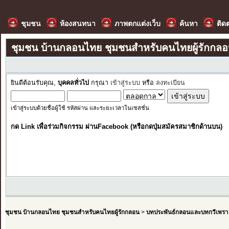
ชุมชน
ห้องสนทนา
ภาพตกแต่งเว็บ
ค้นหา
ติด
ชุมชน บ้านกลอนไทย ชุมชนสำหรับคนไทยผู้รักกล
ยินดีต้อนรับคุณ,
บุคคลทั่วไป
กรุณา
เข้าสู่ระบบ
หรือ
ลงทะเบียน
เข้าสู่ระบบด้วยชื่อผู้ใช้ รหัสผ่าน และระยะเวลาในเซสชั่น
กด Link เพื่อร่วมกิจกรรม ผ่านFacebook (หรือกดปุ่มสมัครสมาชิกด้านบน)
ชุมชน บ้านกลอนไทย ชุมชนสำหรับคนไทยผู้รักกลอน
>
บทประพันธ์กลอนและบทกวีเพรา