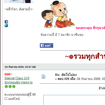
~พลิ้วไหว..ดั่งสายน้ำ~
ขอบพระคุณ ที่กรุณาเย
ข้อความนี้ มี 7 สมาชิก มาชื่นชม
~๏รวมทุกส
04 กันยายน 2009, 03:57:AM
ยอด~
Re: ตัดใจไม่ลง
Special Class LV3
«
ตอบ #29 เมื่อ:
04 กันยายน 2009, 0
นักกลอนผู้มากผลงาน
อ้าง
คะแนนกลอนของผู้นี้ 90
ออฟไลน์