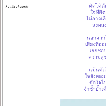
ตัดได้ต
เทียนน้อยด้อยแสง
ใจที่ผิ
ไม่อาจเ
ลงหลง
นอกจากไ
เสียงที่อ
เธอชอบ
ความสุข
แม้นตัด
ใจยังหอมก
ตัดใจไ
จำซ้ำย้ำเ