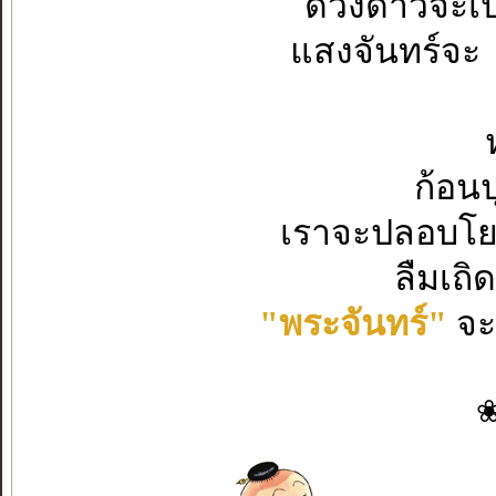
ดวงดาวจะเป็
แสงจันทร์จะ
ก้อนป
เราจะปลอบโย
ลืมเถิด
"พระจันทร์"
จะ
❀