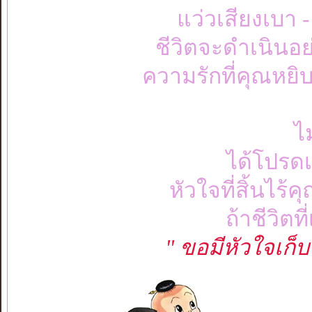
แว่วเสียงเบา 
ชีวิตจะดำเนินอย่
ความรักที่คุณหยิ
ไม
ได้โปรด
หัวใจที่สิ้นไร
ถ้าชีวิตท
" ขอมีหัวใจเก็บไว