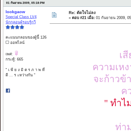
01 กันยายน 2009, 05:18:PM
lookgaow
Re: ตัดใจไม่ลง
Special Class LV4
«
ตอบ #21 เมื่อ:
01 กันยายน 2009, 0
นักกลอนผู้รอบรู้กวี
คะแนนกลอนของผู้นี้ 126
ออฟไลน์
เส
เพศ:
กระทู้: 665
ความเหงา
" เ พี ย ง มิ ต ร ภ า พ ที่
ดี … ร ะหว่างกัน "
จะก้าวข้า
คว
" ทำไม
ท่า