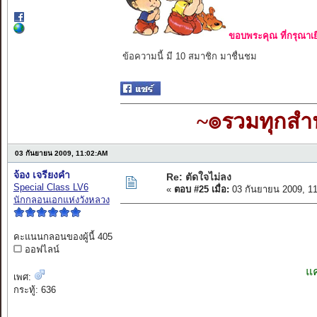
ขอบพระคุณ ที่กรุณาเย
ข้อความนี้ มี 10 สมาชิก มาชื่นชม
~๏รวมทุกส
03 กันยายน 2009, 11:02:AM
จ้อง เจรียงคำ
Re: ตัดใจไม่ลง
Special Class LV6
«
ตอบ #25 เมื่อ:
03 กันยายน 2009, 1
นักกลอนเอกแห่งวังหลวง
คะแนนกลอนของผู้นี้ 405
ออฟไลน์
แค
เพศ:
กระทู้: 636