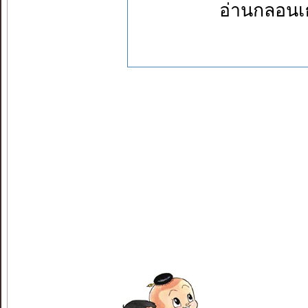
อ่านกลอนเธอ