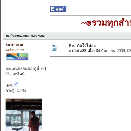
~๏รวมทุกส
04 กันยายน 2009, 03:27:AM
ระนาดเอก
Re: ตัดใจไม่ลง
webmaster
«
ตอบ #28 เมื่อ:
04 กันยายน 2009, 0
คะแนนกลอนของผู้นี้ 781
ออฟไลน์
เพศ:
กระทู้: 1,742