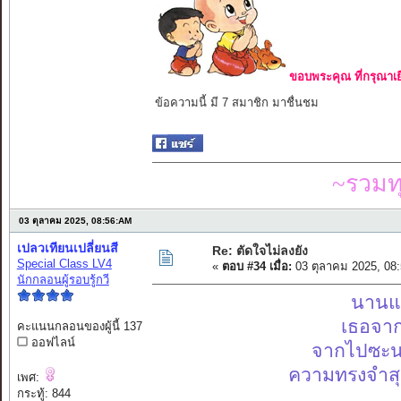
ขอบพระคุณ ที่กรุณาเย
ข้อความนี้ มี 7 สมาชิก มาชื่นชม
~รวมท
03 ตุลาคม 2025, 08:56:AM
เปลวเทียนเปลี่ยนสี
Re: ตัดใจไม่ลงยัง
Special Class LV4
«
ตอบ #34 เมื่อ:
03 ตุลาคม 2025, 08
นักกลอนผู้รอบรู้กวี
นานแล
เธอจาก
คะแนนกลอนของผู้นี้ 137
ออฟไลน์
จากไปซะน
ความทรงจำสุด
เพศ:
กระทู้: 844