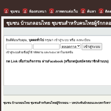
ชุมชน
ห้องสนทนา
ภาพตกแต่งเว็บ
ค้นหา
ติด
ชุมชน บ้านกลอนไทย ชุมชนสำหรับคนไทยผู้รักกล
ยินดีต้อนรับคุณ,
บุคคลทั่วไป
กรุณา
เข้าสู่ระบบ
หรือ
ลงทะเบียน
เข้าสู่ระบบด้วยชื่อผู้ใช้ รหัสผ่าน และระยะเวลาในเซสชั่น
กด Link เพื่อร่วมกิจกรรม ผ่านFacebook (หรือกดปุ่มสมัครสมาชิกด้านบน)
ชุมชน บ้านกลอนไทย ชุมชนสำหรับคนไทยผู้รักกลอน
>
บทประพันธ์กลอนและบทกวีเพร