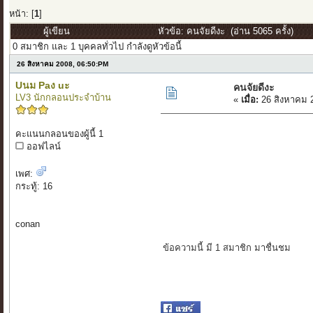
หน้า: [
1
]
ผู้เขียน
หัวข้อ: คนจัยดีงะ (อ่าน 5065 ครั้ง)
0 สมาชิก และ 1 บุคคลทั่วไป กำลังดูหัวข้อนี้
26 สิงหาคม 2008, 06:50:PM
Uนม Paง uะ
คนจัยดีงะ
LV3 นักกลอนประจำบ้าน
«
เมื่อ:
26 สิงหาคม 
คะแนนกลอนของผู้นี้ 1
ออฟไลน์
เพศ:
กระทู้: 16
conan
ข้อความนี้ มี 1 สมาชิก มาชื่นชม