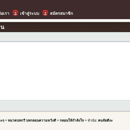
ต่อเรา
เข้าสู่ระบบ
สมัครสมาชิก
อน
าะๆ
>
หมวดบทกวี บทกลอนความหวังดี
>
กลอนให้กำลังใจ
> หัวข้อ:
คนจัยดีงะ