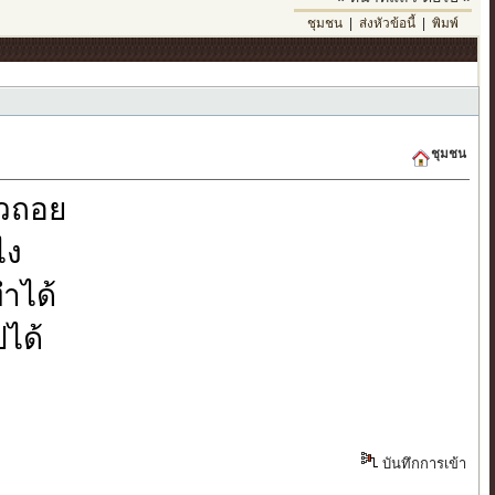
ชุมชน
|
ส่งหัวข้อนี้
|
พิมพ์
ชุมชน
้วถอย
ไง
ทำได้
ได้
บันทึกการเข้า