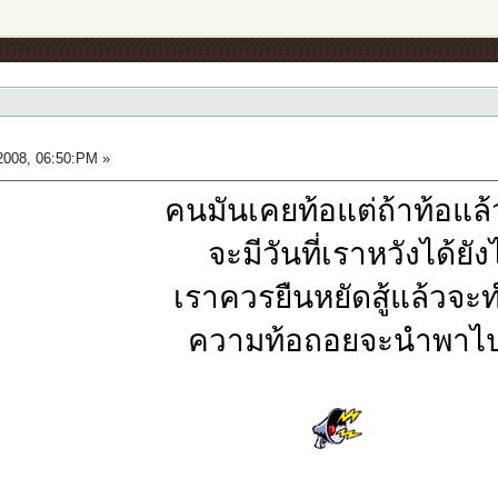
2008, 06:50:PM »
คนมันเคยท้อแต่ถ้าท้อแล
จะมีวันที่เราหวังได้ยัง
เราควรยืนหยัดสู้แล้วจะ
ความท้อถอยจะนำพาไป