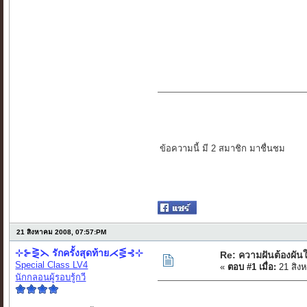
ข้อความนี้ มี 2 สมาชิก มาชื่นชม
21 สิงหาคม 2008, 07:57:PM
⊹⊱⋛⋋ รักครั้งสุดท้าย⋌⋚⊰⊹
Re: ความฝันต้องผันใ
Special Class LV4
«
ตอบ #1 เมื่อ:
21 สิง
นักกลอนผู้รอบรู้กวี