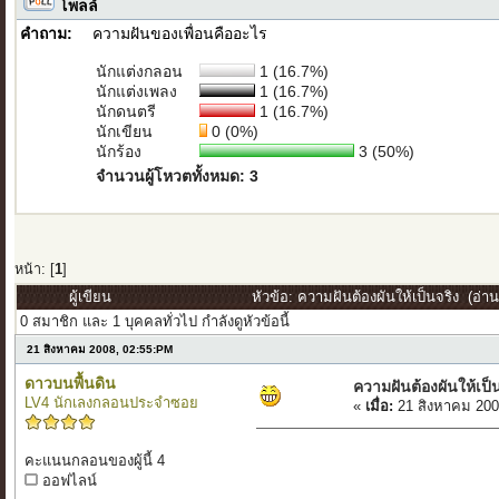
โพลล์
คำถาม:
ความฝันของเพื่อนคืออะไร
นักแต่งกลอน
1 (16.7%)
นักแต่งเพลง
1 (16.7%)
นักดนตรี
1 (16.7%)
นักเขียน
0 (0%)
นักร้อง
3 (50%)
จำนวนผู้โหวตทั้งหมด: 3
หน้า: [
1
]
ผู้เขียน
หัวข้อ: ความฝันต้องผันให้เป็นจริง (อ่าน
0 สมาชิก และ 1 บุคคลทั่วไป กำลังดูหัวข้อนี้
21 สิงหาคม 2008, 02:55:PM
ดาวบนพื้นดิน
ความฝันต้องผันให้เป็
LV4 นักเลงกลอนประจำซอย
«
เมื่อ:
21 สิงหาคม 200
คะแนนกลอนของผู้นี้ 4
ออฟไลน์