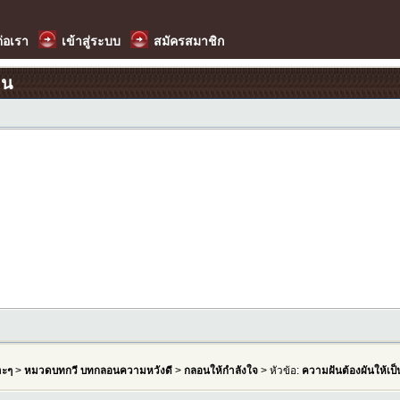
ต่อเรา
เข้าสู่ระบบ
สมัครสมาชิก
อน
าะๆ
>
หมวดบทกวี บทกลอนความหวังดี
>
กลอนให้กำลังใจ
> หัวข้อ:
ความฝันต้องผันให้เป็