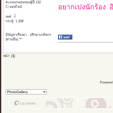
คะแนนกลอนของผู้นี้ 132
อยากเปงนักร้อง อิ
ออฟไลน์
เพศ:
กระทู้: 1,208
มีปัญหาเรื่องยา...ปรึกษาเภสัชกร
(ท่านอื่น) ^^
หน้า: [
1
]
Powered