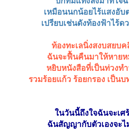
ปักทิ่มแทงลงมาที่ใจฉ
เหมือนนกน้อยไร้แสงอับ
เปรียบเช่นดังท้องฟ้าไร้
ท้องทะเลนิ่งสงบสยบคล
ฉันจะฟื้นคืนมาให้หาย
หยิบหนังสือที่เป็นท่วงท
รวมร้อยแก้ว ร้อยกรอง เป็นบ
ในวันนี้ถึงใจฉันจะเศร
ฉันสัญญากับตัวเองจะไม