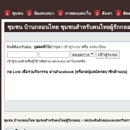
ชุมชน
ห้องสนทนา
ภาพตกแต่งเว็บ
ค้นหา
ติด
ชุมชน บ้านกลอนไทย ชุมชนสำหรับคนไทยผู้รักกล
ยินดีต้อนรับคุณ,
บุคคลทั่วไป
กรุณา
เข้าสู่ระบบ
หรือ
ลงทะเบียน
เข้าสู่ระบบด้วยชื่อผู้ใช้ รหัสผ่าน และระยะเวลาในเซสชั่น
กด Link เพื่อร่วมกิจกรรม ผ่านFacebook (หรือกดปุ่มสมัครสมาชิกด้านบน)
ชุมชน บ้านกลอนไทย ชุมชนสำหรับคนไทยผู้รักกลอน
>
บทประพันธ์กลอนและบทกวีเพร