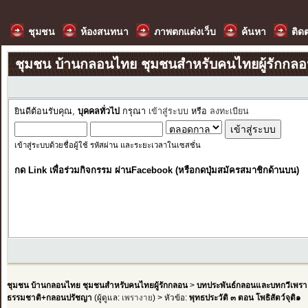
ชุมชน
ห้องสนทนา
ภาพตกแต่งเว็บ
ค้นหา
ติด
ชุมชน บ้านกลอนไทย ชุมชนสำหรับคนไทยผู้รักกล
ยินดีต้อนรับคุณ,
บุคคลทั่วไป
กรุณา
เข้าสู่ระบบ
หรือ
ลงทะเบียน
เข้าสู่ระบบด้วยชื่อผู้ใช้ รหัสผ่าน และระยะเวลาในเซสชั่น
กด Link เพื่อร่วมกิจกรรม ผ่านFacebook (หรือกดปุ่มสมัครสมาชิกด้านบน)
ชุมชน บ้านกลอนไทย ชุมชนสำหรับคนไทยผู้รักกลอน
>
บทประพันธ์กลอนและบทกวีเพรา
ธรรมชาติ+กลอนปรัชญา
(ผู้ดูแล:
เพรางาย
) > หัวข้อ:
พุทธประวัติ ๓ ตอน โพธิสัตว์จุติ๑