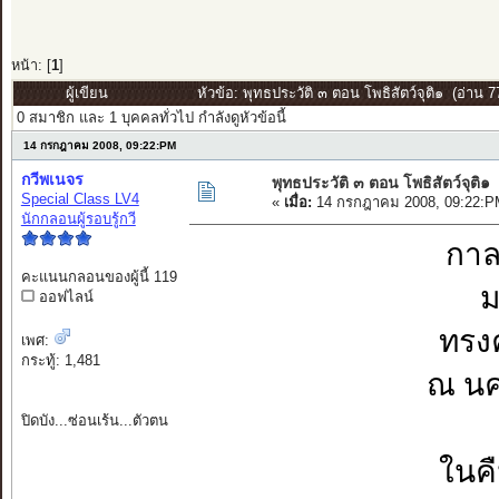
หน้า: [
1
]
ผู้เขียน
หัวข้อ: พุทธประวัติ ๓ ตอน โพธิสัตว์จุติ๑ (อ่าน 77
0 สมาชิก และ 1 บุคคลทั่วไป กำลังดูหัวข้อนี้
14 กรกฎาคม 2008, 09:22:PM
กวีพเนจร
พุทธประวัติ ๓ ตอน โพธิสัตว์จุติ๑
Special Class LV4
«
เมื่อ:
14 กรกฎาคม 2008, 09:22:P
นักกลอนผู้รอบรู้กวี
กาล
คะแนนกลอนของผู้นี้ 119
ม
ออฟไลน์
ทรงค
เพศ:
กระทู้: 1,481
ณ นคร
ปิดบัง...ซ่อนเร้น...ตัวตน
ในค