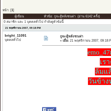
หน้า: [
1
]
ผู้เขียน
หัวข้อ: กูจะสู้หลังชนฝา (อ่าน 6142 ครั้ง)
0 สมาชิก และ 1 บุคคลทั่วไป กำลังดูหัวข้อนี้
21 พฤศจิกายน 2007, 09:18:PM
bright_11091
กูจะสู้หลังชนฝา
บุคคลทั่วไป
«
เมื่อ:
21 พฤศจิกายน 2007, 09:18:
emo_47ก
เรา
ล้มแ
วันข้า