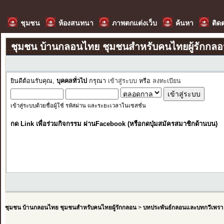
ชุมชน
ห้องสนทนา
ภาพตกแต่งเว็บ
ค้นหา
ติด
ชุมชน บ้านกลอนไทย ชุมชนสำหรับคนไทยผู้รักกล
ยินดีต้อนรับคุณ,
บุคคลทั่วไป
กรุณา
เข้าสู่ระบบ
หรือ
ลงทะเบียน
เข้าสู่ระบบด้วยชื่อผู้ใช้ รหัสผ่าน และระยะเวลาในเซสชั่น
กด Link เพื่อร่วมกิจกรรม ผ่านFacebook (หรือกดปุ่มสมัครสมาชิกด้านบน)
ชุมชน บ้านกลอนไทย ชุมชนสำหรับคนไทยผู้รักกลอน
>
บทประพันธ์กลอนและบทกวีเพรา