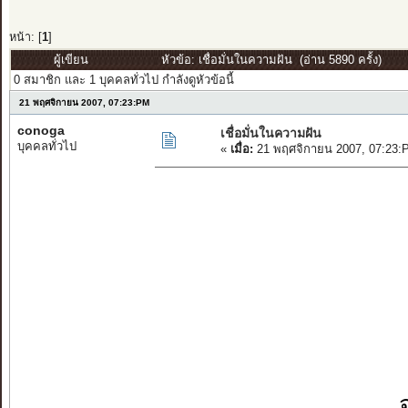
หน้า: [
1
]
ผู้เขียน
หัวข้อ: เชื่อมั่นในความฝัน (อ่าน 5890 ครั้ง)
0 สมาชิก และ 1 บุคคลทั่วไป กำลังดูหัวข้อนี้
21 พฤศจิกายน 2007, 07:23:PM
conoga
เชื่อมั่นในความฝัน
บุคคลทั่วไป
«
เมื่อ:
21 พฤศจิกายน 2007, 07:23:
ถ้าหา
จงเชื่อ
แม้จะ
อย่ายอมแ
ถ้าเก
จงเติมกำลัง