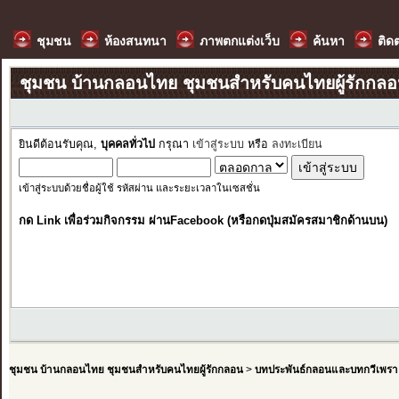
ชุมชน
ห้องสนทนา
ภาพตกแต่งเว็บ
ค้นหา
ติด
ชุมชน บ้านกลอนไทย ชุมชนสำหรับคนไทยผู้รักกล
ยินดีต้อนรับคุณ,
บุคคลทั่วไป
กรุณา
เข้าสู่ระบบ
หรือ
ลงทะเบียน
เข้าสู่ระบบด้วยชื่อผู้ใช้ รหัสผ่าน และระยะเวลาในเซสชั่น
กด Link เพื่อร่วมกิจกรรม ผ่านFacebook (หรือกดปุ่มสมัครสมาชิกด้านบน)
ชุมชน บ้านกลอนไทย ชุมชนสำหรับคนไทยผู้รักกลอน
>
บทประพันธ์กลอนและบทกวีเพรา