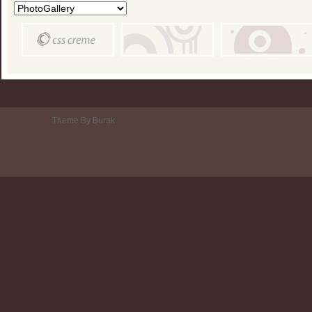
Theme By Burak