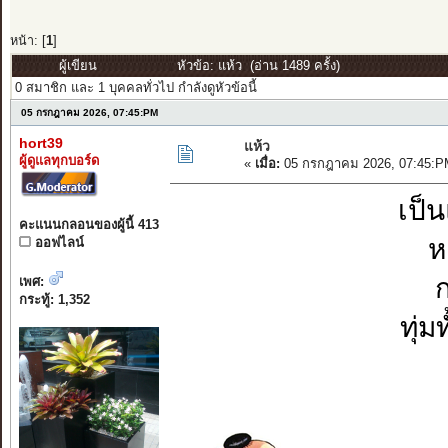
หน้า: [
1
]
ผู้เขียน
หัวข้อ: แห้ว (อ่าน 1489 ครั้ง)
0 สมาชิก และ 1 บุคคลทั่วไป กำลังดูหัวข้อนี้
05 กรกฎาคม 2026, 07:45:PM
hort39
แห้ว
ผู้ดูแลทุกบอร์ด
«
เมื่อ:
05 กรกฎาคม 2026, 07:45:P
เป็
คะแนนกลอนของผู้นี้ 413
ห
ออฟไลน์
ก
เพศ:
กระทู้: 1,352
ทุ่