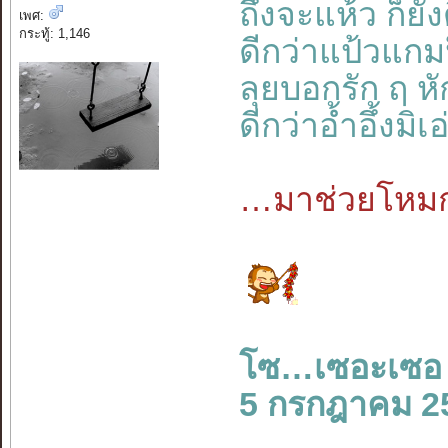
ถึงจะแห้ว ก็ยังด
เพศ:
กระทู้: 1,146
ดีกว่าแป้วแก
ลุยบอกรัก ฤ หั
ดีกว่าอ้ำอึ้งม
…มาช่วยโหมก
โซ…เซอะเซอ
5 กรกฎาคม 2