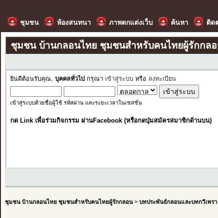
ชุมชน
ห้องสนทนา
ภาพตกแต่งเว็บ
ค้นหา
ติด
ชุมชน บ้านกลอนไทย ชุมชนสำหรับคนไทยผู้รักกล
ยินดีต้อนรับคุณ,
บุคคลทั่วไป
กรุณา
เข้าสู่ระบบ
หรือ
ลงทะเบียน
เข้าสู่ระบบด้วยชื่อผู้ใช้ รหัสผ่าน และระยะเวลาในเซสชั่น
กด Link เพื่อร่วมกิจกรรม ผ่านFacebook (หรือกดปุ่มสมัครสมาชิกด้านบน)
ชุมชน บ้านกลอนไทย ชุมชนสำหรับคนไทยผู้รักกลอน
>
บทประพันธ์กลอนและบทกวีเพรา