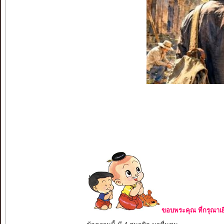
ขอบพระคุณ ที่กรุณาเย