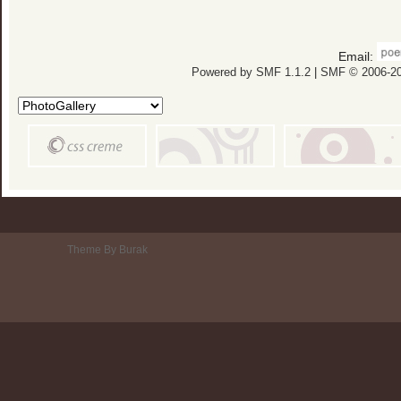
Email:
Powered by SMF 1.1.2
|
SMF © 2006-20
Theme By Burak