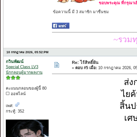
ขอบพระคุณ ที่กรุณาเย
ข้อความนี้ มี 3 สมาชิก มาชื่นชม
~รวมท
10 กรกฎาคม 2026, 05:52:PM
กวินพัฒน์
Re: ไร้สิทธิ์ฝัน
Special Class LV3
«
ตอบ #5 เมื่อ:
10 กรกฎาคม 2026, 05
นักกลอนผู้มากผลงาน
ส่ง
คะแนนกลอนของผู้นี้ 80
ไยค้
ออฟไลน์
สิ้น
เพศ:
กระทู้: 352
เศ