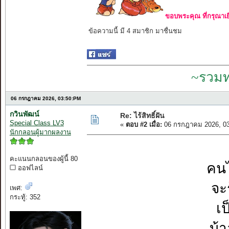
ขอบพระคุณ ที่กรุณาเย
ข้อความนี้ มี 4 สมาชิก มาชื่นชม
~รวมท
06 กรกฎาคม 2026, 03:50:PM
กวินพัฒน์
Re: ไร้สิทธิ์ฝัน
Special Class LV3
«
ตอบ #2 เมื่อ:
06 กรกฎาคม 2026, 03
นักกลอนผู้มากผลงาน
คะแนนกลอนของผู้นี้ 80
คนไ
ออฟไลน์
จะ
เพศ:
กระทู้: 352
เป
บ้