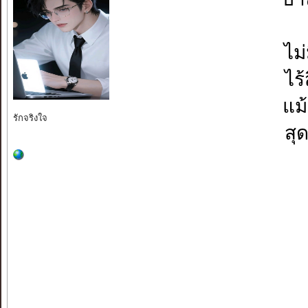
ไม่
ไร้
แม
สุ
รักจริงใจ