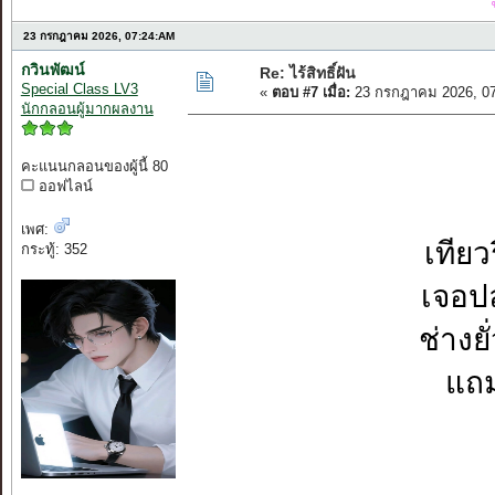
23 กรกฎาคม 2026, 07:24:AM
กวินพัฒน์
Re: ไร้สิทธิ์ฝัน
Special Class LV3
«
ตอบ #7 เมื่อ:
23 กรกฎาคม 2026, 07
นักกลอนผู้มากผลงาน
คะแนนกลอนของผู้นี้ 80
ออฟไลน์
เพศ:
เทียว
กระทู้: 352
เจอปล
ช่างย
แถม