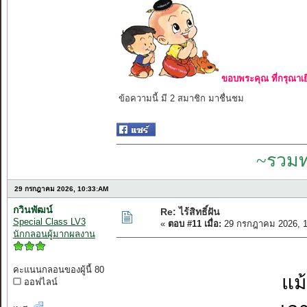
ขอบพระคุณ ที่กรุณาเย
ข้อความนี้ มี 2 สมาชิก มาชื่นชม
~รวมท
29 กรกฎาคม 2026, 10:33:AM
กวินพัฒน์
Re: ไร้สิทธิ์ฝัน
Special Class LV3
«
ตอบ #11 เมื่อ:
29 กรกฎาคม 2026, 1
นักกลอนผู้มากผลงาน
คะแนนกลอนของผู้นี้ 80
แม
ออฟไลน์