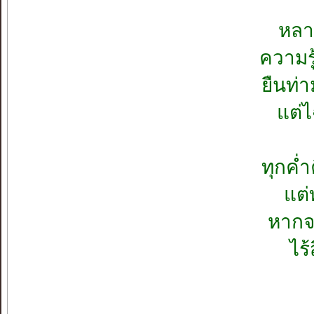
หลา
ความรู
ยืนท่า
แต่
ทุกค่
แต่
หากจ
ไร