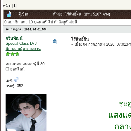
หน้า: [
1
]
ผู้เขียน
หัวข้อ: ไร้สิทธิ์ฝัน (อ่าน 5107 ครั้ง)
0 สมาชิก และ 10 บุคคลทั่วไป กำลังดูหัวข้อนี้
04 กรกฎาคม 2026, 07:01:PM
กวินพัฒน์
ไร้สิทธิ์ฝัน
Special Class LV3
«
เมื่อ:
04 กรกฎาคม 2026, 07:01:P
นักกลอนผู้มากผลงาน
คะแนนกลอนของผู้นี้ 80
ออฟไลน์
เพศ:
กระทู้: 352
ระอ
แสงแดด
กลา