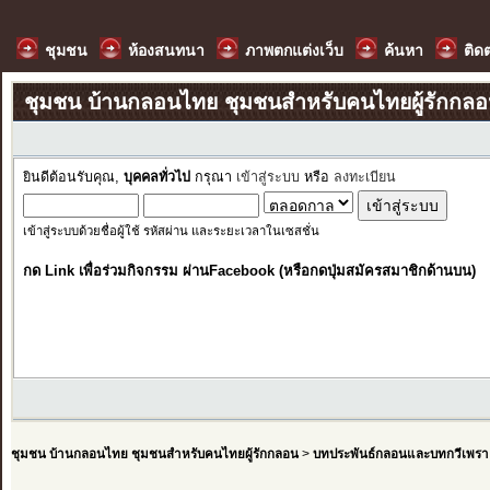
ชุมชน
ห้องสนทนา
ภาพตกแต่งเว็บ
ค้นหา
ติด
ชุมชน บ้านกลอนไทย ชุมชนสำหรับคนไทยผู้รักกล
ยินดีต้อนรับคุณ,
บุคคลทั่วไป
กรุณา
เข้าสู่ระบบ
หรือ
ลงทะเบียน
เข้าสู่ระบบด้วยชื่อผู้ใช้ รหัสผ่าน และระยะเวลาในเซสชั่น
กด Link เพื่อร่วมกิจกรรม ผ่านFacebook (หรือกดปุ่มสมัครสมาชิกด้านบน)
ชุมชน บ้านกลอนไทย ชุมชนสำหรับคนไทยผู้รักกลอน
>
บทประพันธ์กลอนและบทกวีเพรา