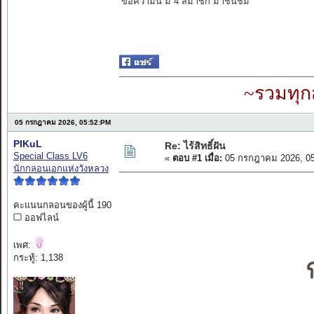
ข้อความนี้ มี 4 สมาชิก มาชื่นชม
~รวมทุก
05 กรกฎาคม 2026, 05:52:PM
PIKuL
Re: ไร้สิทธิ์ฝัน
Special Class LV6
«
ตอบ #1 เมื่อ:
05 กรกฎาคม 2026, 05
นักกลอนเอกแห่งวังหลวง
คะแนนกลอนของผู้นี้ 190
ออฟไลน์
เพศ:
กระทู้: 1,138