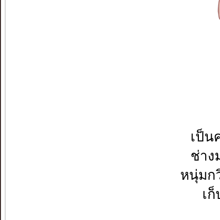
เป็น
ช่าง
หนุ่มก
เก็