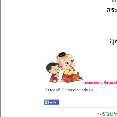
สระ
กุ
ขอบพระคุณ ที่กรุณาเย
ข้อความนี้ มี 4 สมาชิก มาชื่นชม
~รวมท