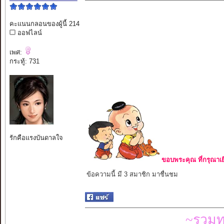
คะแนนกลอนของผู้นี้ 214
ออฟไลน์
เพศ:
กระทู้: 731
รักคือแรงบันดาลใจ
ขอบพระคุณ ที่กรุณาเย
ข้อความนี้ มี 3 สมาชิก มาชื่นชม
~รวมท