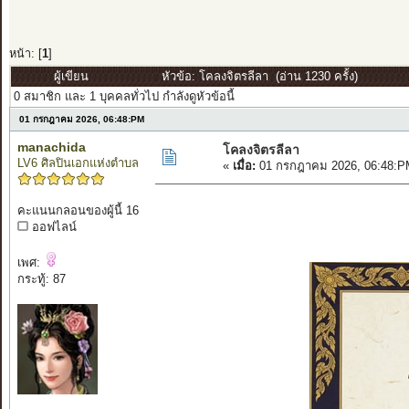
หน้า: [
1
]
ผู้เขียน
หัวข้อ: โคลงจิตรลีลา (อ่าน 1230 ครั้ง)
0 สมาชิก และ 1 บุคคลทั่วไป กำลังดูหัวข้อนี้
01 กรกฎาคม 2026, 06:48:PM
manachida
โคลงจิตรลีลา
LV6 ศิลปินเอกแห่งตำบล
«
เมื่อ:
01 กรกฎาคม 2026, 06:48:P
คะแนนกลอนของผู้นี้ 16
ออฟไลน์
เพศ:
กระทู้: 87