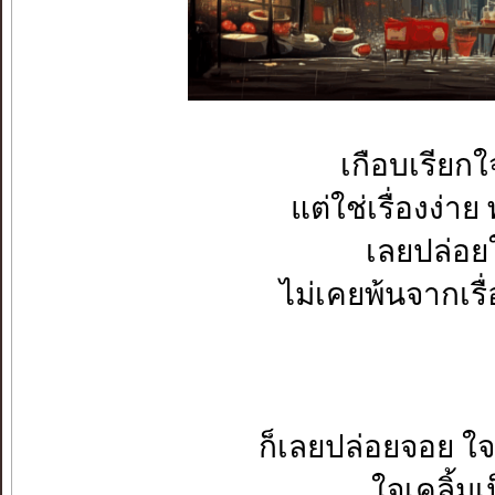
เกือบเรียกใ
แต่ใช่เรื่องง่า
เลยปล่อยใ
ไม่เคยพ้นจากเรื
ก็เลยปล่อยจอย ใ
ใจเคลิ้ม