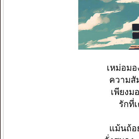
เหม่อมองเ
ความสัมพ
เพียงมอ
รักที
แม้นถ้อ