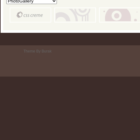
Theme By Burak