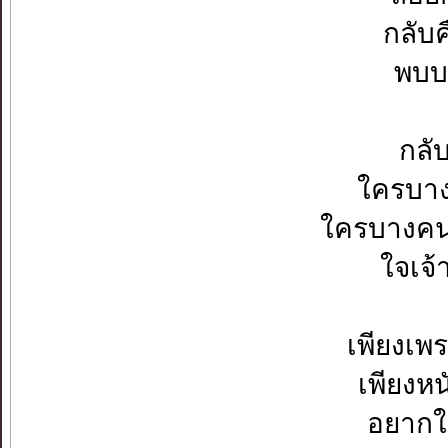
กลับค
พบบาง
กลั
ใครบาง
ใครบางคน 
ใจเจ้
เพียงเพ
เพียงห
อยากใ