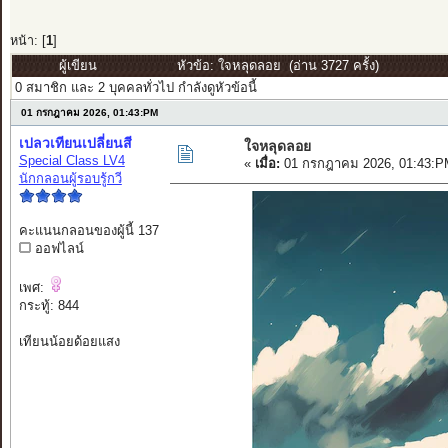
หน้า: [
1
]
ผู้เขียน
หัวข้อ: ใจหลุดลอย (อ่าน 3727 ครั้ง)
0 สมาชิก และ 2 บุคคลทั่วไป กำลังดูหัวข้อนี้
01 กรกฎาคม 2026, 01:43:PM
เปลวเทียนเปลี่ยนสี
ใจหลุดลอย
Special Class LV4
«
เมื่อ:
01 กรกฎาคม 2026, 01:43:P
นักกลอนผู้รอบรู้กวี
คะแนนกลอนของผู้นี้ 137
ออฟไลน์
เพศ:
กระทู้: 844
เทียนน้อยด้อยแสง