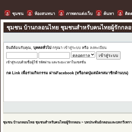
ชุมชน
ห้องสนทนา
ภาพตกแต่งเว็บ
ค้นหา
ติด
ชุมชน บ้านกลอนไทย ชุมชนสำหรับคนไทยผู้รักกล
ยินดีต้อนรับคุณ,
บุคคลทั่วไป
กรุณา
เข้าสู่ระบบ
หรือ
ลงทะเบียน
เข้าสู่ระบบด้วยชื่อผู้ใช้ รหัสผ่าน และระยะเวลาในเซสชั่น
กด Link เพื่อร่วมกิจกรรม ผ่านFacebook (หรือกดปุ่มสมัครสมาชิกด้านบน)
ชุมชน บ้านกลอนไทย ชุมชนสำหรับคนไทยผู้รักกลอน
>
บทประพันธ์กลอนและบทกวีเพรา