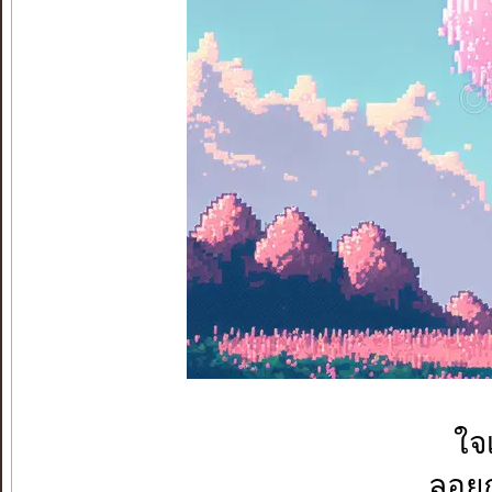
ใจ
ลอยก