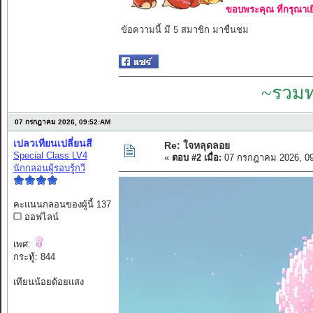
ขอบพระคุณ ที่กรุณาเย
ข้อความนี้ มี 5 สมาชิก มาชื่นชม
~รวมท
07 กรกฎาคม 2026, 09:52:AM
เปลวเทียนเปลี่ยนสี
Re: ใจหลุดลอย
Special Class LV4
«
ตอบ #2 เมื่อ:
07 กรกฎาคม 2026, 09
นักกลอนผู้รอบรู้กวี
คะแนนกลอนของผู้นี้ 137
ออฟไลน์
เพศ:
กระทู้: 844
เทียนน้อยด้อยแสง