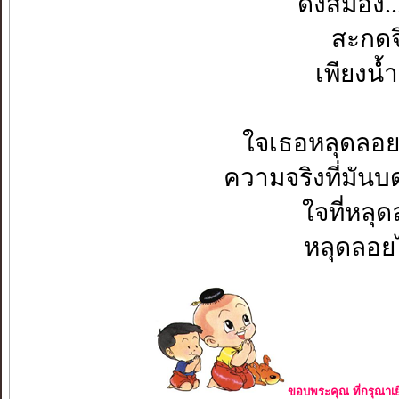
ดั่งสมอง.
สะกดจ
เพียงน้
ใจเธอหลุดลอย.
ความจริงที่มันบ
ใจที่หลุ
หลุดลอยไ
ขอบพระคุณ ที่กรุณาเย