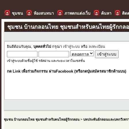
ชุมชน
ห้องสนทนา
ภาพตกแต่งเว็บ
ค้นหา
ติด
ชุมชน บ้านกลอนไทย ชุมชนสำหรับคนไทยผู้รักกล
ยินดีต้อนรับคุณ,
บุคคลทั่วไป
กรุณา
เข้าสู่ระบบ
หรือ
ลงทะเบียน
เข้าสู่ระบบด้วยชื่อผู้ใช้ รหัสผ่าน และระยะเวลาในเซสชั่น
กด Link เพื่อร่วมกิจกรรม ผ่านFacebook (หรือกดปุ่มสมัครสมาชิกด้านบน)
ชุมชน บ้านกลอนไทย ชุมชนสำหรับคนไทยผู้รักกลอน
>
บทประพันธ์กลอนและบทกวีเพร