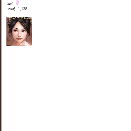
เพศ:
กระทู้: 1,138