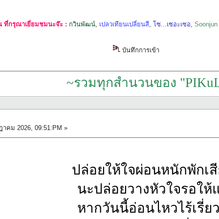
ที่กรุณาเยี่ยมชมนะจ๊ะ :
กวินพัฒน์
,
เปลวเทียนเปลี่ยนสี
,
โซ...เซอะเซอ
,
Soonjun
บันทึกการเข้า
~รวมทุกสำนวนของ "PIKuL
ฎาคม 2026, 09:51:PM »
ปล่อยให้ใจผ่อนหนักพักเสี
นะปล่อยวางหัวใจรอให้แ
หากวันนี้อ่อนไหวไร้เรี่