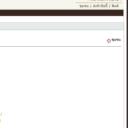
ชุมชน
|
ส่งหัวข้อนี้
|
พิมพ์
ชุมชน
ย
ม
ง