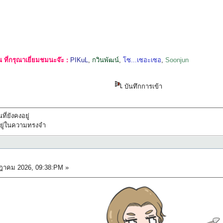
ที่กรุณาเยี่ยมชมนะจ๊ะ :
PIKuL
,
กวินพัฒน์
,
โซ...เซอะเซอ
,
Soonjun
บันทึกการเข้า
ที่ยังคงอยู่
ทึกอยู่ในความทรงจำ
ฎาคม 2026, 09:38:PM »