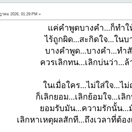
ฎาคม 2026, 01:29:PM »
แค่คำพูดบางคำ...ก็ทำให
ไร้ถูกผิด...สะกิดใจ...ใน
บางคำพูด...บางคำ...ทำ
ควรเลิกทน...เลิกบ่นว่า...ล้
ในเมื่อใคร...ไม่ใส่ใจ...ไ
ก็เลิกยอม...เลิกย้อมใจ...เล
ยอมรับมัน...ความรักนั้น...ม
เลิกหาเหตุผลสักที...ถึงเวลาที่ต้อ