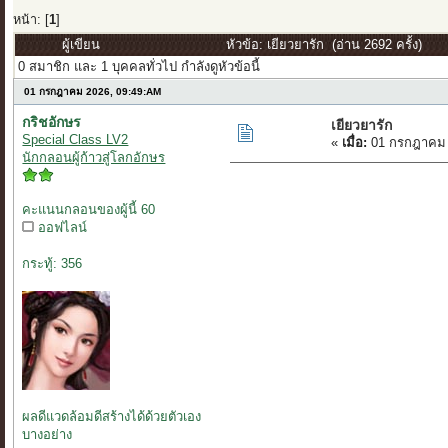
หน้า: [
1
]
ผู้เขียน
หัวข้อ: เยียวยารัก (อ่าน 2692 ครั้ง)
0 สมาชิก และ 1 บุคคลทั่วไป กำลังดูหัวข้อนี้
01 กรกฎาคม 2026, 09:49:AM
กริชอักษร
เยียวยารัก
Special Class LV2
«
เมื่อ:
01 กรกฎาคม 
นักกลอนผู้ก้าวสู่โลกอักษร
คะแนนกลอนของผู้นี้ 60
ออฟไลน์
กระทู้: 356
ผลดีแวดล้อมดีสร้างได้ด้วยตัวเอง
บางอย่าง