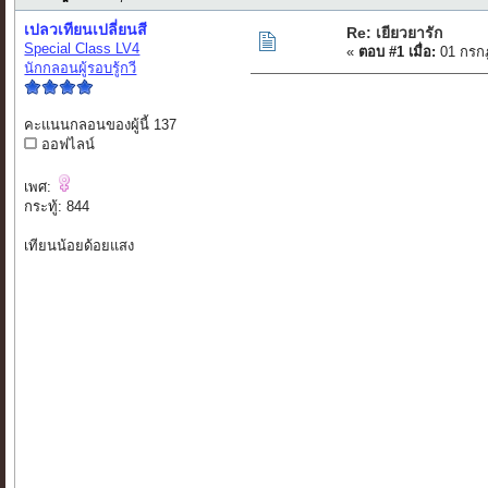
เปลวเทียนเปลี่ยนสี
Re: เยียวยารัก
Special Class LV4
«
ตอบ #1 เมื่อ:
01 กรก
นักกลอนผู้รอบรู้กวี
คะแนนกลอนของผู้นี้ 137
ออฟไลน์
เพศ:
กระทู้: 844
เทียนน้อยด้อยแสง