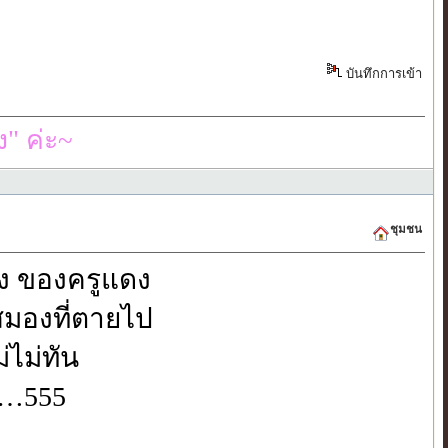
บันทึกการเข้า
" ค่ะ~
ชุมชน
ง ของครูแดง
มองที่ตายไป
่ไม่ทัน
บ…555