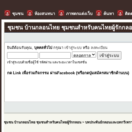
ชุมชน
ห้องสนทนา
ภาพตกแต่งเว็บ
ค้นหา
ติด
ชุมชน บ้านกลอนไทย ชุมชนสำหรับคนไทยผู้รักกล
ยินดีต้อนรับคุณ,
บุคคลทั่วไป
กรุณา
เข้าสู่ระบบ
หรือ
ลงทะเบียน
เข้าสู่ระบบด้วยชื่อผู้ใช้ รหัสผ่าน และระยะเวลาในเซสชั่น
กด Link เพื่อร่วมกิจกรรม ผ่านFacebook (หรือกดปุ่มสมัครสมาชิกด้านบน)
ชุมชน บ้านกลอนไทย ชุมชนสำหรับคนไทยผู้รักกลอน
>
บทประพันธ์กลอนและบทกวีเพร