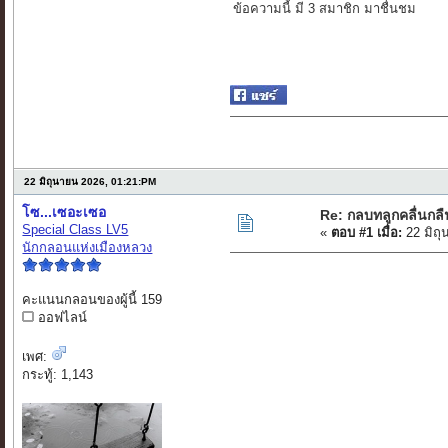
ข้อความนี้ มี 3 สมาชิก มาชื่นชม
22 มิถุนายน 2026, 01:21:PM
โซ...เซอะเซอ
Re: กลบทลูกคลื่นกล
Special Class LV5
«
ตอบ #1 เมื่อ:
22 มิถุ
นักกลอนแห่งเมืองหลวง
คะแนนกลอนของผู้นี้ 159
ออฟไลน์
เพศ:
กระทู้: 1,143