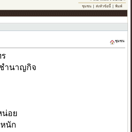
ชุมชน
|
ส่งหัวข้อนี้
|
พิมพ์
ชุมชน
ทร
์ ชำนาญกิจ
หน่อย
ยหนัก