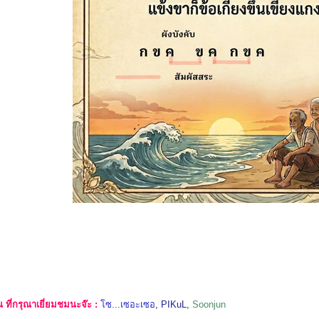
ที่กรุณาเยี่ยมชมนะจ๊ะ :
โซ...เซอะเซอ
,
PIKuL
,
Soonjun