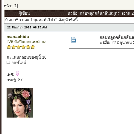
หน้า: [
1
]
ผู้เขียน
หัวข้อ: กลบทลูกคลื่นกลืนสมุทร (อ่าน 23
0 สมาชิก และ 1 บุคคลทั่วไป กำลังดูหัวข้อนี้
22 มิถุนายน 2026, 08:15:AM
manachida
กลบทลูกคลื่นกลืน
LV6 ศิลปินเอกแห่งตำบล
«
เมื่อ:
22 มิถุนายน 
คะแนนกลอนของผู้นี้ 16
ออฟไลน์
เพศ:
กระทู้: 87