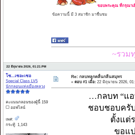
ขอบพระคุณ ที่กรุณาเย
ข้อความนี้ มี 3 สมาชิก มาชื่นชม
~รวมท
22 มิถุนายน 2026, 01:21:PM
โซ...เซอะเซอ
Re: กลบทลูกคลื่นกลืนสมุทร
Special Class LV5
«
ตอบ #1 เมื่อ:
22 มิถุนายน 2026, 01
นักกลอนแห่งเมืองหลวง
…กลบท “แอบ
คะแนนกลอนของผู้นี้ 159
ชอบชอบครับ
ออฟไลน์
ตั้งแต่
เพศ:
กระทู้: 1,143
ขอแป