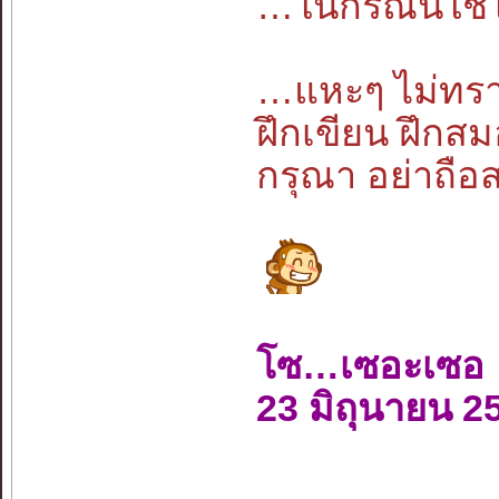
…ในกรณีนี้ใช
…แหะๆ ไม่ทรา
ฝึกเขียน ฝึกสม
กรุณา อย่าถือ
โซ…เซอะเซอ
23 มิถุนายน 2