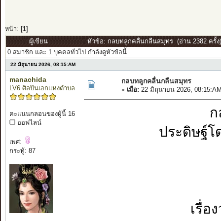
หน้า: [
1
]
ผู้เขียน
หัวข้อ: กลบทลูกคลื่นกลืนสมุทร (อ่าน 2382 ครั้ง
0 สมาชิก และ 1 บุคคลทั่วไป กำลังดูหัวข้อนี้
22 มิถุนายน 2026, 08:15:AM
manachida
กลบทลูกคลื่นกลืนสมุทร
LV6 ศิลปินเอกแห่งตำบล
«
เมื่อ:
22 มิถุนายน 2026, 08:15:A
ก
คะแนนกลอนของผู้นี้ 16
ออฟไลน์
ประดิษฐ์โ
เพศ:
กระทู้: 87
เรื่