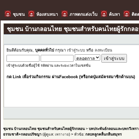
ชุมชน
ห้องสนทนา
ภาพตกแต่งเว็บ
ค้นหา
ติด
ชุมชน บ้านกลอนไทย ชุมชนสำหรับคนไทยผู้รักกล
ยินดีต้อนรับคุณ,
บุคคลทั่วไป
กรุณา
เข้าสู่ระบบ
หรือ
ลงทะเบียน
เข้าสู่ระบบด้วยชื่อผู้ใช้ รหัสผ่าน และระยะเวลาในเซสชั่น
กด Link เพื่อร่วมกิจกรรม ผ่านFacebook (หรือกดปุ่มสมัครสมาชิกด้านบน)
ชุมชน บ้านกลอนไทย ชุมชนสำหรับคนไทยผู้รักกลอน
>
บทประพันธ์กลอนและบทกวีเพรา
ธรรมชาติ+กลอนปรัชญา
(ผู้ดูแล:
เพรางาย
) > หัวข้อ:
กลบทลูกคลื่นกลืนสมุทร