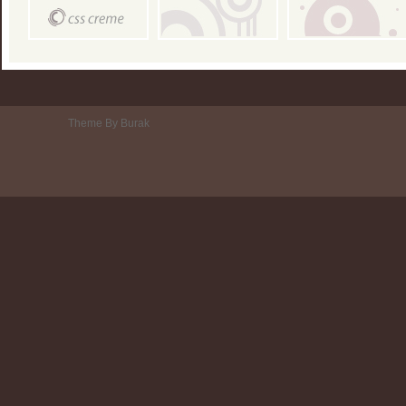
Theme By Burak