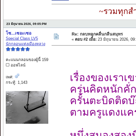
~รวมทุกสำ
23 มิถุนายน 2026, 09:05:PM
โซ...เซอะเซอ
Re: กลบทลูกคลื่นกลืนสมุทร
Special Class LV5
«
ตอบ #2 เมื่อ:
23 มิถุนายน 2026, 09
นักกลอนแห่งเมืองหลวง
คะแนนกลอนของผู้นี้ 159
ออฟไลน์
เรื่องของเราเขาร
เพศ:
กระทู้: 1,143
ครุ่นคิดหนักคั
ครั้นตะบิดติด
ตามครูแดงแคร
หนึ่งสมองสองม