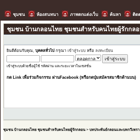
ชุมชน
ห้องสนทนา
ภาพตกแต่งเว็บ
ค้นหา
ติด
ชุมชน บ้านกลอนไทย ชุมชนสำหรับคนไทยผู้รักกล
ยินดีต้อนรับคุณ,
บุคคลทั่วไป
กรุณา
เข้าสู่ระบบ
หรือ
ลงทะเบียน
เข้าสู่ระบบด้วยชื่อผู้ใช้ รหัสผ่าน และระยะเวลาในเซสชั่น
กด Link เพื่อร่วมกิจกรรม ผ่านFacebook (หรือกดปุ่มสมัครสมาชิกด้านบน)
ชุมชน บ้านกลอนไทย ชุมชนสำหรับคนไทยผู้รักกลอน
>
บทประพันธ์กลอนและบทกวีเพรา