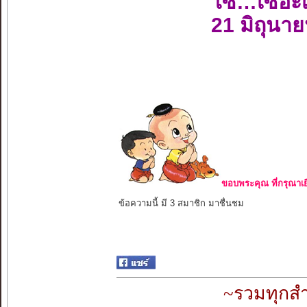
โซ…เซอะ
21 มิถุนา
ขอบพระคุณ ที่กรุณาเย
ข้อความนี้ มี 3 สมาชิก มาชื่นชม
~รวมทุกสำ