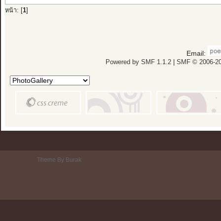
หน้า: [
1
]
Email:
Powered by SMF 1.1.2
|
SMF © 2006-20
Theme By Burak