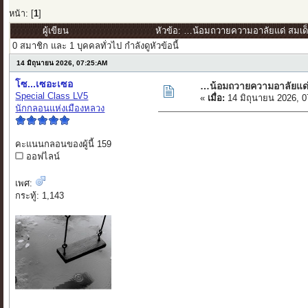
หน้า: [
1
]
ผู้เขียน
หัวข้อ: …น้อมถวายความอาลัยแด่ สมเด็จ
0 สมาชิก และ 1 บุคคลทั่วไป กำลังดูหัวข้อนี้
14 มิถุนายน 2026, 07:25:AM
โซ...เซอะเซอ
…น้อมถวายความอาลัยแด่ ส
Special Class LV5
«
เมื่อ:
14 มิถุนายน 2026, 
นักกลอนแห่งเมืองหลวง
คะแนนกลอนของผู้นี้ 159
ออฟไลน์
เพศ:
กระทู้: 1,143