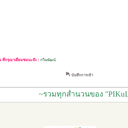
ที่กรุณาเยี่ยมชมนะจ๊ะ :
กวินพัฒน์
บันทึกการเข้า
~รวมทุกสำนวนของ "PIKuL