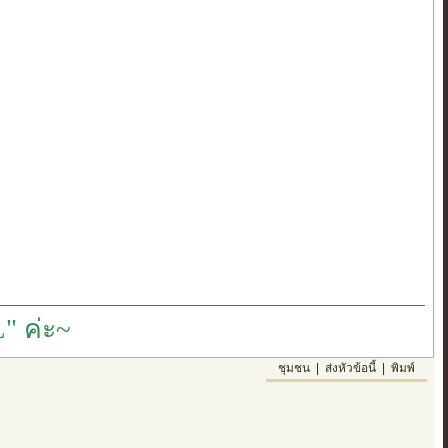
" ค่ะ~
ชุมชน
|
ส่งหัวข้อนี้
|
พิมพ์