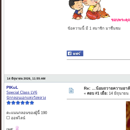
ขอบพระคุณ 
ข้อความนี้ มี 1 สมาชิก มาชื่นชม
14 มิถุนายน 2026, 11:55:AM
PIKuL
Re: …น้อมถวายความอาลัยแ
Special Class LV6
«
ตอบ #1 เมื่อ:
14 มิถุนายน
นักกลอนเอกแห่งวังหลวง
คะแนนกลอนของผู้นี้ 190
ออฟไลน์
เพศ: