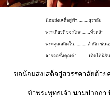
น้อมส่งเสด็จสู่ฟ้า.........สุราลัย
พระเกียรติขจรไกล.......ทั่วหล้า
พระคุณสถิตใน...........สำนึก ชนเ
จารจดซึ่งคุณค่า..........เทิดไท้นิร
ขอน้อมส่งเสด็จสู่สวรรคาลัยด้วย
ข้าพระพุทธเจ้า นามปากกา พ