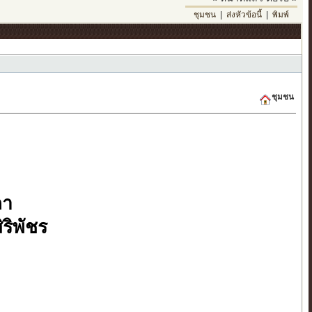
ชุมชน
|
ส่งหัวข้อนี้
|
พิมพ์
ชุมชน
ภา
ริพัชร