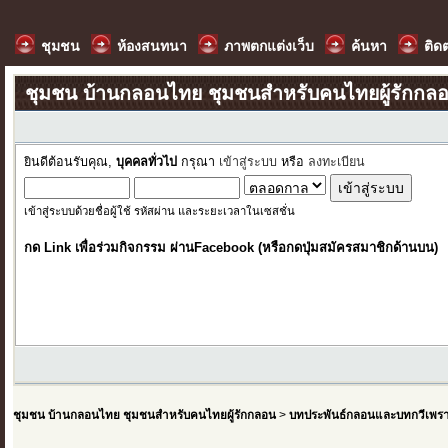
ชุมชน
ห้องสนทนา
ภาพตกแต่งเว็บ
ค้นหา
ติด
ชุมชน บ้านกลอนไทย ชุมชนสำหรับคนไทยผู้รักกล
ยินดีต้อนรับคุณ,
บุคคลทั่วไป
กรุณา
เข้าสู่ระบบ
หรือ
ลงทะเบียน
เข้าสู่ระบบด้วยชื่อผู้ใช้ รหัสผ่าน และระยะเวลาในเซสชั่น
กด Link เพื่อร่วมกิจกรรม ผ่านFacebook (หรือกดปุ่มสมัครสมาชิกด้านบน)
ชุมชน บ้านกลอนไทย ชุมชนสำหรับคนไทยผู้รักกลอน
>
บทประพันธ์กลอนและบทกวีเพร