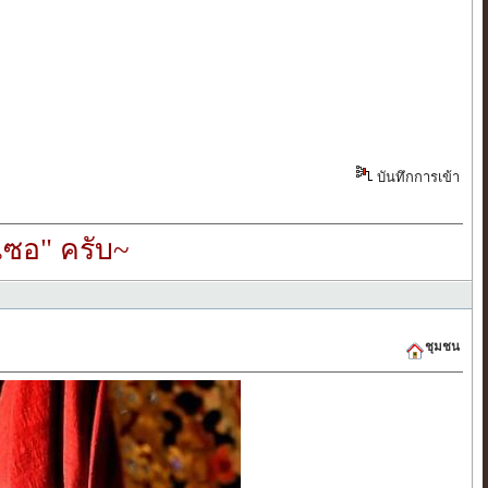
บันทึกการเข้า
ซอ" ครับ~
ชุมชน