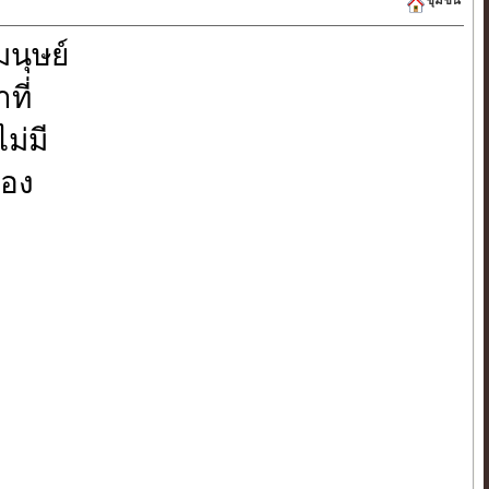
มนุษย์
ที่
ม่มี
รอง