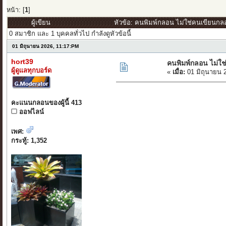
หน้า: [
1
]
ผู้เขียน
หัวข้อ: คนพิมพ์กลอน ไม่ใช่คนเขียนกลอ
0 สมาชิก และ 1 บุคคลทั่วไป กำลังดูหัวข้อนี้
01 มิถุนายน 2026, 11:17:PM
hort39
คนพิมพ์กลอน ไม่ใ
ผู้ดูแลทุกบอร์ด
«
เมื่อ:
01 มิถุนายน 
คะแนนกลอนของผู้นี้ 413
ออฟไลน์
เพศ:
กระทู้: 1,352