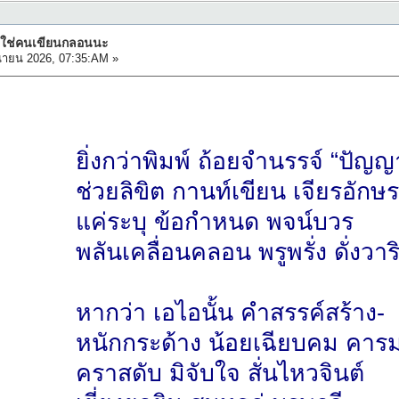
ม่ใช่คนเขียนกลอนนะ
นายน 2026, 07:35:AM »
ยิ่งกว่าพิมพ์ ถ้อยจำนรรจ์ “ปัญญ
ช่วยลิขิต กานท์เขียน เจียรอักษร
แค่ระบุ ข้อกำหนด พจน์บวร
พลันเคลื่อนคลอน พรูพรั่ง ดั่งวาร
หากว่า เอไอนั้น คำสรรค์สร้าง-
หนักกระด้าง น้อยเฉียบคม คารม
คราสดับ มิจับใจ สั่นไหวจินต์