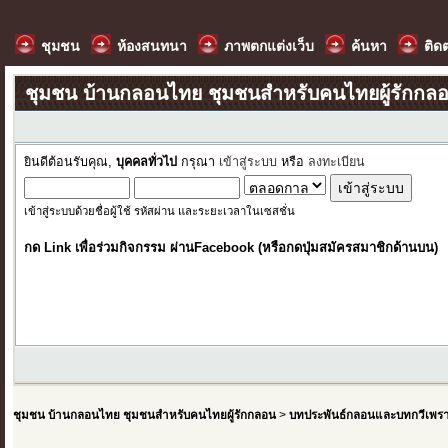
ชุมชน
ห้องสนทนา
ภาพตกแต่งเว็บ
ค้นหา
ติด
ชุมชน บ้านกลอนไทย ชุมชนสำหรับคนไทยผู้รักกล
ยินดีต้อนรับคุณ,
บุคคลทั่วไป
กรุณา
เข้าสู่ระบบ
หรือ
ลงทะเบียน
เข้าสู่ระบบด้วยชื่อผู้ใช้ รหัสผ่าน และระยะเวลาในเซสชั่น
กด Link เพื่อร่วมกิจกรรม ผ่านFacebook (หรือกดปุ่มสมัครสมาชิกด้านบน)
ชุมชน บ้านกลอนไทย ชุมชนสำหรับคนไทยผู้รักกลอน
>
บทประพันธ์กลอนและบทกวีเพร