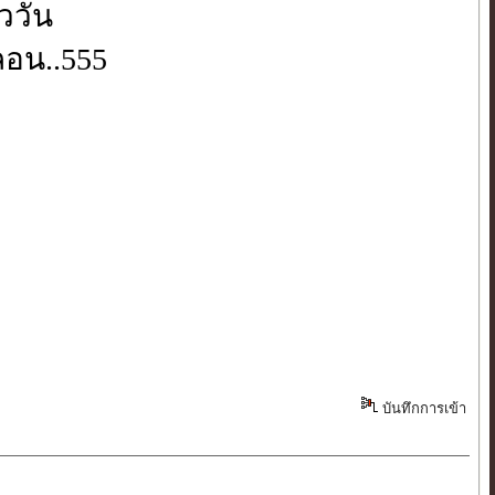
ววัน
ลอน..555
บันทึกการเข้า