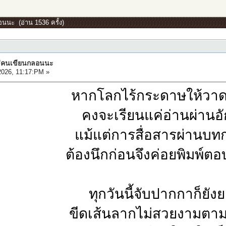
นนะ (อ่าน 1536 ครั้ง)
ช่คนเขียนกลอนนะ
2026, 11:17:PM »
หากโลกไร้กระดาษให้วาด
คงจะเรียนแค่อ่านผ่านอ
แม้แต่การสื่อสารผ่านบ
ต้องนึกก่อนจึงค่อยพิมพ์ตอ
ทุกวันนี้จับปากกาก็ยัง
ขีดเส้นลากไม่สวยงามตา