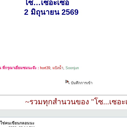
โซ…เซอะเซอ
2 มิถุนายน 2569
ที่กรุณาเยี่ยมชมนะจ๊ะ :
hort39
,
แป้งน้ำ
,
Soonjun
บันทึกการเข้า
~รวมทุกสำนวนของ "โซ...เซอะเ
ม่ใช่คนเขียนกลอนนะ