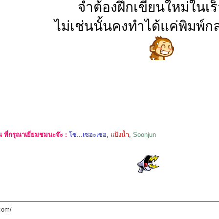
จำต้องฝึกเขียนใหม่ในเร็
ไม่เช่นนั้นคงทำได้แค่พิมพ์ก
ที่กรุณาเยี่ยมชมนะจ๊ะ :
โซ...เซอะเซอ
,
แป้งน้ำ
,
Soonjun
com/