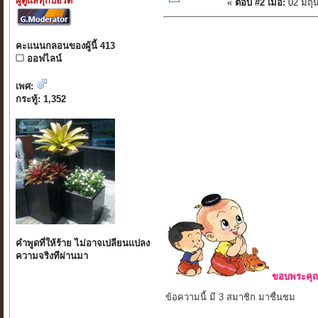
ผู้ดูแลทุกบอร์ด
«
ตอบ #2 เมื่อ:
02 มิถุ
คะแนนกลอนของผู้นี้ 413
ออฟไลน์
เพศ:
กระทู้: 1,352
คำพูดที่ให้ร้าย ไม่อาจเปลียนแปลง
ความจริงทีผ่านมา
ขอบพระคุณ 
ข้อความนี้ มี 3 สมาชิก มาชื่นชม