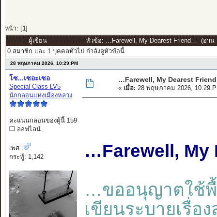
หน้า: [
1
]
ผู้เขียน
หัวข้อ: …Farewell, My Dearest Friend… (อ่าน 1
0 สมาชิก และ 1 บุคคลทั่วไป กำลังดูหัวข้อนี้
28 พฤษภาคม 2026, 10:29:PM
โซ...เซอะเซอ
…Farewell, My Dearest Frien
Special Class LV5
«
เมื่อ:
28 พฤษภาคม 2026, 10:29:P
นักกลอนแห่งเมืองหลวง
คะแนนกลอนของผู้นี้ 159
ออฟไลน์
…Farewell, My 
เพศ:
กระทู้: 1,142
…ขออนุญาตใช้พื้นท
เขียนระบายเรื่องส