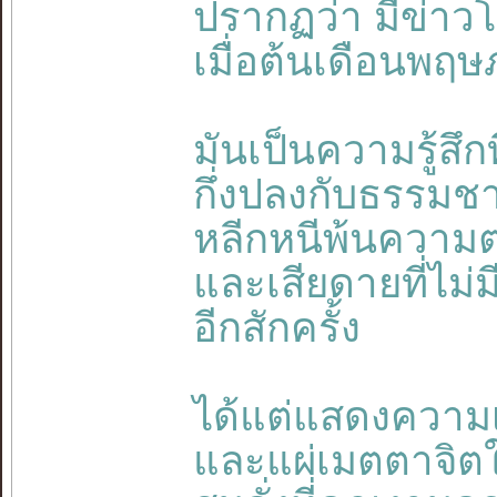
ปรากฏว่า มีข่าวโ
เมื่อต้นเดือนพฤษ
มันเป็นความรู้สึกท
กึ่งปลงกับธรรมชาต
หลีกหนีพ้นความ
และเสียดายที่ไม่
อีกสักครั้ง
ได้แต่แสดงความ
และแผ่เมตตาจิตให้