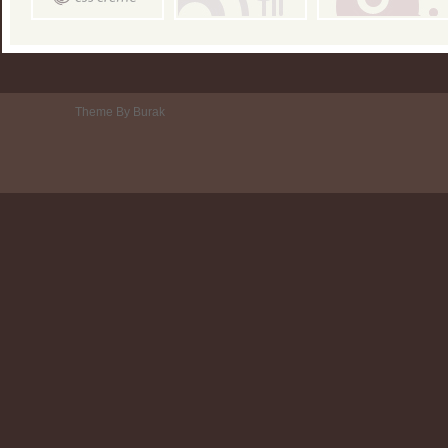
Theme By Burak