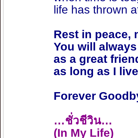
life has thrown a
Rest in peace, 
You will alway
as a great frie
as long as I live
Forever Goodb
…ชั่วชีวิน…
(In My Life)