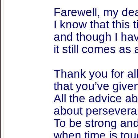
Farewell, my dea
I know that this 
and though I hav
it still comes as
Thank you for al
that you’ve give
All the advice ab
about persevera
To be strong an
when time is tou