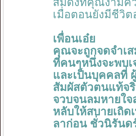
สมดั่งที่คุณงามคว
เมื่อตอนยังมีชีวิตอ
เพื่อนเอ๋ย
คุณจะถูกจดจำเสมอ
ที่คนๆหนึ่งจะพบเจ
และเป็นบุคคลที่ ผ
สัมผัสตัวตนแท้จ
จวบจนลมหายใจส
หลับให้สบายเถิดเพ
ลาก่อน ชั่วนิรันดร