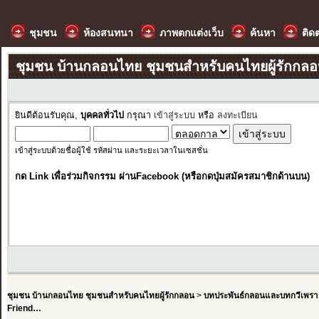
ชุมชน
ห้องสนทนา
ภาพตกแต่งเว็บ
ค้นหา
ติด
ชุมชน บ้านกลอนไทย ชุมชนสำหรับคนไทยผู้รักกล
ยินดีต้อนรับคุณ,
บุคคลทั่วไป
กรุณา
เข้าสู่ระบบ
หรือ
ลงทะเบียน
เข้าสู่ระบบด้วยชื่อผู้ใช้ รหัสผ่าน และระยะเวลาในเซสชั่น
กด Link เพื่อร่วมกิจกรรม ผ่านFacebook (หรือกดปุ่มสมัครสมาชิกด้านบน)
ชุมชน บ้านกลอนไทย ชุมชนสำหรับคนไทยผู้รักกลอน
>
บทประพันธ์กลอนและบทกวีเพรา
Friend…