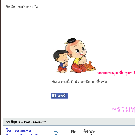
รักคือแรงบันดาลใจ
ขอบพระคุณ ที่กรุณาเย
ข้อความนี้ มี 4 สมาชิก มาชื่นชม
~รวมท
04 มิถุนายน 2026, 11:31:PM
โซ...เซอะเซอ
Re: …ก็รักอ่ะ…