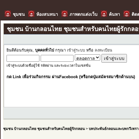
ชุมชน
ห้องสนทนา
ภาพตกแต่งเว็บ
ค้นหา
ติด
ชุมชน บ้านกลอนไทย ชุมชนสำหรับคนไทยผู้รักกล
ยินดีต้อนรับคุณ,
บุคคลทั่วไป
กรุณา
เข้าสู่ระบบ
หรือ
ลงทะเบียน
เข้าสู่ระบบด้วยชื่อผู้ใช้ รหัสผ่าน และระยะเวลาในเซสชั่น
กด Link เพื่อร่วมกิจกรรม ผ่านFacebook (หรือกดปุ่มสมัครสมาชิกด้านบน)
ชุมชน บ้านกลอนไทย ชุมชนสำหรับคนไทยผู้รักกลอน
>
บทประพันธ์กลอนและบทกวีเพรา