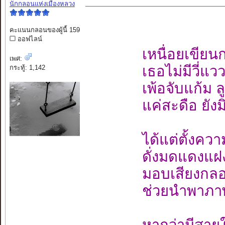
นักกลอนแห่งเมืองหลวง
คะแนนกลอนของผู้นี้ 159
ออฟไลน์
เหนื่อยเขียนกา
เพศ:
เธอไม่มีวี่แ
กระทู้: 1,142
เพ้อจับแก้ม
แค่สะดือ ยัง
ได้แต่ตั้งคว
ดั่งมดแดงแฝ
มอบเสียงกลอ
ช่วยนำพาภาษ
หากว่ามีสายใ