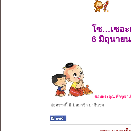
โซ…เซอะ
6 มิถุนาย
ขอบพระคุณ ที่กรุณาเย
ข้อความนี้ มี 1 สมาชิก มาชื่นชม