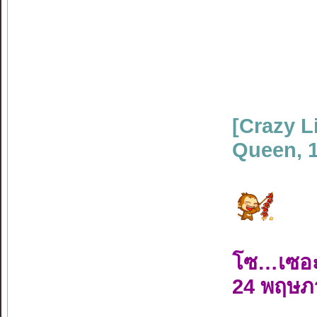
[Crazy L
Queen, 
โซ…เซอ
24 พฤษภ