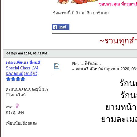
ขอบพระคุณ ที่กรุณาเย
ข้อความนี้ มี 3 สมาชิก มาชื่นชม
~รวมทุกสำ
04 มิถุนายน 2026, 03:42:PM
เปลวเทียนเปลี่ยนสี
Re: …ก็รักอ่ะ…
Special Class LV4
«
ตอบ #7 เมื่อ:
04 มิถุนายน 2026, 03
นักกลอนผู้รอบรู้กวี
รักนะ
คะแนนกลอนของผู้นี้ 137
รักน
ออฟไลน์
ยามหน้าม
เพศ:
กระทู้: 844
ยามละเมอ
เทียนน้อยด้อยแสง