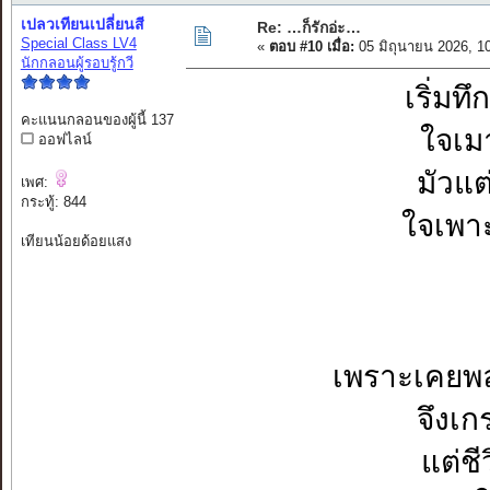
เปลวเทียนเปลี่ยนสี
Re: …ก็รักอ่ะ…
Special Class LV4
«
ตอบ #10 เมื่อ:
05 มิถุนายน 2026, 1
นักกลอนผู้รอบรู้กวี
เริ่มท
คะแนนกลอนของผู้นี้ 137
ใจเมา
ออฟไลน์
มัวแ
เพศ:
กระทู้: 844
ใจเพา
เทียนน้อยด้อยแสง
เพราะเคยพ
จึงเก
แต่ชี