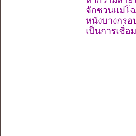
จักชวนแม่โฉม
หนังบางกรอบ
เป็นการเชื่อม