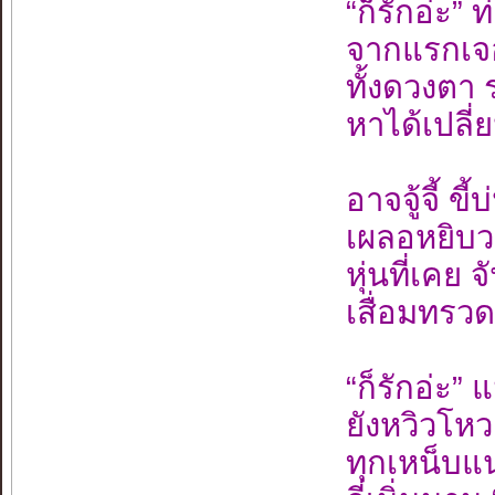
“ก็รักอ่ะ” 
จากแรกเจอ
ทั้งดวงตา 
หาได้เปลี่
อาจจู้จี้ ขี
เผลอหยิบว
หุ่นที่เคย
เสื่อมทรว
“ก็รักอ่ะ” 
ยังหวิวโห
ทุกเหน็บ