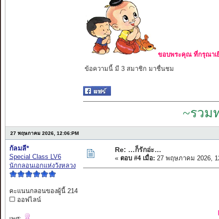
ขอบพระคุณ ที่กรุณาเย
ข้อความนี้ มี 3 สมาชิก มาชื่นชม
~รวมท
27 พฤษภาคม 2026, 12:06:PM
กัลมลี*
Re: …ก็รักอ่ะ…
Special Class LV6
«
ตอบ #4 เมื่อ:
27 พฤษภาคม 2026, 1
นักกลอนเอกแห่งวังหลวง
คะแนนกลอนของผู้นี้ 214
ออฟไลน์
เพศ: