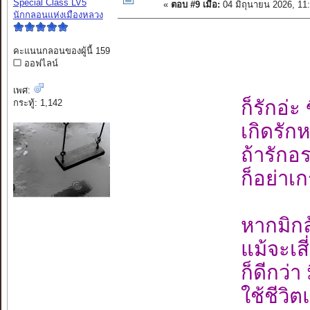
Special Class LV5
«
ตอบ #9 เมื่อ:
04 มิถุนายน 2026, 11
นักกลอนแห่งเมืองหลวง
คะแนนกลอนของผู้นี้ 159
ออฟไลน์
เพศ:
ก็รักอ่ะ
กระทู้: 1,142
เกิดรักห
ถ้ารักอร
ก็อย่าเ
หากมิกล้
แม้จะเส
ก็ดีกว่า 
ใช้ชีวิ