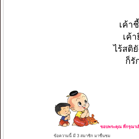
เค้าช
เค้า
ไร้สติยั
ก็รั
ขอบพระคุณ ที่กรุณาเย
ข้อความนี้ มี 3 สมาชิก มาชื่นชม