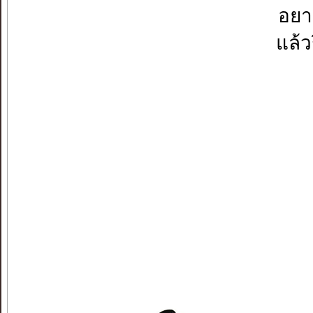
อยา
แล้ว