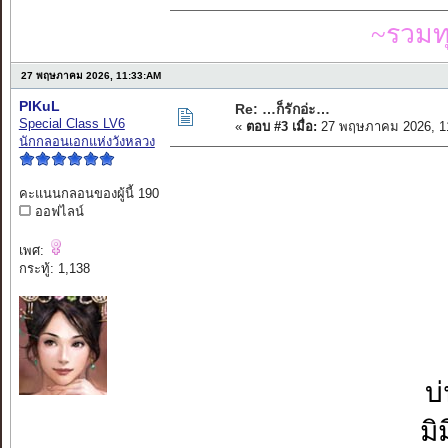
~รวมท
27 พฤษภาคม 2026, 11:33:AM
PIKuL
Re: …ก็รักอ่ะ…
Special Class LV6
«
ตอบ #3 เมื่อ:
27 พฤษภาคม 2026, 1
นักกลอนเอกแห่งวังหลวง
คะแนนกลอนของผู้นี้ 190
ออฟไลน์
เพศ:
กระทู้: 1,138
บ
มิ