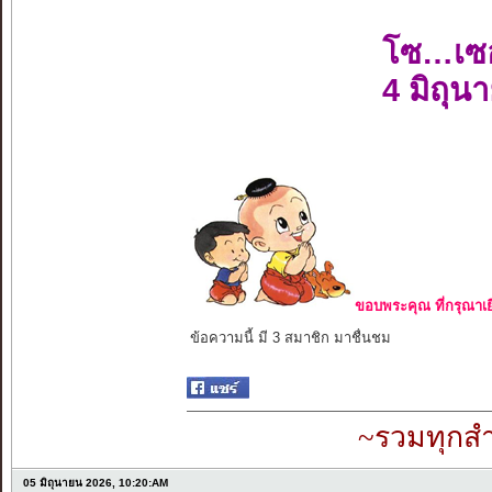
โซ…เซ
4 มิถุน
ขอบพระคุณ ที่กรุณาเย
ข้อความนี้ มี 3 สมาชิก มาชื่นชม
~รวมทุกสำ
05 มิถุนายน 2026, 10:20:AM