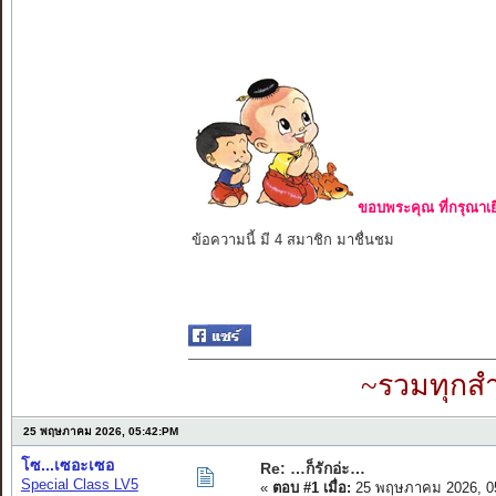
ขอบพระคุณ ที่กรุณาเย
ข้อความนี้ มี 4 สมาชิก มาชื่นชม
~รวมทุกสำ
25 พฤษภาคม 2026, 05:42:PM
โซ...เซอะเซอ
Re: …ก็รักอ่ะ…
Special Class LV5
«
ตอบ #1 เมื่อ:
25 พฤษภาคม 2026, 0