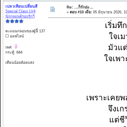
เปลวเทียนเปลี่ยนสี
Re: …ก็รักอ่ะ…
Special Class LV4
«
ตอบ #10 เมื่อ:
05 มิถุนายน 2026, 1
นักกลอนผู้รอบรู้กวี
เริ่มท
คะแนนกลอนของผู้นี้ 137
ใจเมา
ออฟไลน์
มัวแ
เพศ:
กระทู้: 844
ใจเพา
เทียนน้อยด้อยแสง
เพราะเคยพ
จึงเก
แต่ชี