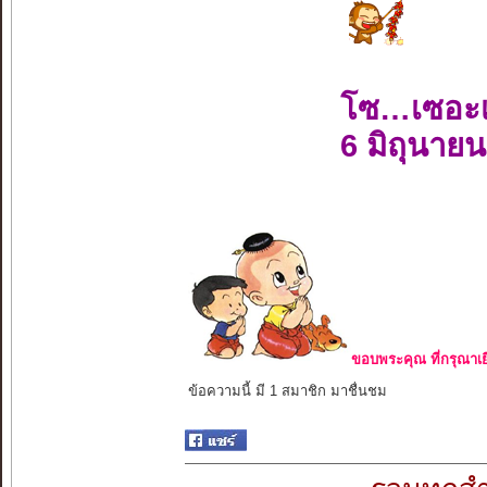
โซ…เซอะ
6 มิถุนาย
ขอบพระคุณ ที่กรุณาเย
ข้อความนี้ มี 1 สมาชิก มาชื่นชม