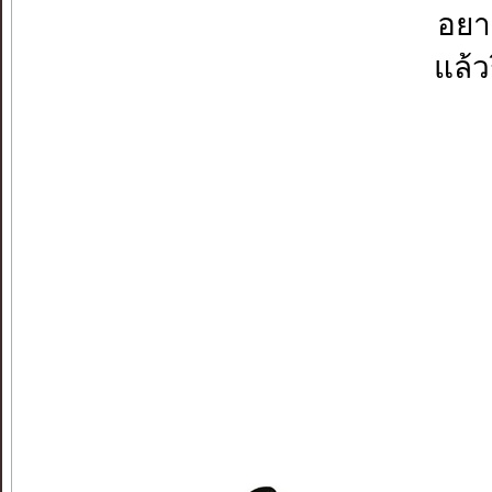
อยา
แล้ว