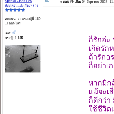
Special Class LV5
«
ตอบ #9 เมื่อ:
04 มิถุนายน 2026, 11
นักกลอนแห่งเมืองหลวง
คะแนนกลอนของผู้นี้ 160
ออฟไลน์
เพศ:
ก็รักอ่ะ
กระทู้: 1,145
เกิดรักห
ถ้ารักอร
ก็อย่าเ
หากมิกล้
แม้จะเส
ก็ดีกว่า 
ใช้ชีวิ