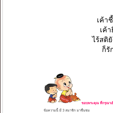
เค้าช
เค้า
ไร้สติยั
ก็รั
ขอบพระคุณ ที่กรุณาเย
ข้อความนี้ มี 3 สมาชิก มาชื่นชม