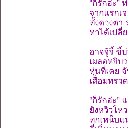
“ก็รักอ่ะ” 
จากแรกเจอ
ทั้งดวงตา 
หาได้เปลี่
อาจจู้จี้ ขี
เผลอหยิบว
หุ่นที่เคย
เสื่อมทรว
“ก็รักอ่ะ” 
ยังหวิวโห
ทุกเหน็บ