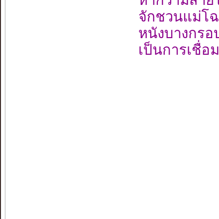
จักชวนแม่โฉม
หนังบางกรอบ
เป็นการเชื่อม