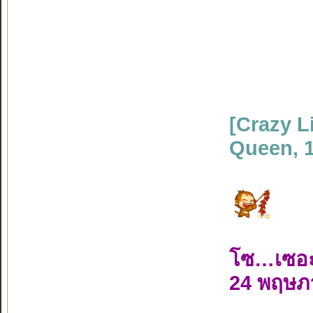
[Crazy L
Queen, 
โซ…เซอ
24 พฤษภ