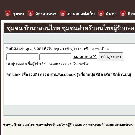
ชุมชน
ห้องสนทนา
ภาพตกแต่งเว็บ
ค้นหา
ติด
ชุมชน บ้านกลอนไทย ชุมชนสำหรับคนไทยผู้รักกล
ยินดีต้อนรับคุณ,
บุคคลทั่วไป
กรุณา
เข้าสู่ระบบ
หรือ
ลงทะเบียน
เข้าสู่ระบบด้วยชื่อผู้ใช้ รหัสผ่าน และระยะเวลาในเซสชั่น
กด Link เพื่อร่วมกิจกรรม ผ่านFacebook (หรือกดปุ่มสมัครสมาชิกด้านบน)
ชุมชน บ้านกลอนไทย ชุมชนสำหรับคนไทยผู้รักกลอน
>
บทประพันธ์กลอนและบทกวีเพรา