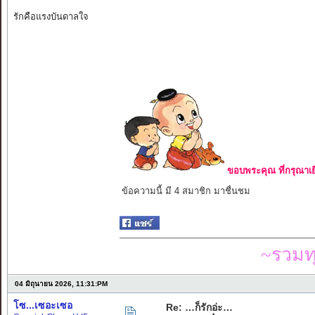
รักคือแรงบันดาลใจ
ขอบพระคุณ ที่กรุณาเย
ข้อความนี้ มี 4 สมาชิก มาชื่นชม
~รวมท
04 มิถุนายน 2026, 11:31:PM
โซ...เซอะเซอ
Re: …ก็รักอ่ะ…