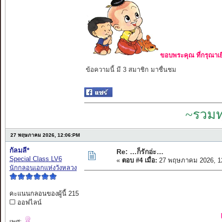
ขอบพระคุณ ที่กรุณาเย
ข้อความนี้ มี 3 สมาชิก มาชื่นชม
~รวมท
27 พฤษภาคม 2026, 12:06:PM
กัลมลี*
Re: …ก็รักอ่ะ…
Special Class LV6
«
ตอบ #4 เมื่อ:
27 พฤษภาคม 2026, 1
นักกลอนเอกแห่งวังหลวง
คะแนนกลอนของผู้นี้ 215
ออฟไลน์
เพศ: