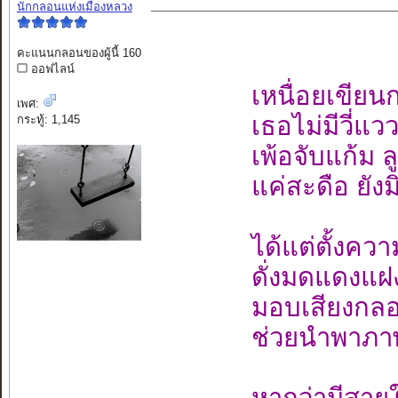
นักกลอนแห่งเมืองหลวง
คะแนนกลอนของผู้นี้ 160
ออฟไลน์
เหนื่อยเขียนกา
เพศ:
เธอไม่มีวี่แ
กระทู้: 1,145
เพ้อจับแก้ม
แค่สะดือ ยัง
ได้แต่ตั้งคว
ดั่งมดแดงแฝ
มอบเสียงกลอ
ช่วยนำพาภาษ
หากว่ามีสายใ