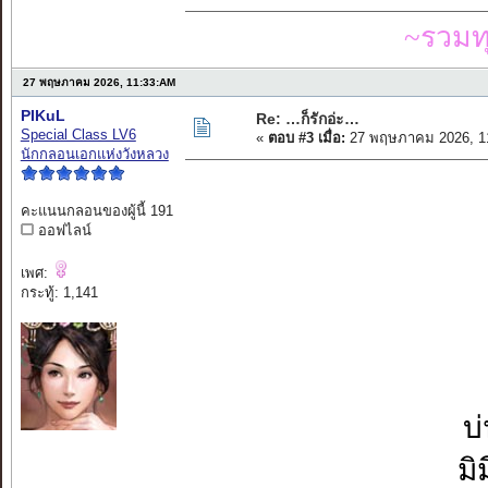
~รวมท
27 พฤษภาคม 2026, 11:33:AM
PIKuL
Re: …ก็รักอ่ะ…
Special Class LV6
«
ตอบ #3 เมื่อ:
27 พฤษภาคม 2026, 1
นักกลอนเอกแห่งวังหลวง
คะแนนกลอนของผู้นี้ 191
ออฟไลน์
เพศ:
กระทู้: 1,141
บ
มิ