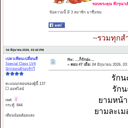
ขอบพระคุณ ที่กรุณาเย
ข้อความนี้ มี 3 สมาชิก มาชื่นชม
~รวมทุกสำ
04 มิถุนายน 2026, 03:42:PM
เปลวเทียนเปลี่ยนสี
Re: …ก็รักอ่ะ…
Special Class LV4
«
ตอบ #7 เมื่อ:
04 มิถุนายน 2026, 03
นักกลอนผู้รอบรู้กวี
รักนะ
คะแนนกลอนของผู้นี้ 137
รักน
ออฟไลน์
ยามหน้าม
เพศ:
กระทู้: 844
ยามละเมอ
เทียนน้อยด้อยแสง