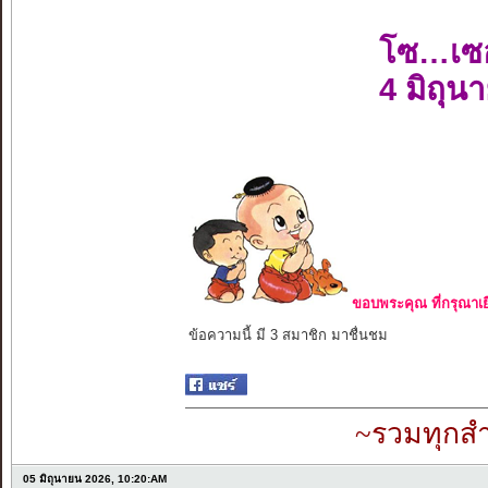
โซ…เซ
4 มิถุน
ขอบพระคุณ ที่กรุณาเย
ข้อความนี้ มี 3 สมาชิก มาชื่นชม
~รวมทุกสำ
05 มิถุนายน 2026, 10:20:AM