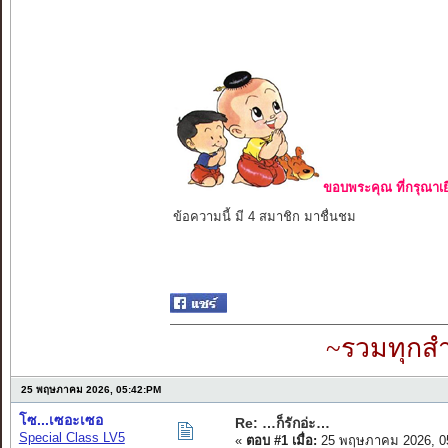
ขอบพระคุณ ที่กรุณาเย
ข้อความนี้ มี 4 สมาชิก มาชื่นชม
~รวมทุกสำ
25 พฤษภาคม 2026, 05:42:PM
โซ...เซอะเซอ
Re: …ก็รักอ่ะ…
Special Class LV5
«
ตอบ #1 เมื่อ:
25 พฤษภาคม 2026, 0