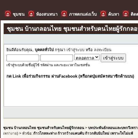
ชุมชน
ห้องสนทนา
ภาพตกแต่งเว็บ
ค้นหา
ติด
ชุมชน บ้านกลอนไทย ชุมชนสำหรับคนไทยผู้รักกล
ยินดีต้อนรับคุณ,
บุคคลทั่วไป
กรุณา
เข้าสู่ระบบ
หรือ
ลงทะเบียน
เข้าสู่ระบบด้วยชื่อผู้ใช้ รหัสผ่าน และระยะเวลาในเซสชั่น
กด Link เพื่อร่วมกิจกรรม ผ่านFacebook (หรือกดปุ่มสมัครสมาชิกด้านบน)
ชุมชน บ้านกลอนไทย ชุมชนสำหรับคนไทยผู้รักกลอน
>
บทประพันธ์กลอนและบทกวีเพรา
เพรางาย
) > หัวข้อ:
กัาวไกลหะห่าง ก้าวกว้างแคบคับ ก้าวกลับนับใหม่ เพราะใจไม่แพ้