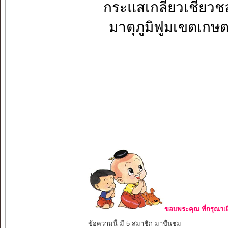
กระแสเกลียวเชี
มาตุภูมิฟูมเขต
ขอบพระคุณ ที่กรุณาเย
ข้อความนี้ มี 5 สมาชิก มาชื่นชม