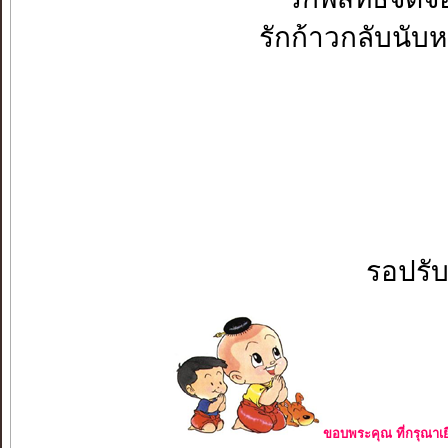
รักก้าวกลับนับหนึ่
รอปรั
ขอบพระคุณ ที่กรุณาเย