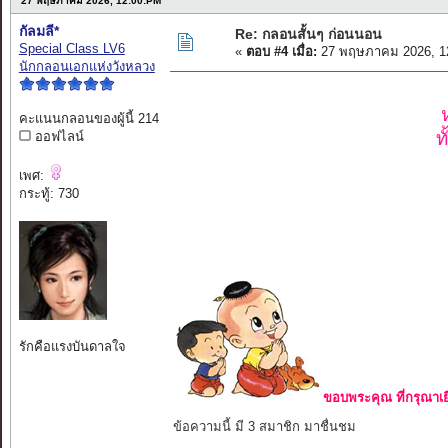
27 พฤษภาคม 2026, 12:00:PM
กัลมลี*
Re: กลอนสั้นๆ ก่อนนอน
Special Class LV6
«
ตอบ #4 เมื่อ:
27 พฤษภาคม 2026, 1
นักกลอนเอกแห่งวังหลวง
คะแนนกลอนของผู้นี้ 214
ท
ออฟไลน์
เพศ:
กระทู้: 730
รักคือแรงบันดาลใจ
ขอบพระคุณ ที่กรุณาเย
ข้อความนี้ มี 3 สมาชิก มาชื่นชม