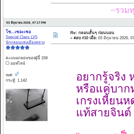
~รวมท
03 มิถุนายน 2026, 07:17:PM
โซ...เซอะเซอ
Re: กลอนสั้นๆ ก่อนนอน
Special Class LV5
«
ตอบ #10 เมื่อ:
03 มิถุนายน 2026, 0
นักกลอนแห่งเมืองหลวง
คะแนนกลอนของผู้นี้ 159
ออฟไลน์
อยากรู้จริง 
เพศ:
กระทู้: 1,142
หรือแค่บากห
เกรงเหี้ยนห
แท้สายจินต์