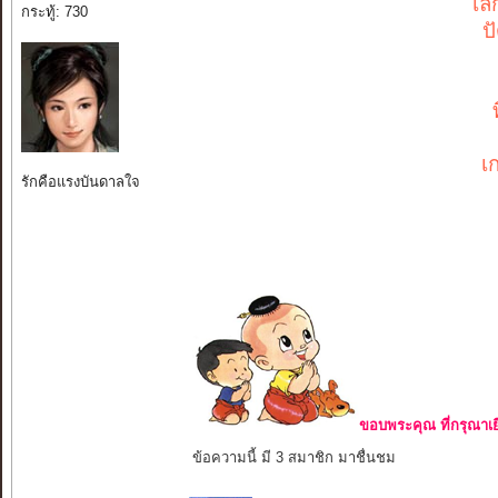
เล
กระทู้: 730
ป
เ
รักคือแรงบันดาลใจ
ขอบพระคุณ ที่กรุณาเย
ข้อความนี้ มี 3 สมาชิก มาชื่นชม