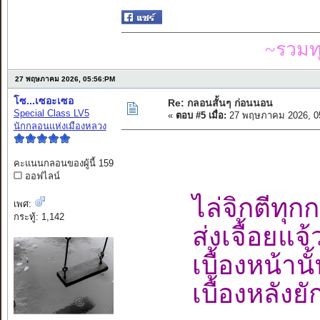
~รวมท
27 พฤษภาคม 2026, 05:56:PM
โซ...เซอะเซอ
Re: กลอนสั้นๆ ก่อนนอน
Special Class LV5
«
ตอบ #5 เมื่อ:
27 พฤษภาคม 2026, 0
นักกลอนแห่งเมืองหลวง
คะแนนกลอนของผู้นี้ 159
ออฟไลน์
ไล่จิกตีทุก
เพศ:
กระทู้: 1,142
ส่งเจื้อยแ
เบื้องหน้านั
เบื้องหลัง