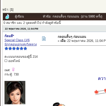
หน้า: [
1
]
ผู้เขียน
หัวข้อ: กลอนสั้นๆ ก่อนนอน (อ่าน 5980 ครั้ง)
0 สมาชิก และ 2 บุคคลทั่วไป กำลังดูหัวข้อนี้
22 พฤษภาคม 2026, 11:04:PM
กัลมลี*
กลอนสั้นๆ ก่อนนอน
Special Class LV6
«
เมื่อ:
22 พฤษภาคม 2026, 11:04:P
นักกลอนเอกแห่งวังหลวง
คะแนนกลอนของผู้นี้ 214
ออฟไลน์
เพศ:
กระทู้: 730
ความ