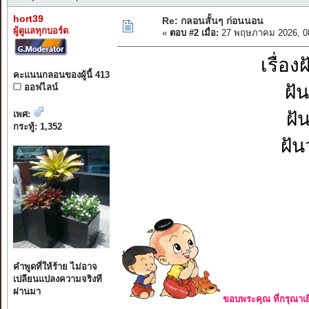
hort39
Re: กลอนสั้นๆ ก่อนนอน
ผู้ดูแลทุกบอร์ด
«
ตอบ #2 เมื่อ:
27 พฤษภาคม 2026, 0
เรื่อ
คะแนนกลอนของผู้นี้ 413
ฝั
ออฟไลน์
ฝั
เพศ:
กระทู้: 1,352
ฝัน
คำพูดที่ให้ร้าย ไม่อาจ
เปลียนแปลงความจริงที
ผ่านมา
ขอบพระคุณ ที่กรุณาเย