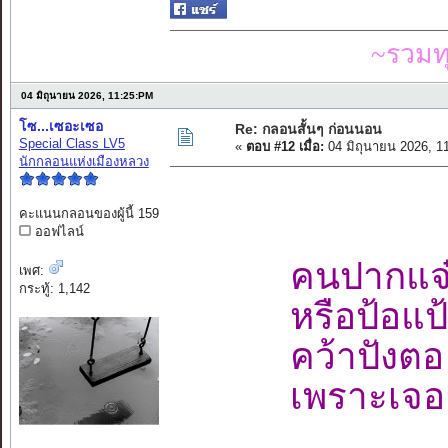
~รวมท
04 มิถุนายน 2026, 11:25:PM
โซ...เซอะเซอ
Re: กลอนสั้นๆ ก่อนนอน
Special Class LV5
«
ตอบ #12 เมื่อ:
04 มิถุนายน 2026, 1
นักกลอนแห่งเมืองหลวง
คะแนนกลอนของผู้นี้ 159
ออฟไลน์
คนปากแจ๋
เพศ:
กระทู้: 1,142
หรือป้อแป
คว้าปังตอ 
เพราะเจอะ