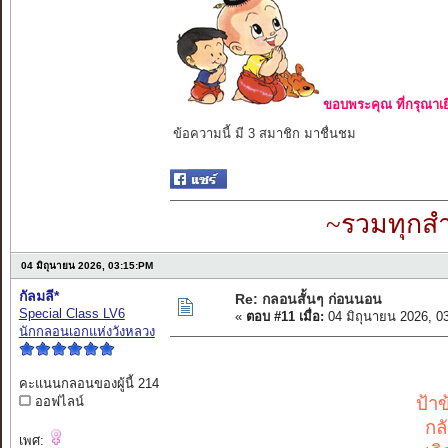
ขอบพระคุณ ที่กรุณาเย
ข้อความนี้ มี 3 สมาชิก มาชื่นชม
~รวมทุกสำ
04 มิถุนายน 2026, 03:15:PM
กัลมลี*
Re: กลอนสั้นๆ ก่อนนอน
Special Class LV6
«
ตอบ #11 เมื่อ:
04 มิถุนายน 2026, 0
นักกลอนเอกแห่งวังหลวง
คะแนนกลอนของผู้นี้ 214
ป้า
ออฟไลน์
กล
เพศ: