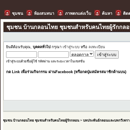
ชุมชน
ห้องสนทนา
ภาพตกแต่งเว็บ
ค้นหา
ติด
ชุมชน บ้านกลอนไทย ชุมชนสำหรับคนไทยผู้รักกล
ยินดีต้อนรับคุณ,
บุคคลทั่วไป
กรุณา
เข้าสู่ระบบ
หรือ
ลงทะเบียน
เข้าสู่ระบบด้วยชื่อผู้ใช้ รหัสผ่าน และระยะเวลาในเซสชั่น
กด Link เพื่อร่วมกิจกรรม ผ่านFacebook (หรือกดปุ่มสมัครสมาชิกด้านบน)
ชุมชน บ้านกลอนไทย ชุมชนสำหรับคนไทยผู้รักกลอน
>
บทประพันธ์กลอนและบทกวีเพรา