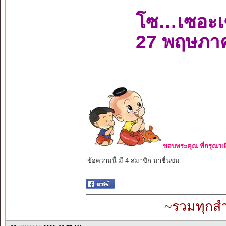
โซ…เซอะเ
27 พฤษภา
ขอบพระคุณ ที่กรุณาเย
ข้อความนี้ มี 4 สมาชิก มาชื่นชม
~รวมทุกสำ