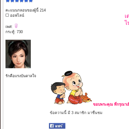
คะแนนกลอนของผู้นี้ 214
เ
ออฟไลน์
ไ
เพศ:
กระทู้: 730
รักคือแรงบันดาลใจ
ขอบพระคุณ ที่กรุณาเย
ข้อความนี้ มี 3 สมาชิก มาชื่นชม