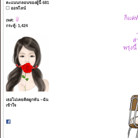
คะแนนกลอนของผู้นี้ 681
ออฟไลน์
ก็แค่
เพศ:
กระทู้: 1,424
ส่
พรุ่งน
เธอไม่เคยคิดผูกพัน ~ฉัน
เข้าใจ