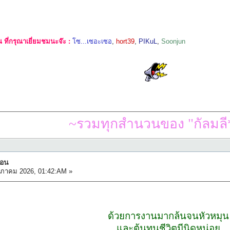
ที่กรุณาเยี่ยมชมนะจ๊ะ :
โซ...เซอะเซอ
,
hort39
,
PIKuL
,
Soonjun
~รวมทุกสำนวนของ "กัลมลี*
นอน
ภาคม 2026, 01:42:AM »
ด้วยการงานมากล้นจนหัวหมุน
และต้นทุนชีวิตมีนิดหน่อย