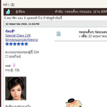
หน้า: [
1
]
ผู้เขียน
หัวข้อ: กลอนสั้นๆ ก่อนนอน (อ่าน 6005 
0 สมาชิก และ 6 บุคคลทั่วไป กำลังดูหัวข้อนี้
22 พฤษภาคม 2026, 11:04:PM
กัลมลี*
กลอนสั้นๆ ก่อนนอ
Special Class LV6
«
เมื่อ:
22 พฤษภาคม 
นักกลอนเอกแห่งวังหลวง
คะแนนกลอนของผู้นี้ 214
ออฟไลน์
เพศ:
กระทู้: 731
รักคือแรงบันดาลใจ