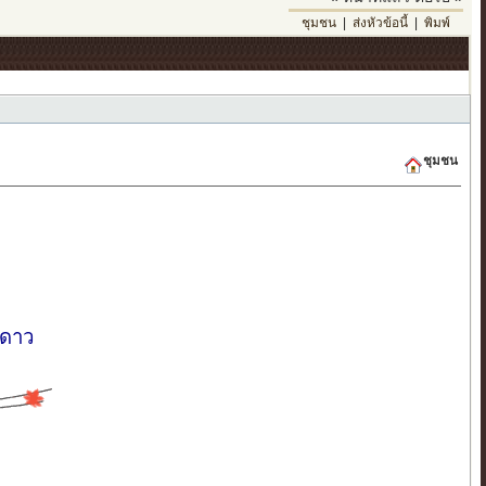
ชุมชน
|
ส่งหัวข้อนี้
|
พิมพ์
ชุมชน
งดาว