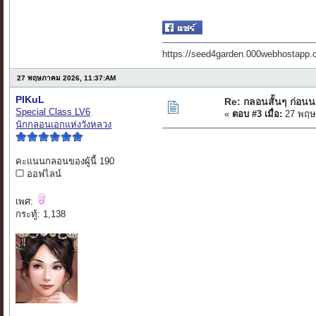
https://seed4garden.000webhostapp.
27 พฤษภาคม 2026, 11:37:AM
PIKuL
Re: กลอนสั้นๆ ก่อน
Special Class LV6
«
ตอบ #3 เมื่อ:
27 พฤษ
นักกลอนเอกแห่งวังหลวง
คะแนนกลอนของผู้นี้ 190
ออฟไลน์
เพศ:
กระทู้: 1,138