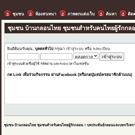
ชุมชน
ห้องสนทนา
ภาพตกแต่งเว็บ
ค้นหา
ติด
ชุมชน บ้านกลอนไทย ชุมชนสำหรับคนไทยผู้รักกล
ยินดีต้อนรับคุณ,
บุคคลทั่วไป
กรุณา
เข้าสู่ระบบ
หรือ
ลงทะเบียน
เข้าสู่ระบบด้วยชื่อผู้ใช้ รหัสผ่าน และระยะเวลาในเซสชั่น
กด Link เพื่อร่วมกิจกรรม ผ่านFacebook (หรือกดปุ่มสมัครสมาชิกด้านบน)
ชุมชน บ้านกลอนไทย ชุมชนสำหรับคนไทยผู้รักกลอน
>
บทประพันธ์กลอนและบทกวีเพร