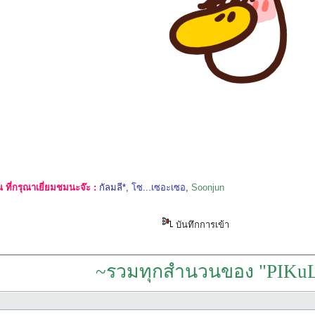
ที่กรุณาเยี่ยมชมนะจ๊ะ :
กัลมลี*
,
โซ...เซอะเซอ
,
Soonjun
บันทึกการเข้า
~รวมทุกสำนวนของ "PIKuL