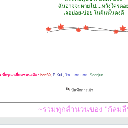
ฉันอาจจะหายไป....หวังใครคอ
เจอบ่อย-บ่อย ในฝันนั้นคงดี
ที่กรุณาเยี่ยมชมนะจ๊ะ :
hort39
,
PIKuL
,
โซ...เซอะเซอ
,
Soonjun
บันทึกการเข้า
~รวมทุกสำนวนของ "กัลมลี*