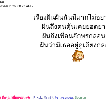
นอน
ภาคม 2026, 08:27:AM »
เรื่องฝันฝันฉันมีมากไม่อย
ฝันถึงคนคุ้นเคยยอดยา
ฝันถึงเพื่อนอักษรกลอน
ฝันว่ามีเธออยู่คู่เคียงก
ที่กรุณาเยี่ยมชมนะจ๊ะ :
PIKuL
,
กัลมลี*
,
โซ...เซอะเซอ
,
Soonjun