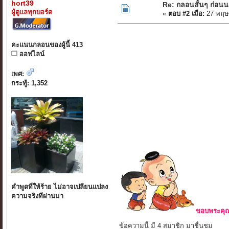
hort39
Re: กลอนสั้นๆ ก่อน
ผู้ดูแลทุกบอร์ด
«
ตอบ #2 เมื่อ:
27 พฤษ
คะแนนกลอนของผู้นี้ 413
ออฟไลน์
เพศ:
กระทู้: 1,352
คำพูดที่ให้ร้าย ไม่อาจเปลียนแปลง
ความจริงทีผ่านมา
ขอบพระคุณ 
ข้อความนี้ มี 4 สมาชิก มาชื่นชม