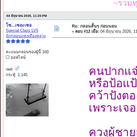
~รวมท
04 มิถุนายน 2026, 11:25:PM
โซ...เซอะเซอ
Re: กลอนสั้นๆ ก่อนนอน
Special Class LV5
«
ตอบ #12 เมื่อ:
04 มิถุนายน 2026, 1
นักกลอนแห่งเมืองหลวง
คะแนนกลอนของผู้นี้ 160
ออฟไลน์
คนปากแจ๋
เพศ:
กระทู้: 1,145
หรือป้อแป
คว้าปังตอ 
เพราะเจอะ
ควงผู้ช