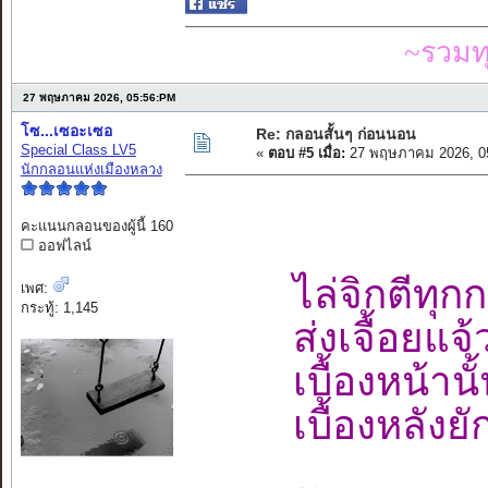
~รวมท
27 พฤษภาคม 2026, 05:56:PM
โซ...เซอะเซอ
Re: กลอนสั้นๆ ก่อนนอน
Special Class LV5
«
ตอบ #5 เมื่อ:
27 พฤษภาคม 2026, 0
นักกลอนแห่งเมืองหลวง
คะแนนกลอนของผู้นี้ 160
ออฟไลน์
ไล่จิกตีทุก
เพศ:
กระทู้: 1,145
ส่งเจื้อยแ
เบื้องหน้านั
เบื้องหลัง