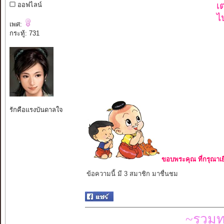
เ
ออฟไลน์
ไ
เพศ:
กระทู้: 731
รักคือแรงบันดาลใจ
ขอบพระคุณ ที่กรุณาเย
ข้อความนี้ มี 3 สมาชิก มาชื่นชม
~รวมท