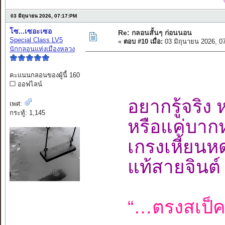
03 มิถุนายน 2026, 07:17:PM
โซ...เซอะเซอ
Re: กลอนสั้นๆ ก่อนนอน
Special Class LV5
«
ตอบ #10 เมื่อ:
03 มิถุนายน 2026, 0
นักกลอนแห่งเมืองหลวง
คะแนนกลอนของผู้นี้ 160
ออฟไลน์
อยากรู้จริง 
เพศ:
กระทู้: 1,145
หรือแค่บากห
เกรงเหี้ยนห
แท้สายจินต์
“…ตรงสเป็ค