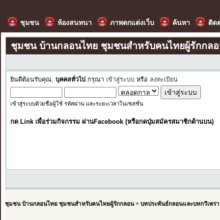
ชุมชน
ห้องสนทนา
ภาพตกแต่งเว็บ
ค้นหา
ติด
ชุมชน บ้านกลอนไทย ชุมชนสำหรับคนไทยผู้รักกล
ยินดีต้อนรับคุณ,
บุคคลทั่วไป
กรุณา
เข้าสู่ระบบ
หรือ
ลงทะเบียน
เข้าสู่ระบบด้วยชื่อผู้ใช้ รหัสผ่าน และระยะเวลาในเซสชั่น
กด Link เพื่อร่วมกิจกรรม ผ่านFacebook (หรือกดปุ่มสมัครสมาชิกด้านบน)
ชุมชน บ้านกลอนไทย ชุมชนสำหรับคนไทยผู้รักกลอน
>
บทประพันธ์กลอนและบทกวีเพรา