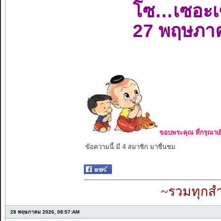
โซ…เซอะเ
27 พฤษภา
ขอบพระคุณ ที่กรุณาเย
ข้อความนี้ มี 4 สมาชิก มาชื่นชม
~รวมทุกสำ
28 พฤษภาคม 2026, 08:57:AM