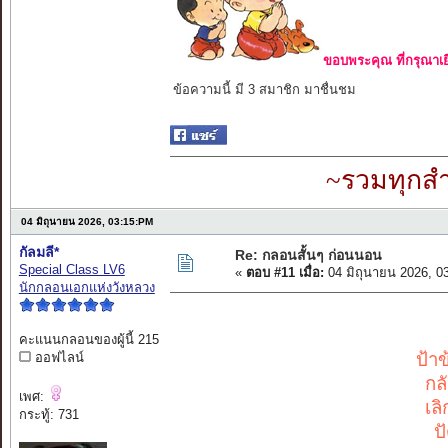
ขอบพระคุณ ที่กรุณาเย
ข้อความนี้ มี 3 สมาชิก มาชื่นชม
~รวมทุกสำ
04 มิถุนายน 2026, 03:15:PM
กัลมลี*
Re: กลอนสั้นๆ ก่อนนอน
Special Class LV6
«
ตอบ #11 เมื่อ:
04 มิถุนายน 2026, 0
นักกลอนเอกแห่งวังหลวง
คะแนนกลอนของผู้นี้ 215
ป้า
ออฟไลน์
กล
เพศ:
เล
กระทู้: 731
ป