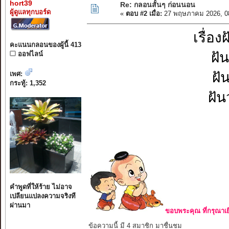
hort39
Re: กลอนสั้นๆ ก่อนนอน
ผู้ดูแลทุกบอร์ด
«
ตอบ #2 เมื่อ:
27 พฤษภาคม 2026, 0
เรื่อ
คะแนนกลอนของผู้นี้ 413
ฝั
ออฟไลน์
ฝั
เพศ:
กระทู้: 1,352
ฝัน
คำพูดที่ให้ร้าย ไม่อาจ
เปลียนแปลงความจริงที
ผ่านมา
ขอบพระคุณ ที่กรุณาเย
ข้อความนี้ มี 4 สมาชิก มาชื่นชม