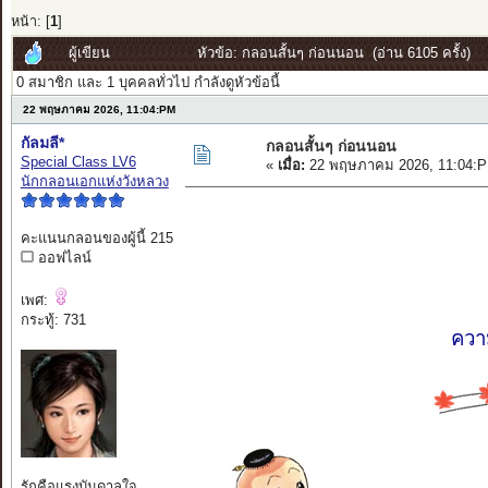
หน้า: [
1
]
ผู้เขียน
หัวข้อ: กลอนสั้นๆ ก่อนนอน (อ่าน 6105 ครั้ง)
0 สมาชิก และ 1 บุคคลทั่วไป กำลังดูหัวข้อนี้
22 พฤษภาคม 2026, 11:04:PM
กัลมลี*
กลอนสั้นๆ ก่อนนอน
Special Class LV6
«
เมื่อ:
22 พฤษภาคม 2026, 11:04:P
นักกลอนเอกแห่งวังหลวง
คะแนนกลอนของผู้นี้ 215
ออฟไลน์
เพศ:
กระทู้: 731
ความ
รักคือแรงบันดาลใจ