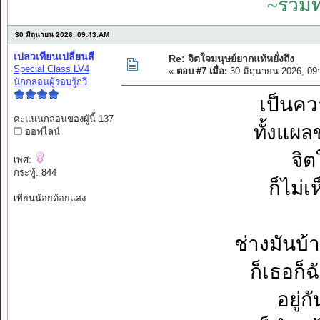
~รวมท
30 มิถุนายน 2026, 09:43:AM
เปลวเทียนเปลี่ยนสี
Re: จิตใจมนุษย์ยากแท้หยั่งถึง
Special Class LV4
«
ตอบ #7 เมื่อ:
30 มิถุนายน 2026, 09
นักกลอนผู้รอบรู้กวี
เป็นควา
คะแนนกลอนของผู้นี้ 137
ทั้งแผล
ออฟไลน์
จิต
เพศ:
กระทู้: 844
ก็ไม่เ
เทียนน้อยด้อยแสง
ช่างมันบ้า
ก็เธอก็ฉ
อยู่ก