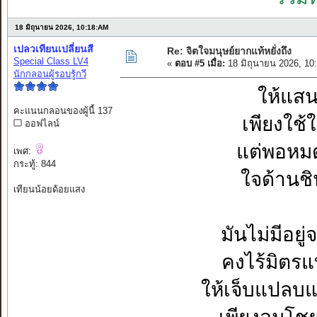
18 มิถุนายน 2026, 10:18:AM
เปลวเทียนเปลี่ยนสี
Re: จิตใจมนุษย์ยากแท้หยั่งถึง
Special Class LV4
«
ตอบ #5 เมื่อ:
18 มิถุนายน 2026, 10
นักกลอนผู้รอบรู้กวี
ให้แสนห
คะแนนกลอนของผู้นี้ 137
เพียงใช้
ออฟไลน์
แต่พอหมดโ
เพศ:
กระทู้: 844
ใจด้านชิ
เทียนน้อยด้อยแสง
มันไม่มีอยู
คงไร้มิตร
ให้เจ็บแปลบ