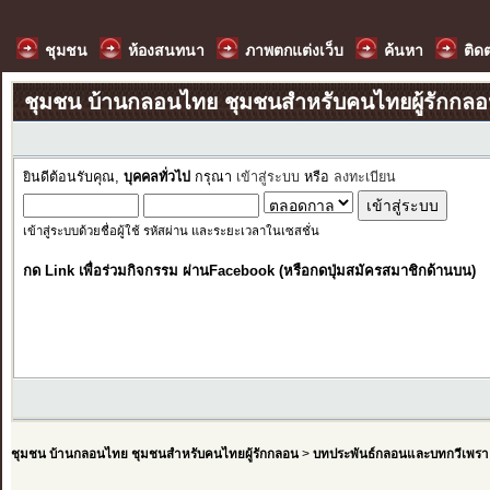
ชุมชน
ห้องสนทนา
ภาพตกแต่งเว็บ
ค้นหา
ติด
ชุมชน บ้านกลอนไทย ชุมชนสำหรับคนไทยผู้รักกล
ยินดีต้อนรับคุณ,
บุคคลทั่วไป
กรุณา
เข้าสู่ระบบ
หรือ
ลงทะเบียน
เข้าสู่ระบบด้วยชื่อผู้ใช้ รหัสผ่าน และระยะเวลาในเซสชั่น
กด Link เพื่อร่วมกิจกรรม ผ่านFacebook (หรือกดปุ่มสมัครสมาชิกด้านบน)
ชุมชน บ้านกลอนไทย ชุมชนสำหรับคนไทยผู้รักกลอน
>
บทประพันธ์กลอนและบทกวีเพรา