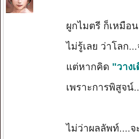
ผูกไมตรี ก็เหมือน
ไม่รู้เลย ว่าโลก.
แต่หากคิด
"วางเ
เพราะการพิสูจน์..
ไม่ว่าผลลัพท์....จ