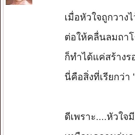
เมื่อหัวใจถูกวางไว
ต่อให้คลื่นลมถา
ก็ทำได้แค่สร้างร
นี่คือสิ่งที่เรียก
ดีเพราะ....หัวใจม