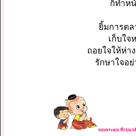
ก็ทำหน้
ยิ้มการตลา
เก็บใจหล
ถอยใจให้ห่าง.
รักษาใจอย่า
ขอบพระคุณ ที่กรุณาเย