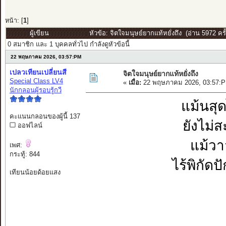
หน้า: [
1
]
ผู้เขียน
หัวข้อ: จิตใจมนุษย์ยากแท้หยั่งถึง (อ่าน 5972 ครั้
0 สมาชิก และ 1 บุคคลทั่วไป กำลังดูหัวข้อนี้
22 พฤษภาคม 2026, 03:57:PM
เปลวเทียนเปลี่ยนสี
จิตใจมนุษย์ยากแท้หยั่งถึง
Special Class LV4
«
เมื่อ:
22 พฤษภาคม 2026, 03:57:P
นักกลอนผู้รอบรู้กวี
แม้นสุ
คะแนนกลอนของผู้นี้ 137
ยังไม่
ออฟไลน์
แม้วาจ
เพศ:
กระทู้: 844
ไร้พิกัด
เทียนน้อยด้อยแสง