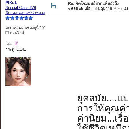
PIKuL
Re: จิตใจมนุษย์ยากแท้หยั่งถึง
Special Class LV6
«
ตอบ #6 เมื่อ:
18 มิถุนายน 2026, 03
นักกลอนเอกแห่งวังหลวง
คะแนนกลอนของผู้นี้ 191
ออฟไลน์
เพศ:
กระทู้: 1,141
ยุคสมัย....แ
การให้คุณค่
ค่านิยม...เรื
ใช้ชีวิตเหมื