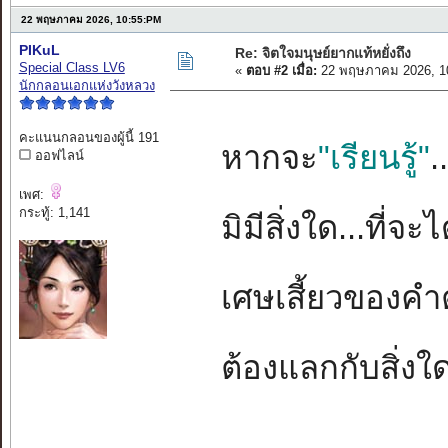
22 พฤษภาคม 2026, 10:55:PM
PIKuL
Re: จิตใจมนุษย์ยากแท้หยั่งถึง
Special Class LV6
«
ตอบ #2 เมื่อ:
22 พฤษภาคม 2026, 1
นักกลอนเอกแห่งวังหลวง
คะแนนกลอนของผู้นี้ 191
หากจะ
"เรียนรู้"
.
ออฟไลน์
เพศ:
กระทู้: 1,141
มิมีสิ่งใด...ที่จ
เศษเสี้ยวของคำ
ต้องแลกกับสิ่งใ