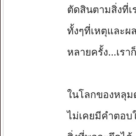
ตัดสินตามสิ่งที่เ
ทั้งๆที่เหตุและผ
หลายครั้ง...เรา
ในโลกของหลุมดำ
ไม่เคยมีคำตอบใ