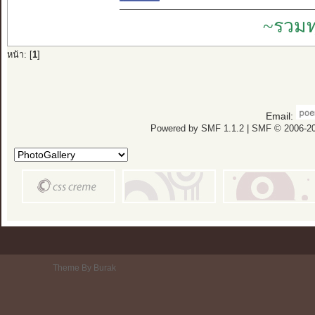
~รวมท
หน้า: [
1
]
Email:
Powered by SMF 1.1.2
|
SMF © 2006-20
Theme By Burak