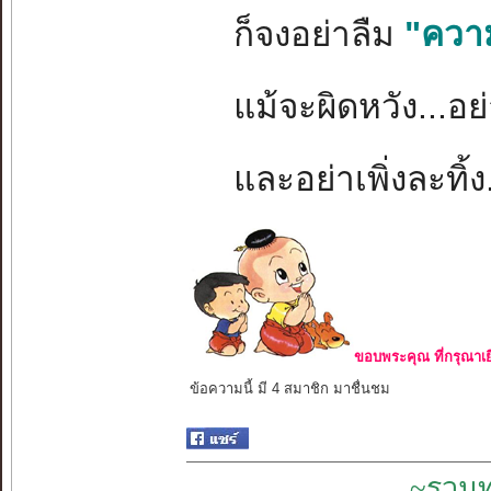
ก็จงอย่าลืม
"ควา
แม้จะผิดหวัง...อ
และอย่าเพิ่งละทิ้
ขอบพระคุณ ที่กรุณาเย
ข้อความนี้ มี 4 สมาชิก มาชื่นชม
~รวมท