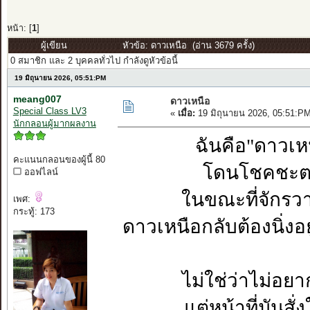
หน้า: [
1
]
ผู้เขียน
หัวข้อ: ดาวเหนือ (อ่าน 3679 ครั้ง)
0 สมาชิก และ 2 บุคคลทั่วไป กำลังดูหัวข้อนี้
19 มิถุนายน 2026, 05:51:PM
meang007
ดาวเหนือ
Special Class LV3
«
เมื่อ:
19 มิถุนายน 2026, 05:51:P
นักกลอนผู้มากผลงาน
ฉันคือ"ดาวเหน
คะแนนกลอนของผู้นี้ 80
โดนโชคชะตาผ
ออฟไลน์
ในขณะที่จักรว
เพศ:
กระทู้: 173
ดาวเหนือกลับต้องนิ่งอย
ไม่ใช่ว่าไม่อ
แต่หน้าที่มันสั