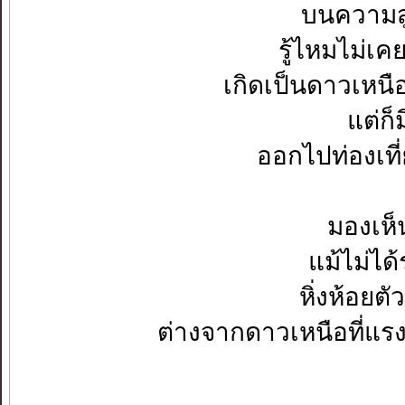
บนความสูง
รู้ไหมไม่เคย
เกิดเป็นดาวเหนือ
แต่ก็
ออกไปท่องเที
มองเห็
แม้ไม่ได้
หิ่งห้อยตั
ต่างจากดาวเหนือที่แรงแ