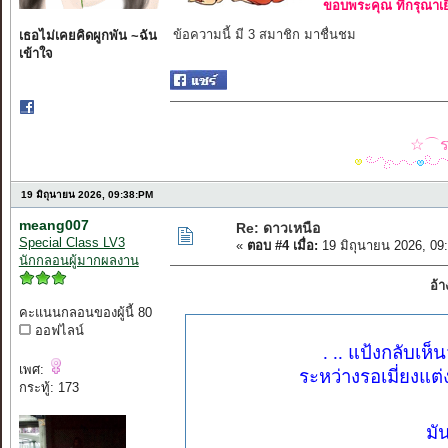
ขอบพระคุณ ที่กรุณาเย
ข้อความนี้ มี 3 สมาชิก มาชื่นชม
เธอไม่เคยคิดผูกพัน ~ฉัน
เข้าใจ
☆⌒รว
19 มิถุนายน 2026, 09:38:PM
meang007
Re: ดาวเหนือ
Special Class LV3
«
ตอบ #4 เมื่อ:
19 มิถุนายน 2026, 09
นักกลอนผู้มากผลงาน
อ้า
คะแนนกลอนของผู้นี้ 80
ออฟไลน์
. .. แป้งกลับเห็
เพศ:
ระหว่างรอเมี่ยงแต
กระทู้: 173
มั