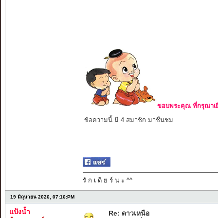
ขอบพระคุณ ที่กรุณาเย
ข้อความนี้ มี 4 สมาชิก มาชื่นชม
รั ก เ ดี ย ร์ น ะ ^^
19 มิถุนายน 2026, 07:16:PM
แป้งน้ำ
Re: ดาวเหนือ