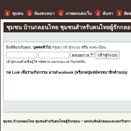
ชุมชน
ห้องสนทนา
ภาพตกแต่งเว็บ
ค้นหา
ติด
ชุมชน บ้านกลอนไทย ชุมชนสำหรับคนไทยผู้รักกล
ยินดีต้อนรับคุณ,
บุคคลทั่วไป
กรุณา
เข้าสู่ระบบ
หรือ
ลงทะเบียน
เข้าสู่ระบบด้วยชื่อผู้ใช้ รหัสผ่าน และระยะเวลาในเซสชั่น
กด Link เพื่อร่วมกิจกรรม ผ่านFacebook (หรือกดปุ่มสมัครสมาชิกด้านบน)
ชุมชน บ้านกลอนไทย ชุมชนสำหรับคนไทยผู้รักกลอน
>
บทประพันธ์กลอนและบทกวีเพรา