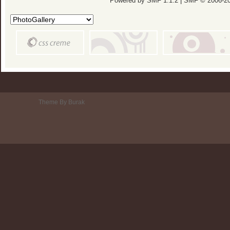
Powered by SMF 1.1.2
|
SMF © 2006-20
Theme By Burak