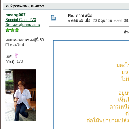
20 มิถุนายน 2026, 08:40:AM
meang007
Re: ดาวเหนือ
Special Class LV3
«
ตอบ #5 เมื่อ:
20 มิถุนายน 2026, 08
นักกลอนผู้มากผลงาน
อ้า
คะแนนกลอนของผู้นี้ 80
ออฟไลน์
เพศ:
กระทู้: 173
มองไป
แส
ไม่
อยู่
เห็นไ
ดาวเหนือ
ต
ต่อให้พยายามเปล่งแ