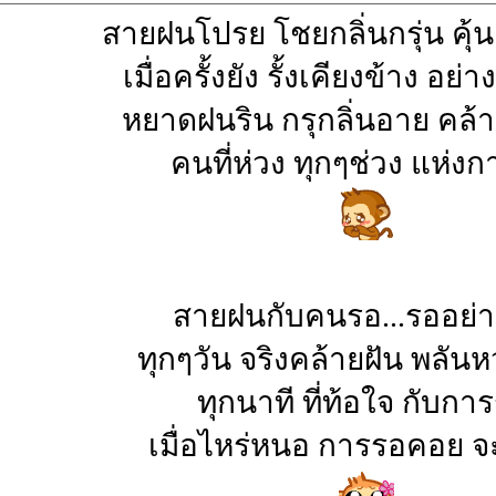
สายฝนโปรย โชยกลิ่นกรุ่น คุ้
เมื่อครั้งยัง รั้งเคียงข้าง อย่
หยาดฝนริน กรุกลิ่นอาย คล้
คนที่ห่วง ทุกๆช่วง แห่ง
สายฝนกับคนรอ...รออย่าง
ทุกๆวัน จริงคล้ายฝัน พลันห
ทุกนาที ที่ท้อใจ กับกา
เมื่อไหร่หนอ การรอคอย 