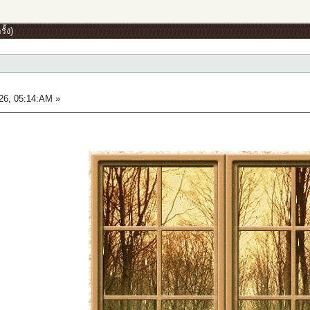
ั้ง)
6, 05:14:AM »