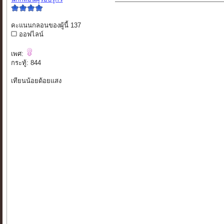
คะแนนกลอนของผู้นี้ 137
ออฟไลน์
เพศ:
กระทู้: 844
เทียนน้อยด้อยแสง