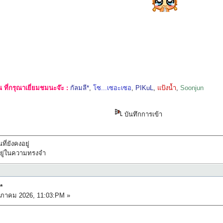
ที่กรุณาเยี่ยมชมนะจ๊ะ :
กัลมลี*
,
โซ...เซอะเซอ
,
PIKuL
,
แป้งน้ำ
,
Soonjun
บันทึกการเข้า
ที่ยังคงอยู่
ทึกอยู่ในความทรงจำ
*
ภาคม 2026, 11:03:PM »