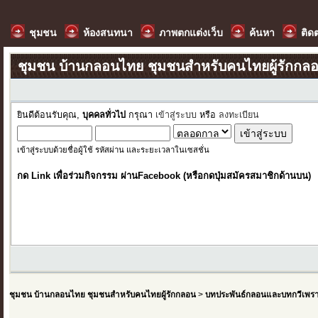
ชุมชน
ห้องสนทนา
ภาพตกแต่งเว็บ
ค้นหา
ติด
ชุมชน บ้านกลอนไทย ชุมชนสำหรับคนไทยผู้รักกล
ยินดีต้อนรับคุณ,
บุคคลทั่วไป
กรุณา
เข้าสู่ระบบ
หรือ
ลงทะเบียน
เข้าสู่ระบบด้วยชื่อผู้ใช้ รหัสผ่าน และระยะเวลาในเซสชั่น
กด Link เพื่อร่วมกิจกรรม ผ่านFacebook (หรือกดปุ่มสมัครสมาชิกด้านบน)
ชุมชน บ้านกลอนไทย ชุมชนสำหรับคนไทยผู้รักกลอน
>
บทประพันธ์กลอนและบทกวีเพร