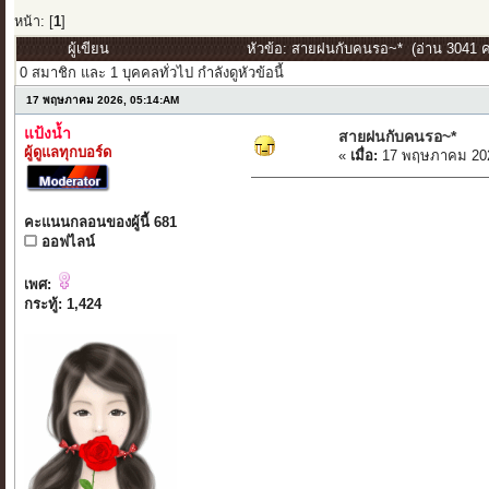
หน้า: [
1
]
ผู้เขียน
หัวข้อ: สายฝนกับคนรอ~* (อ่าน 3041 คร
0 สมาชิก และ 1 บุคคลทั่วไป กำลังดูหัวข้อนี้
17 พฤษภาคม 2026, 05:14:AM
แป้งน้ำ
สายฝนกับคนรอ~*
ผู้ดูแลทุกบอร์ด
«
เมื่อ:
17 พฤษภาคม 202
คะแนนกลอนของผู้นี้ 681
ออฟไลน์
เพศ:
กระทู้: 1,424