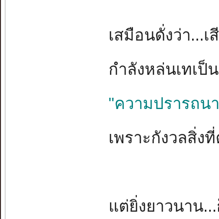
เสมือนดั่งว่า...เ
กำลังหล่นเทเป็
"ความปรารถนา
เพราะกังวลสิ่งท
แต่ยิ่งยาวนาน...ก