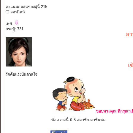
คะแนนกลอนของผู้นี้ 215
ออฟไลน์
เพศ:
กระทู้: 731
อา
เ
รักคือแรงบันดาลใจ
ขอบพระคุณ ที่กรุณาเย
ข้อความนี้ มี 5 สมาชิก มาชื่นชม