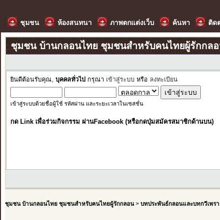
ชุมชน
ห้องสนทนา
ภาพตกแต่งเว็บ
ค้นหา
ติด
ชุมชน บ้านกลอนไทย ชุมชนสำหรับคนไทยผู้รักกล
ยินดีต้อนรับคุณ,
บุคคลทั่วไป
กรุณา
เข้าสู่ระบบ
หรือ
ลงทะเบียน
เข้าสู่ระบบด้วยชื่อผู้ใช้ รหัสผ่าน และระยะเวลาในเซสชั่น
กด Link เพื่อร่วมกิจกรรม ผ่านFacebook (หรือกดปุ่มสมัครสมาชิกด้านบน)
ชุมชน บ้านกลอนไทย ชุมชนสำหรับคนไทยผู้รักกลอน
>
บทประพันธ์กลอนและบทกวีเพรา