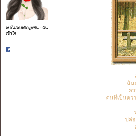
เธอไม่เคยคิดผูกพัน ~ฉัน
เข้าใจ
ฉัน
คว
คนที่เป็นควา
ปล่อ