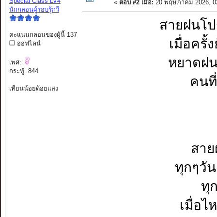
Special Class LV4
«
ตอบ #2 เมื่อ:
20 พฤษภาคม 2026, 0
นักกลอนผู้รอบรู้กวี
สายฝนโปรย
คะแนนกลอนของผู้นี้ 137
เมื่อครั้
ออฟไลน์
หยาดฝนร
เพศ:
กระทู้: 844
คนที
เทียนน้อยด้อยแสง
สายฝ
ทุกๆวัน
ทุ
เมื่อ