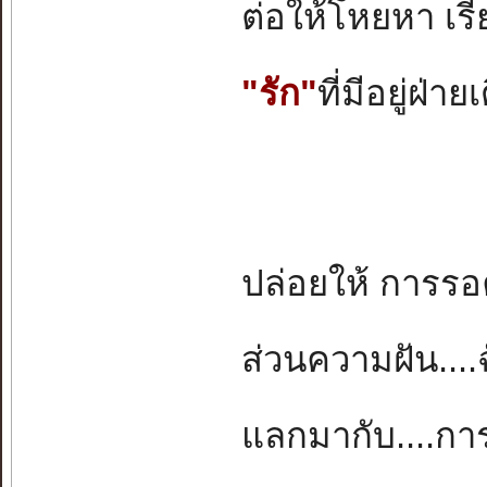
ต่อให้โหยหา เรีย
"รัก"
ที่มีอยู่ฝ่า
ปล่อยให้ การร
ส่วนความฝัน...
แลกมากับ....การ