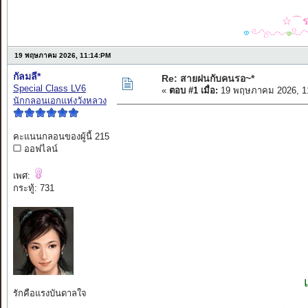
☆⌒รว
19 พฤษภาคม 2026, 11:14:PM
กัลมลี*
Re: สายฝนกับคนรอ~*
Special Class LV6
«
ตอบ #1 เมื่อ:
19 พฤษภาคม 2026, 1
นักกลอนเอกแห่งวังหลวง
คะแนนกลอนของผู้นี้ 215
ออฟไลน์
เพศ:
กระทู้: 731
รักคือแรงบันดาลใจ