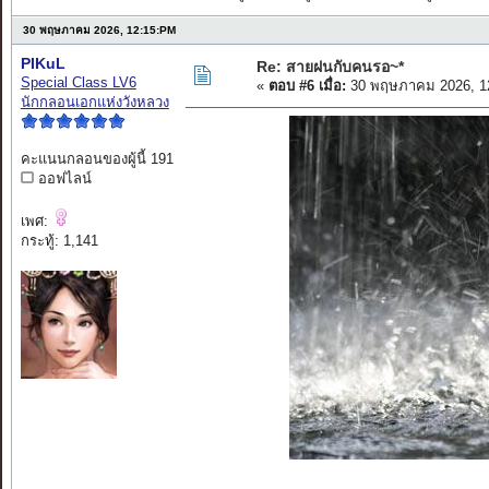
30 พฤษภาคม 2026, 12:15:PM
PIKuL
Re: สายฝนกับคนรอ~*
Special Class LV6
«
ตอบ #6 เมื่อ:
30 พฤษภาคม 2026, 1
นักกลอนเอกแห่งวังหลวง
คะแนนกลอนของผู้นี้ 191
ออฟไลน์
เพศ:
กระทู้: 1,141