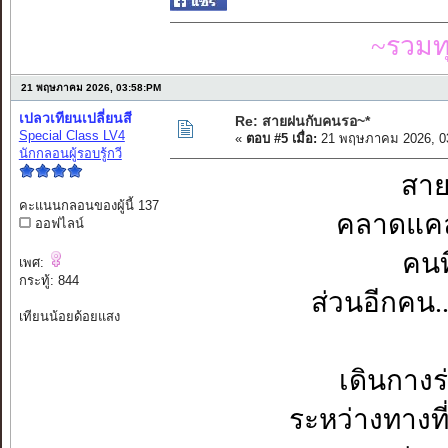
~รวมท
21 พฤษภาคม 2026, 03:58:PM
เปลวเทียนเปลี่ยนสี
Re: สายฝนกับคนรอ~*
Special Class LV4
«
ตอบ #5 เมื่อ:
21 พฤษภาคม 2026, 0
นักกลอนผู้รอบรู้กวี
สาย
คะแนนกลอนของผู้นี้ 137
คลาดแคล้
ออฟไลน์
คนที
เพศ:
กระทู้: 844
ส่วนอีกคน...
เทียนน้อยด้อยแสง
เดินกางร
ระหว่างทางที