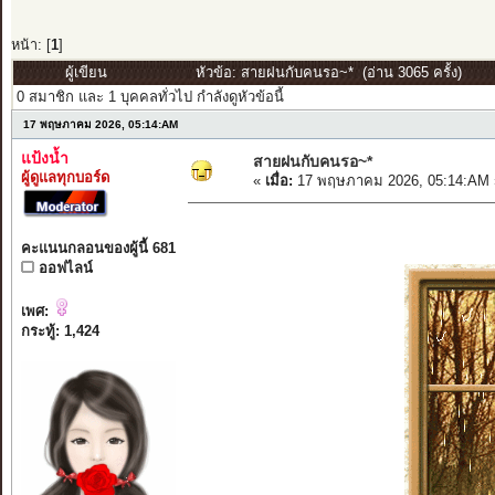
หน้า: [
1
]
ผู้เขียน
หัวข้อ: สายฝนกับคนรอ~* (อ่าน 3065 ครั้ง)
0 สมาชิก และ 1 บุคคลทั่วไป กำลังดูหัวข้อนี้
17 พฤษภาคม 2026, 05:14:AM
แป้งน้ำ
สายฝนกับคนรอ~*
ผู้ดูแลทุกบอร์ด
«
เมื่อ:
17 พฤษภาคม 2026, 05:14:AM 
คะแนนกลอนของผู้นี้ 681
ออฟไลน์
เพศ:
กระทู้: 1,424