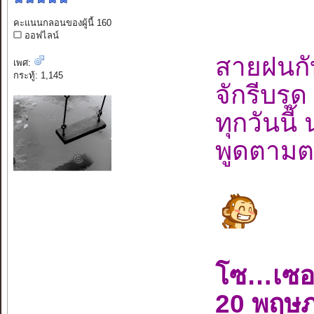
คะแนนกลอนของผู้นี้ 160
ออฟไลน์
สายฝนกั
เพศ:
กระทู้: 1,145
จักรีบรุ
ทุกวันนี
พูดตามตร
โซ…เซอ
20 พฤษ