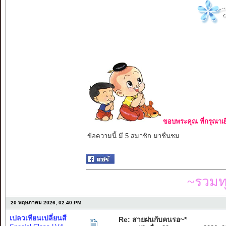
ขอบพระคุณ ที่กรุณาเย
ข้อความนี้ มี 5 สมาชิก มาชื่นชม
~รวมท
20 พฤษภาคม 2026, 02:40:PM
เปลวเทียนเปลี่ยนสี
Re: สายฝนกับคนรอ~*