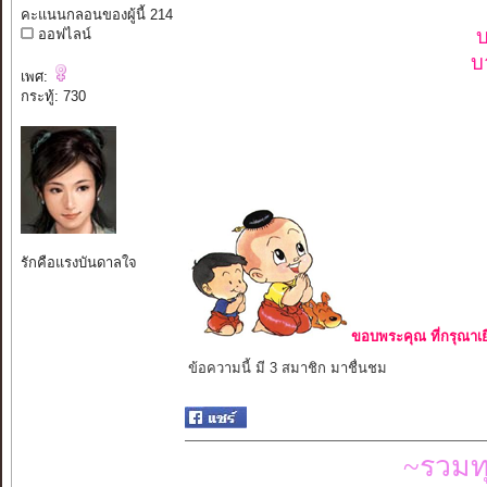
คะแนนกลอนของผู้นี้ 214
บ
ออฟไลน์
บ
เพศ:
กระทู้: 730
รักคือแรงบันดาลใจ
ขอบพระคุณ ที่กรุณาเย
ข้อความนี้ มี 3 สมาชิก มาชื่นชม
~รวมท