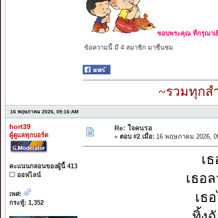
ขอบพระคุณ ที่กรุณาเย
ข้อความนี้ มี 4 สมาชิก มาชื่นชม
~รวมทุกสำ
16 พฤษภาคม 2026, 09:16:AM
hort39
Re: ใจคนรอ
ผู้ดูแลทุกบอร์ด
«
ตอบ #2 เมื่อ:
16 พฤษภาคม 2026, 0
เธ
คะแนนกลอนของผู้นี้ 413
เธอล
ออฟไลน์
เธอ
เพศ:
กระทู้: 1,352
ทิ้ง