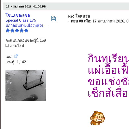
17 พฤษภาคม 2026, 01:00:PM
โซ...เซอะเซอ
Re: ใจคนรอ
Special Class LV5
«
ตอบ #8 เมื่อ:
17 พฤษภาคม 2026, 0
นักกลอนแห่งเมืองหลวง
คะแนนกลอนของผู้นี้ 159
ออฟไลน์
กินทุเรีย
เพศ:
กระทู้: 1,142
แผ่เอื้อเ
ขอแช่งชั
เซ็กส์เส