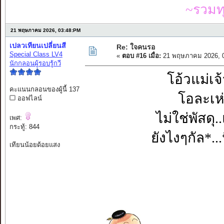
~รวมท
21 พฤษภาคม 2026, 03:48:PM
เปลวเทียนเปลี่ยนสี
Re: ใจคนรอ
Special Class LV4
«
ตอบ #16 เมื่อ:
21 พฤษภาคม 2026, 0
นักกลอนผู้รอบรู้กวี
โอ้วแม่เ
คะแนนกลอนของผู้นี้ 137
โอละเห่
ออฟไลน์
ไม่ใช่พัสดุ.
เพศ:
กระทู้: 844
ยังไงๆกัล*...
เทียนน้อยด้อยแสง