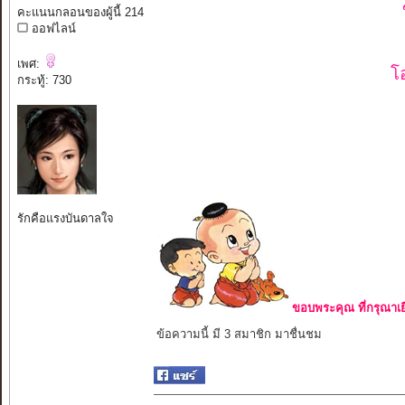
คะแนนกลอนของผู้นี้ 214
ออฟไลน์
เพศ:
โ
กระทู้: 730
รักคือแรงบันดาลใจ
ขอบพระคุณ ที่กรุณาเย
ข้อความนี้ มี 3 สมาชิก มาชื่นชม