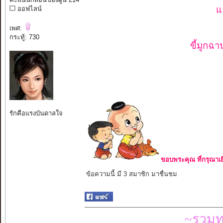
แ
ออฟไลน์
เพศ:
กระทู้: 730
ขี้มูกฉา
รักคือแรงบันดาลใจ
ขอบพระคุณ ที่กรุณาเย
ข้อความนี้ มี 3 สมาชิก มาชื่นชม
~รวมท