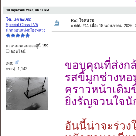
18 พฤษภาคม 2026, 06:02:PM
โซ...เซอะเซอ
Re: ใจคนรอ
Special Class LV5
«
ตอบ #11 เมื่อ:
18 พฤษภาคม 2026, 0
นักกลอนแห่งเมืองหลวง
คะแนนกลอนของผู้นี้ 159
ออฟไลน์
ขอบคุณที่ส่งก
เพศ:
กระทู้: 1,142
รสขี้มูกช่าง
คราวหน้าเติมข
ยิ่งรัญจวนใจน
อันนี้น่าจะร่วง