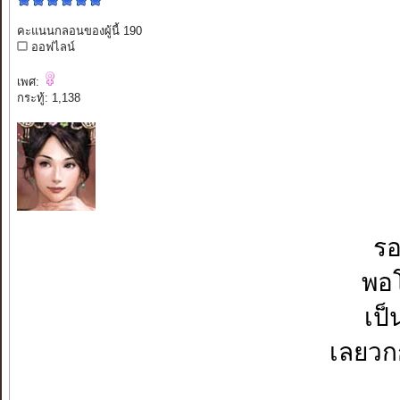
คะแนนกลอนของผู้นี้ 190
ออฟไลน์
เพศ:
กระทู้: 1,138
รอ
พอโ
เป็
เลยวกก