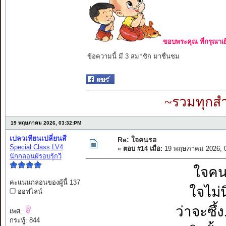
ขอบพระคุณ ที่กรุณาเย
ข้อความนี้ มี 3 สมาชิก มาชื่นชม
~รวมทุกสำ
19 พฤษภาคม 2026, 03:32:PM
เปลวเทียนเปลี่ยนสี
Re: ใจคนรอ
Special Class LV4
«
ตอบ #14 เมื่อ:
19 พฤษภาคม 2026, 0
นักกลอนผู้รอบรู้กวี
ใจคนร
คะแนนกลอนของผู้นี้ 137
ใจไม่น
ออฟไลน์
ว่าจะซึ้
เพศ:
กระทู้: 844