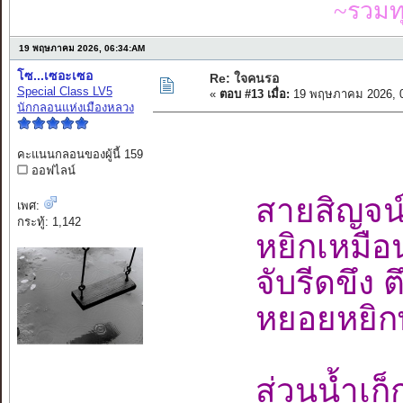
~รวมท
19 พฤษภาคม 2026, 06:34:AM
โซ...เซอะเซอ
Re: ใจคนรอ
Special Class LV5
«
ตอบ #13 เมื่อ:
19 พฤษภาคม 2026, 0
นักกลอนแห่งเมืองหลวง
คะแนนกลอนของผู้นี้ 159
ออฟไลน์
สายสิญจน์
เพศ:
กระทู้: 1,142
หยิกเหมือ
จับรีดขึง 
หยอยหยิกพล
ส่วนน้ำเก็