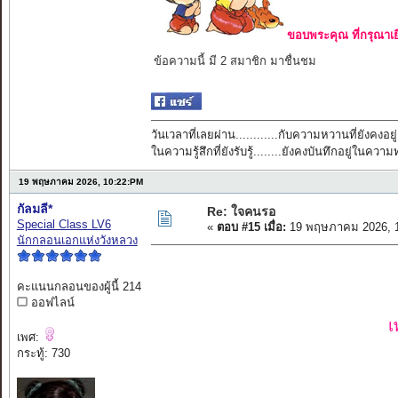
ขอบพระคุณ ที่กรุณาเย
ข้อความนี้ มี 2 สมาชิก มาชื่นชม
วันเวลาที่เลยผ่าน............กับความหวานที่ยังคงอยู่
ในความรู้สึกที่ยังรับรู้........ยังคงบันทึกอยู่ในควา
19 พฤษภาคม 2026, 10:22:PM
กัลมลี*
Re: ใจคนรอ
Special Class LV6
«
ตอบ #15 เมื่อ:
19 พฤษภาคม 2026, 1
นักกลอนเอกแห่งวังหลวง
คะแนนกลอนของผู้นี้ 214
ออฟไลน์
เ
เพศ:
กระทู้: 730