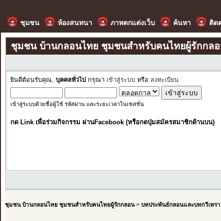
ชุมชน
ห้องสนทนา
ภาพตกแต่งเว็บ
ค้นหา
ติด
ชุมชน บ้านกลอนไทย ชุมชนสำหรับคนไทยผู้รักกล
ยินดีต้อนรับคุณ,
บุคคลทั่วไป
กรุณา
เข้าสู่ระบบ
หรือ
ลงทะเบียน
เข้าสู่ระบบด้วยชื่อผู้ใช้ รหัสผ่าน และระยะเวลาในเซสชั่น
กด Link เพื่อร่วมกิจกรรม ผ่านFacebook (หรือกดปุ่มสมัครสมาชิกด้านบน)
ชุมชน บ้านกลอนไทย ชุมชนสำหรับคนไทยผู้รักกลอน
>
บทประพันธ์กลอนและบทกวีเพรา