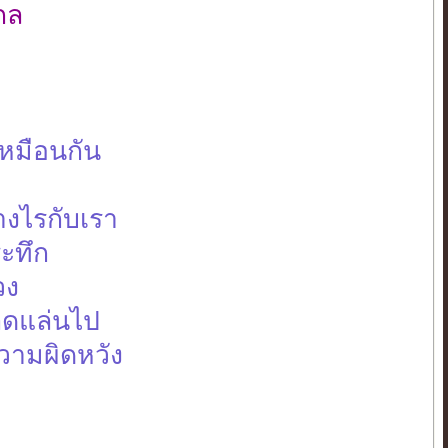
กล
เหมือนกัน
่างไรกับเรา
ะทึก
วง
ลดแล่นไป
ความผิดหวัง