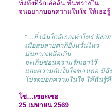
ทั้งทั้งที่รักเอ่อล้น ท้นทรวงใน
จนอยากบอกความในใจ ให้เธอรู้
“…ยิ่งฉันใกล้เธอเท่าไหร่ ยิ่ง
เมื่อสบสายตาก็ยิ่งหวั่นไหว
มันยากเหลือเกิน
จะเก็บซ่อนความรักเอาไว้
และความลับในใจของเธอ มีฉันอ
โปรดบอกความในใจ ให้ฉันรู้ท
โซ…เซอะเซอ
25 เมษายน 2569