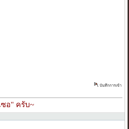
บันทึกการเข้า
ซอ" ครับ~