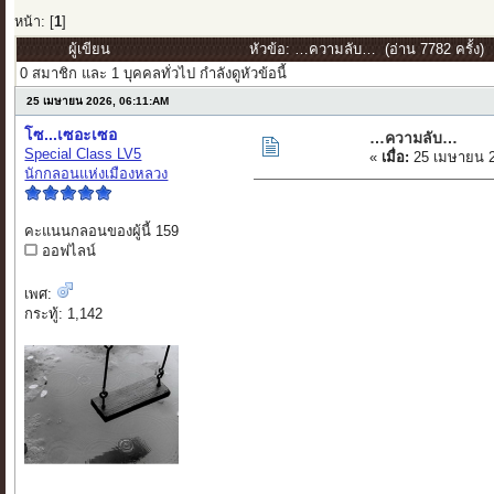
หน้า: [
1
]
ผู้เขียน
หัวข้อ: …ความลับ… (อ่าน 7782 ครั้ง)
0 สมาชิก และ 1 บุคคลทั่วไป กำลังดูหัวข้อนี้
25 เมษายน 2026, 06:11:AM
โซ...เซอะเซอ
…ความลับ…
Special Class LV5
«
เมื่อ:
25 เมษายน 2
นักกลอนแห่งเมืองหลวง
คะแนนกลอนของผู้นี้ 159
ออฟไลน์
เพศ:
กระทู้: 1,142