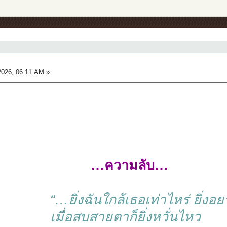
026, 06:11:AM »
…ความลับ…
“…ยิ่งฉันใกล้เธอเท่าไหร่ ยิ่ง
เมื่อสบสายตาก็ยิ่งหวั่นไหว