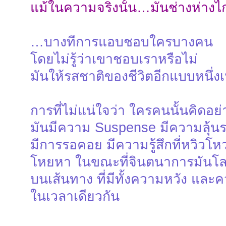
แม้ในความจริงนั้น…มันช่างห่างไ
…บางทีการแอบชอบใครบางคน
โดยไม่รู้ว่าเขาชอบเราหรือไม่
มันให้รสชาติของชีวิตอีกแบบหนึ่ง
การที่ไม่แน่ใจว่า ใครคนนั้นคิดอย
มันมีความ Suspense มีความลุ้นร
มีการรอคอย มีความรู้สึกที่หวิวโห
โหยหา ในขณะที่จินตนาการมันโ
บนเส้นทาง ที่มีทั้งความหวัง และ
ในเวลาเดียวกัน