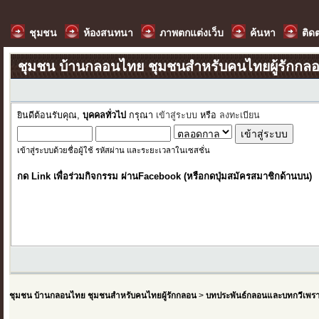
ชุมชน
ห้องสนทนา
ภาพตกแต่งเว็บ
ค้นหา
ติด
ชุมชน บ้านกลอนไทย ชุมชนสำหรับคนไทยผู้รักกล
ยินดีต้อนรับคุณ,
บุคคลทั่วไป
กรุณา
เข้าสู่ระบบ
หรือ
ลงทะเบียน
เข้าสู่ระบบด้วยชื่อผู้ใช้ รหัสผ่าน และระยะเวลาในเซสชั่น
กด Link เพื่อร่วมกิจกรรม ผ่านFacebook (หรือกดปุ่มสมัครสมาชิกด้านบน)
ชุมชน บ้านกลอนไทย ชุมชนสำหรับคนไทยผู้รักกลอน
>
บทประพันธ์กลอนและบทกวีเพร