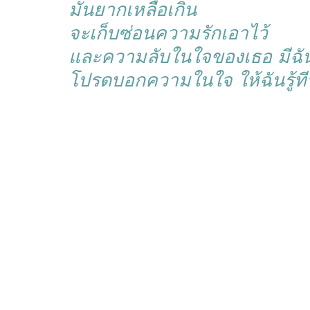
มันยากเหลือเกิน
จะเก็บซ่อนความรักเอาไว้
และความลับในใจของเธอ มีฉันอ
โปรดบอกความในใจ ให้ฉันรู้ท