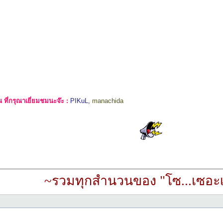
ที่กรุณาเยี่ยมชมนะจ๊ะ :
PIKuL
,
manachida
~รวมทุกสำนวนของ "โซ...เซอะเ