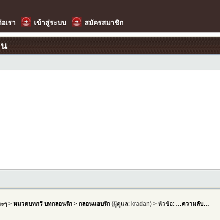
ต่อเรา
เข้าสู่ระบบ
สมัครสมาชิก
อน
าะๆ
>
หมวดบทกวี บทกลอนรัก
>
กลอนแอบรัก
(ผู้ดูแล:
kradan
) > หัวข้อ:
…ความลับ…