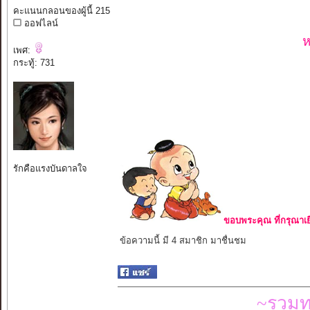
คะแนนกลอนของผู้นี้ 215
ออฟไลน์
ห
เพศ:
กระทู้: 731
รักคือแรงบันดาลใจ
ขอบพระคุณ ที่กรุณาเย
ข้อความนี้ มี 4 สมาชิก มาชื่นชม
~รวมท