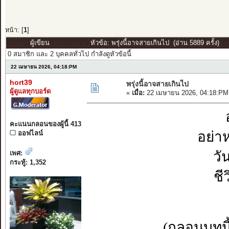
หน้า: [
1
]
ผู้เขียน
หัวข้อ: พรุ่งนี้อาจสายเกินไป (อ่าน 5889 ครั้ง)
0 สมาชิก และ 2 บุคคลทั่วไป กำลังดูหัวข้อนี้
22 เมษายน 2026, 04:18:PM
hort39
พรุ่งนี้อาจสายเกินไป
ผู้ดูแลทุกบอร์ด
«
เมื่อ:
22 เมษายน 2026, 04:18:PM
คะแนนกลอนของผู้นี้ 413
อย่า
ออฟไลน์
วั
เพศ:
กระทู้: 1,352
ชี
(กลอนบทนี