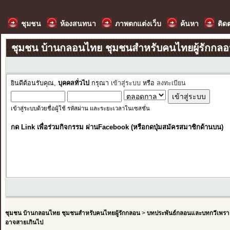
ชุมชน
ห้องสนทนา
ภาพตกแต่งเว็บ
ค้นหา
ติด
ชุมชน บ้านกลอนไทย ชุมชนสำหรับคนไทยผู้รักกล
ยินดีต้อนรับคุณ,
บุคคลทั่วไป
กรุณา
เข้าสู่ระบบ
หรือ
ลงทะเบียน
เข้าสู่ระบบด้วยชื่อผู้ใช้ รหัสผ่าน และระยะเวลาในเซสชั่น
กด Link เพื่อร่วมกิจกรรม ผ่านFacebook (หรือกดปุ่มสมัครสมาชิกด้านบน)
ชุมชน บ้านกลอนไทย ชุมชนสำหรับคนไทยผู้รักกลอน
>
บทประพันธ์กลอนและบทกวีเพรา
อาจสายเกินไป