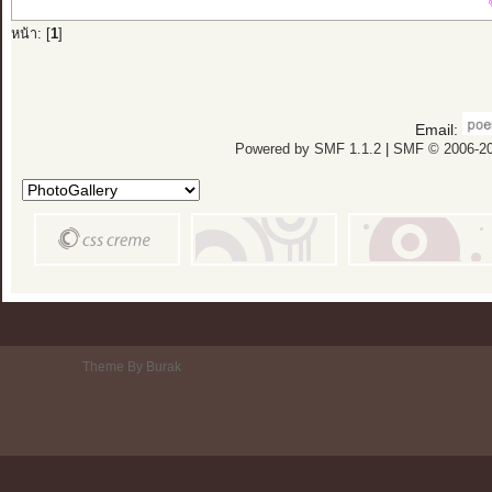
หน้า: [
1
]
Email:
Powered by SMF 1.1.2
|
SMF © 2006-20
Theme By Burak