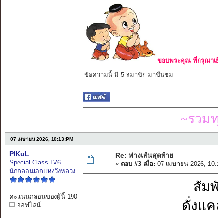
ขอบพระคุณ ที่กรุณาเย
ข้อความนี้ มี 5 สมาชิก มาชื่นชม
~รวมท
07 เมษายน 2026, 10:13:PM
PIKuL
Re: ฟางเส้นสุดท้าย
Special Class LV6
«
ตอบ #3 เมื่อ:
07 เมษายน 2026, 10:
นักกลอนเอกแห่งวังหลวง
สัม
คะแนนกลอนของผู้นี้ 190
ดั่งแ
ออฟไลน์