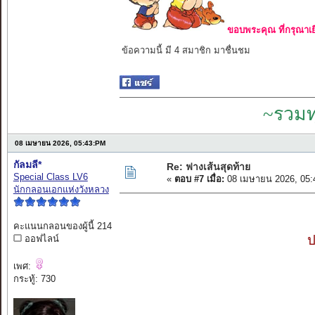
ขอบพระคุณ ที่กรุณาเย
ข้อความนี้ มี 4 สมาชิก มาชื่นชม
~รวมท
08 เมษายน 2026, 05:43:PM
กัลมลี*
Re: ฟางเส้นสุดท้าย
Special Class LV6
«
ตอบ #7 เมื่อ:
08 เมษายน 2026, 05:
นักกลอนเอกแห่งวังหลวง
คะแนนกลอนของผู้นี้ 214
ป
ออฟไลน์
เพศ:
กระทู้: 730