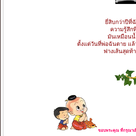
ยี่สิบกว่าปีท
ความรู้สึกท
มันเหมือนน
ตั้งแต่วันที่พ่อฉันตาย แล
ฟางเส้นสุดท้
ขอบพระคุณ ที่กรุณาเย