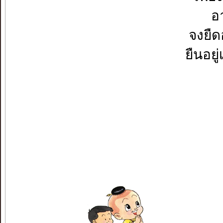
อ
จงยืด
ยืนอยู