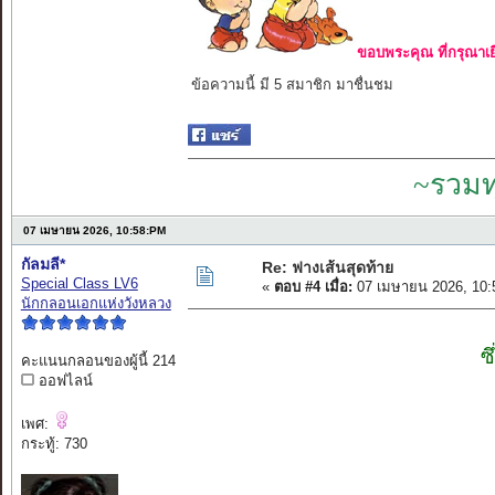
ขอบพระคุณ ที่กรุณาเย
ข้อความนี้ มี 5 สมาชิก มาชื่นชม
~รวมท
07 เมษายน 2026, 10:58:PM
กัลมลี*
Re: ฟางเส้นสุดท้าย
Special Class LV6
«
ตอบ #4 เมื่อ:
07 เมษายน 2026, 10:
นักกลอนเอกแห่งวังหลวง
ซ
คะแนนกลอนของผู้นี้ 214
ออฟไลน์
เพศ:
กระทู้: 730