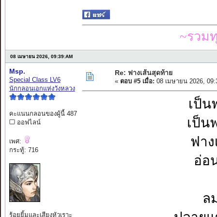
~รวมท
08 เมษายน 2026, 09:39:AM
Msp.
Re: ฟางเส้นสุดท้าย
Special Class LV6
«
ตอบ #5 เมื่อ:
08 เมษายน 2026, 09:
นักกลอนเอกแห่งวังหลวง
เป็น
คะแนนกลอนของผู้นี้ 487
เป็น
ออฟไลน์
ฟาง
เพศ:
กระทู้: 716
อ่อ
ลม
ร้อยยิ้มและเสียงหัวเราะ