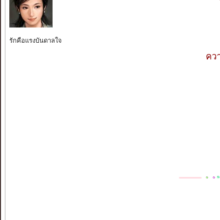
รักคือแรงบันดาลใจ
ควา