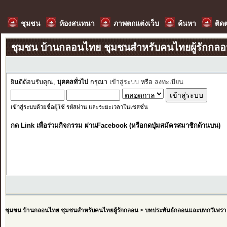
ชุมชน
ห้องสนทนา
ภาพตกแต่งเว็บ
ค้นหา
ติด
ชุมชน บ้านกลอนไทย ชุมชนสำหรับคนไทยผู้รักกล
ยินดีต้อนรับคุณ,
บุคคลทั่วไป
กรุณา
เข้าสู่ระบบ
หรือ
ลงทะเบียน
เข้าสู่ระบบด้วยชื่อผู้ใช้ รหัสผ่าน และระยะเวลาในเซสชั่น
กด Link เพื่อร่วมกิจกรรม ผ่านFacebook (หรือกดปุ่มสมัครสมาชิกด้านบน)
ชุมชน บ้านกลอนไทย ชุมชนสำหรับคนไทยผู้รักกลอน
>
บทประพันธ์กลอนและบทกวีเพรา