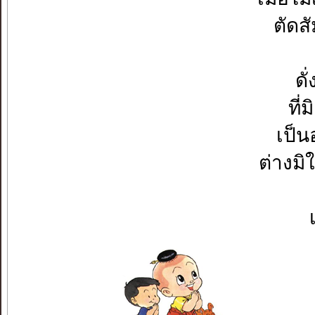
ตัดส
ดั
ที่
เป็น
ต่างมิใ