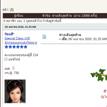
หน้า: [
1
]
ผู้เขียน
หัวข้อ: ฟางเส้นสุดท้าย (อ่าน 13890 ครั้ง)
0 สมาชิก และ 1 บุคคลทั่วไป กำลังดูหัวข้อนี้
06 เมษายน 2026, 01:25:AM
กัลมลี*
ฟางเส้นสุดท้าย
Special Class LV6
«
เมื่อ:
06 เมษายน 2026, 01:25:AM
นักกลอนเอกแห่งวังหลวง
คะแนนกลอนของผู้นี้ 214
ออฟไลน์
เพศ:
กระทู้: 730
ส
บา