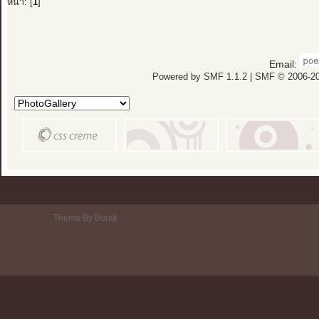
หน้า: [
1
]
Email:
Powered by SMF 1.1.2
|
SMF © 2006-20
Theme By Burak