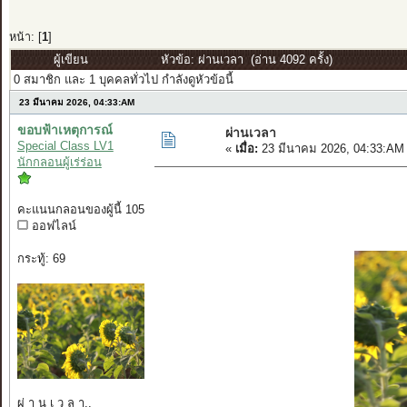
หน้า: [
1
]
ผู้เขียน
หัวข้อ: ผ่านเวลา (อ่าน 4092 ครั้ง)
0 สมาชิก และ 1 บุคคลทั่วไป กำลังดูหัวข้อนี้
23 มีนาคม 2026, 04:33:AM
ขอบฟ้าเหตุการณ์
ผ่านเวลา
Special Class LV1
«
เมื่อ:
23 มีนาคม 2026, 04:33:AM
นักกลอนผู้เร่ร่อน
คะแนนกลอนของผู้นี้ 105
ออฟไลน์
กระทู้: 69
ผ่ า น เ ว ล า..