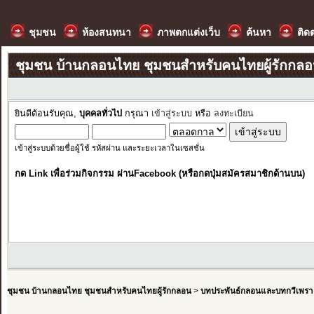
ชุมชน
ห้องสนทนา
ภาพตกแต่งเว็บ
ค้นหา
ติด
ชุมชน บ้านกลอนไทย ชุมชนสำหรับคนไทยผู้รักกล
ยินดีต้อนรับคุณ,
บุคคลทั่วไป
กรุณา
เข้าสู่ระบบ
หรือ
ลงทะเบียน
เข้าสู่ระบบด้วยชื่อผู้ใช้ รหัสผ่าน และระยะเวลาในเซสชั่น
กด Link เพื่อร่วมกิจกรรม ผ่านFacebook (หรือกดปุ่มสมัครสมาชิกด้านบน)
ชุมชน บ้านกลอนไทย ชุมชนสำหรับคนไทยผู้รักกลอน
>
บทประพันธ์กลอนและบทกวีเพรา