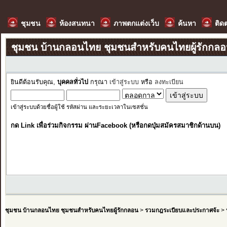
ชุมชน
ห้องสนทนา
ภาพตกแต่งเว็บ
ค้นหา
ติด
ชุมชน บ้านกลอนไทย ชุมชนสำหรับคนไทยผู้รักกล
ยินดีต้อนรับคุณ,
บุคคลทั่วไป
กรุณา
เข้าสู่ระบบ
หรือ
ลงทะเบียน
เข้าสู่ระบบด้วยชื่อผู้ใช้ รหัสผ่าน และระยะเวลาในเซสชั่น
กด Link เพื่อร่วมกิจกรรม ผ่านFacebook (หรือกดปุ่มสมัครสมาชิกด้านบน)
ชุมชน บ้านกลอนไทย ชุมชนสำหรับคนไทยผู้รักกลอน
>
รวมกฎระเบียบและประกาศจ้ะ
>