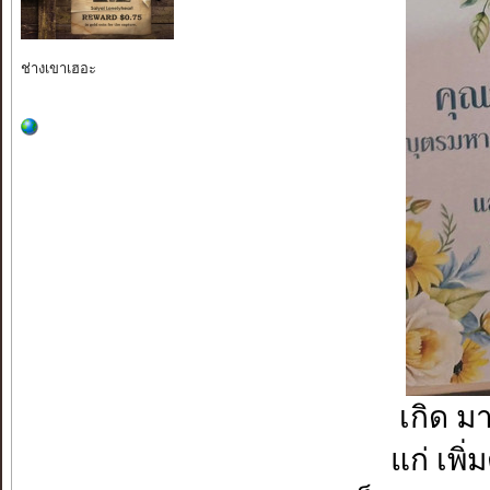
ช่างเขาเฮอะ
เกิด 
แก่ เ