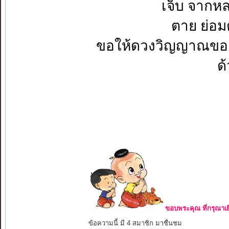
เจ็บ จาก
ตาย ย่อ
ขอให้ดวงวิญญาณของ
ด
ขอบพระคุณ ที่กรุณาเย
ข้อความนี้ มี 4 สมาชิก มาชื่นชม