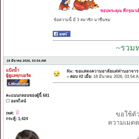
ขอบพระคุณ ที่กรุณาเย
ข้อความนี้ มี 3 สมาชิก มาชื่นชม
~รวมท
18 มีนาคม 2026, 03:54:AM
แป้งน้ำ
Re: ขอแสดงความอาลัยแด่ท่านอาจาร
ผู้ดูแลทุกบอร์ด
«
ตอบ #2 เมื่อ:
18 มีนาคม 2026, 03:54:
คะแนนกลอนของผู้นี้ 681
ออฟไลน์
ขอใช้ต
เพศ:
กระทู้: 1,424
ความเมตตา