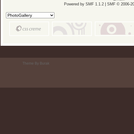
Powered by SMF 1.1.2
|
SMF © 2006-20
Theme By Burak