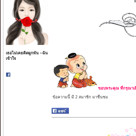
เธอไม่เคยคิดผูกพัน ~ฉัน
เข้าใจ
ขอบพระคุณ ที่กรุณาเย
ข้อความนี้ มี 2 สมาชิก มาชื่นชม
☆⌒รว