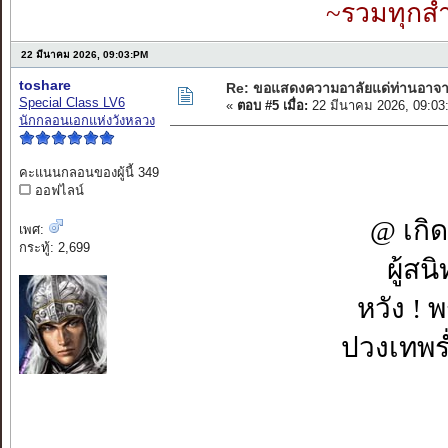
~รวมทุกสำ
22 มีนาคม 2026, 09:03:PM
toshare
Re: ขอแสดงความอาลัยแด่ท่านอาจา
Special Class LV6
«
ตอบ #5 เมื่อ:
22 มีนาคม 2026, 09:03
นักกลอนเอกแห่งวังหลวง
คะแนนกลอนของผู้นี้ 349
ออฟไลน์
@ เกิด
เพศ:
กระทู้: 2,699
ผู้สน
หวัง ! 
ปวงเทพร่ำ