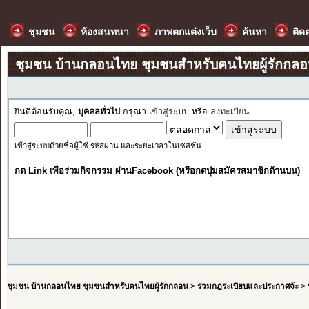
ชุมชน
ห้องสนทนา
ภาพตกแต่งเว็บ
ค้นหา
ติด
ชุมชน บ้านกลอนไทย ชุมชนสำหรับคนไทยผู้รักกล
ยินดีต้อนรับคุณ,
บุคคลทั่วไป
กรุณา
เข้าสู่ระบบ
หรือ
ลงทะเบียน
เข้าสู่ระบบด้วยชื่อผู้ใช้ รหัสผ่าน และระยะเวลาในเซสชั่น
กด Link เพื่อร่วมกิจกรรม ผ่านFacebook (หรือกดปุ่มสมัครสมาชิกด้านบน)
ชุมชน บ้านกลอนไทย ชุมชนสำหรับคนไทยผู้รักกลอน
>
รวมกฎระเบียบและประกาศจ้ะ
>