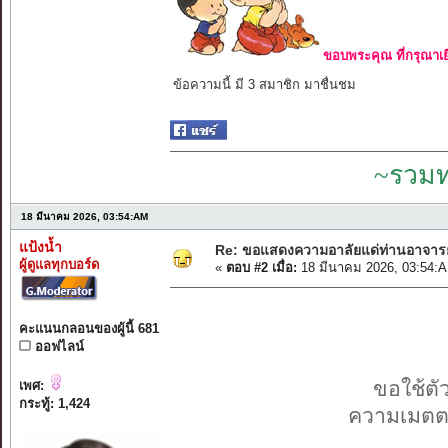
ขอบพระคุณ ที่กรุณาเย
ข้อความนี้ มี 3 สมาชิก มาชื่นชม
~รวมท
18 มีนาคม 2026, 03:54:AM
แป้งน้ำ
Re: ขอแสดงความอาลัยแด่ท่านอาจาร
ผู้ดูแลทุกบอร์ด
«
ตอบ #2 เมื่อ:
18 มีนาคม 2026, 03:54:
คะแนนกลอนของผู้นี้ 681
ออฟไลน์
ขอใช้ต
เพศ:
กระทู้: 1,424
ความเมตตา