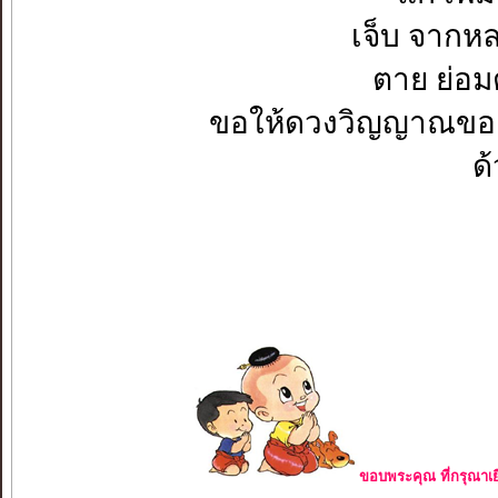
เจ็บ จาก
ตาย ย่อ
ขอให้ดวงวิญญาณของ
ด
ขอบพระคุณ ที่กรุณาเย