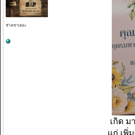
ช่างเขาเฮอะ
เกิด 
แก่ เ