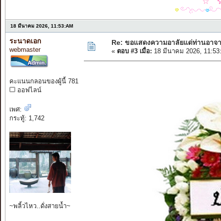
☆⌒รว
18 มีนาคม 2026, 11:53:AM
ระนาดเอก
Re: ขอแสดงความอาลัยแด่ท่านอาจา
webmaster
«
ตอบ #3 เมื่อ:
18 มีนาคม 2026, 11:53
คะแนนกลอนของผู้นี้ 781
ออฟไลน์
เพศ:
กระทู้: 1,742
~พลิ้วไหว..ดั่งสายน้ำ~