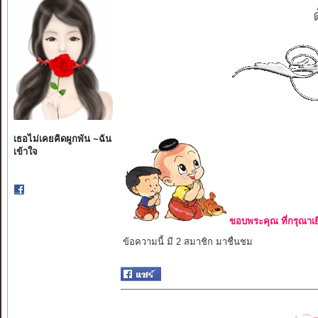
เธอไม่เคยคิดผูกพัน ~ฉัน
เข้าใจ
ขอบพระคุณ ที่กรุณาเย
ข้อความนี้ มี 2 สมาชิก มาชื่นชม