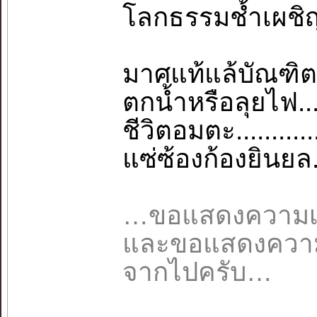
โลกธรรมช้ำเผชิญ.
มาศแท้แล้บัณฑิต.
ตกน้ำหรือลุยไฟ...
ชีวิตอมตะ.........
แซ่ซ้องก้องยินยล..
…ขอแสดงความเค
และขอแสดงความเ
จากไปครับ…