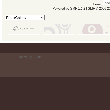
Email:
Powered by SMF 1.1.2
|
SMF © 2006-20
Theme By Burak