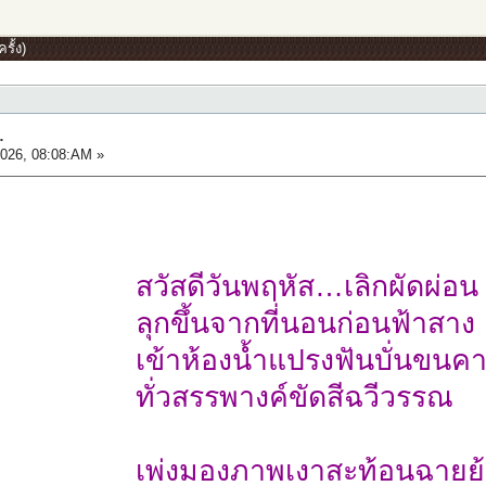
รั้ง)
…
026, 08:08:AM »
สวัสดีวันพฤหัส…เลิกผัดผ่อน
ลุกขึ้นจากที่นอนก่อนฟ้าสาง
เข้าห้องน้ำแปรงฟันบั่นขนค
ทั่วสรรพางค์ขัดสีฉวีวรรณ
เพ่งมองภาพเงาสะท้อนฉายย