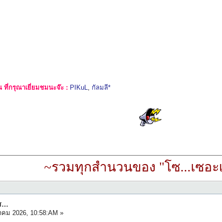
ที่กรุณาเยี่ยมชมนะจ๊ะ :
PIKuL
,
กัลมลี*
~รวมทุกสำนวนของ "โซ...เซอะเ
ัส…
าคม 2026, 10:58:AM »