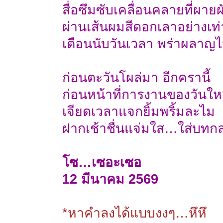
สื่อซึมซับเคลื่อนคลายที่ผายผ
ผ่านเส้นผมสีดอกเลาอย่างเท่
เตือนนับวันเวลา พร่าผลาญ
ก่อนตะวันโผล่มา อีกครานี้
ก่อนหน้าที่การงานของวันให
เจียดเวลาแจกยิ้มพริ้มละไม
ฝากเช้าชื่นแจ่มใส…ใส่บทก
โซ…เซอะเซอ
12 มีนาคม 2569
*หาคำลงได้แบบงงๆ…หึหึ