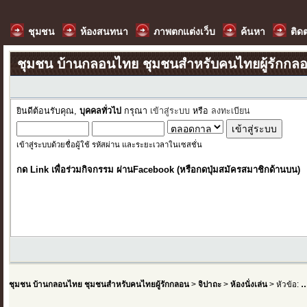
ชุมชน
ห้องสนทนา
ภาพตกแต่งเว็บ
ค้นหา
ติด
ชุมชน บ้านกลอนไทย ชุมชนสำหรับคนไทยผู้รักกล
ยินดีต้อนรับคุณ,
บุคคลทั่วไป
กรุณา
เข้าสู่ระบบ
หรือ
ลงทะเบียน
เข้าสู่ระบบด้วยชื่อผู้ใช้ รหัสผ่าน และระยะเวลาในเซสชั่น
กด Link เพื่อร่วมกิจกรรม ผ่านFacebook (หรือกดปุ่มสมัครสมาชิกด้านบน)
ชุมชน บ้านกลอนไทย ชุมชนสำหรับคนไทยผู้รักกลอน
>
จิปาถะ
>
ห้องนั่งเล่น
> หัวข้อ:
…