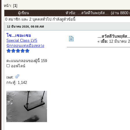
หน้า: [
1
]
ผู้เขียน
หัวข้อ: …สวัสดีวันพฤหัส… (อ่าน 8800 ค
0 สมาชิก และ 2 บุคคลทั่วไป กำลังดูหัวข้อนี้
12 มีนาคม 2026, 08:08:AM
โซ...เซอะเซอ
…สวัสดีวันพฤหัส
Special Class LV5
«
เมื่อ:
12 มีนาคม 2
นักกลอนแห่งเมืองหลวง
คะแนนกลอนของผู้นี้ 159
ออฟไลน์
เพศ:
กระทู้: 1,142