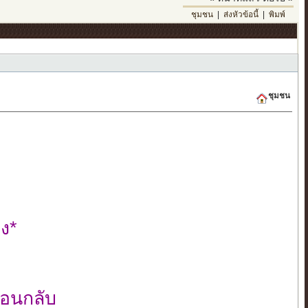
ชุมชน
|
ส่งหัวข้อนี้
|
พิมพ์
ชุมชน
าง*
้อนกลับ