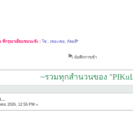
ที่กรุณาเยี่ยมชมนะจ๊ะ :
โซ...เซอะเซอ
,
กัลมลี*
บันทึกการเข้า
~รวมทุกสำนวนของ "PIKuL
ัส…
าคม 2026, 12:55:PM »