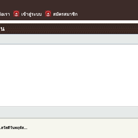
ต่อเรา
เข้าสู่ระบบ
สมัครสมาชิก
อน
สวัสดีวันพฤหัส…