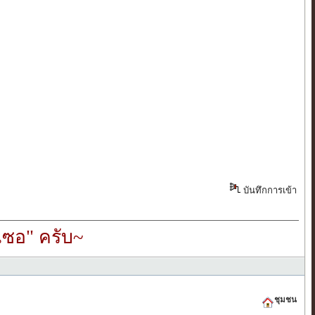
บันทึกการเข้า
ซอ" ครับ~
ชุมชน