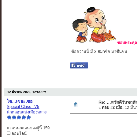
ขอบพระคุณ 
ข้อความนี้ มี 2 สมาชิก มาชื่นชม
12 มีนาคม 2026, 12:55:PM
โซ...เซอะเซอ
Re: …สวัสดีวันพฤห
Special Class LV5
«
ตอบ #2 เมื่อ:
12 มีน
นักกลอนแห่งเมืองหลวง
คะแนนกลอนของผู้นี้ 159
ออฟไลน์