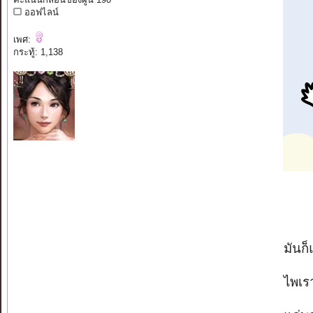
ออฟไลน์
เพศ:
กระทู้: 1,138
มันก็แ
ไพเรา