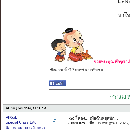
แค่พอ
หาใช่
ขอบพระคุณ ที่กรุณาเย
ข้อความนี้ มี 2 สมาชิก มาชื่นชม
~รวมท
08 กรกฎาคม 2026, 11:18:AM
PIKuL
Re: โคลง....เมื่อฉันหยุดพัก...
Special Class LV6
«
ตอบ #251 เมื่อ:
08 กรกฎาคม 2026, 
นักกลอนเอกแห่งวังหลวง