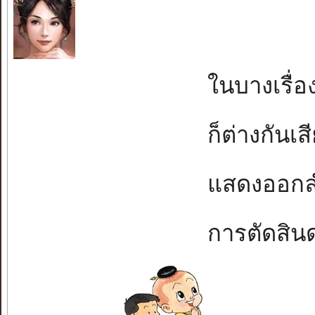
ในบางเรื่องต
ก็ต่างกันเสีย
แสดงออกลำพั
การตัดสินด่