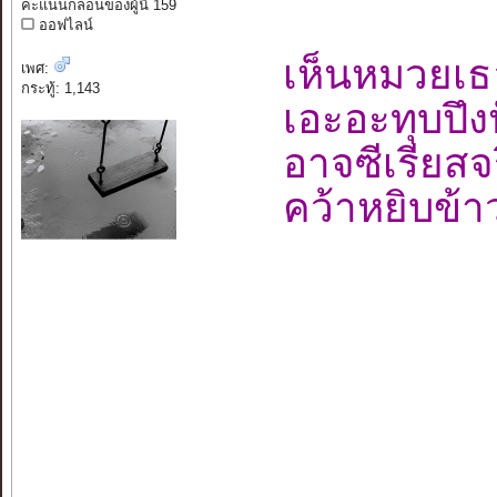
คะแนนกลอนของผู้นี้ 159
ออฟไลน์
เห็นหมวยเธอ
เพศ:
กระทู้: 1,143
เอะอะทุบป
อาจซีเรียส
คว้าหยิบข้าว