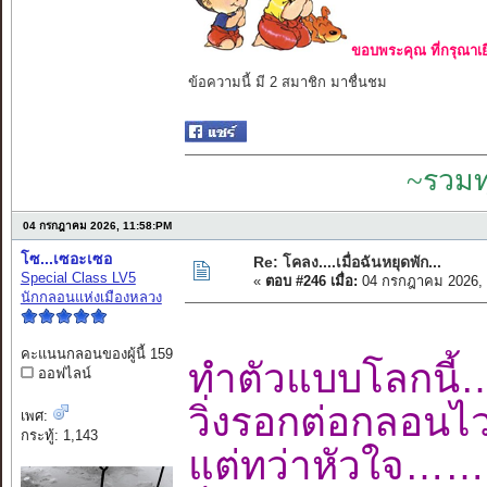
ขอบพระคุณ ที่กรุณาเย
ข้อความนี้ มี 2 สมาชิก มาชื่นชม
~รวมท
04 กรกฎาคม 2026, 11:58:PM
โซ...เซอะเซอ
Re: โคลง....เมื่อฉันหยุดพัก...
Special Class LV5
«
ตอบ #246 เมื่อ:
04 กรกฎาคม 2026, 
นักกลอนแห่งเมืองหลวง
คะแนนกลอนของผู้นี้ 159
ทำตัวแบบโลกน
ออฟไลน์
วิ่งรอกต่อกลอน
เพศ:
กระทู้: 1,143
แต่ทว่าหัวใจ……