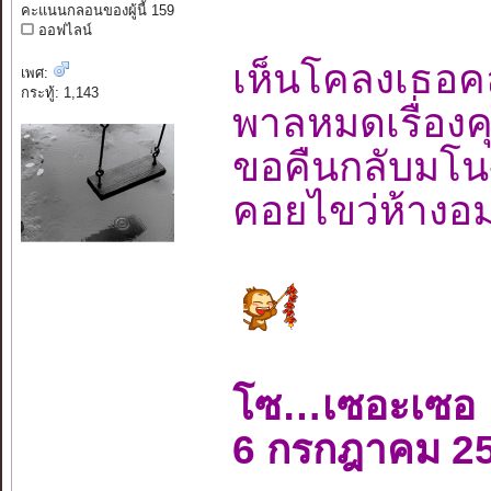
คะแนนกลอนของผู้นี้ 159
ออฟไลน์
เห็นโคลงเธอค
เพศ:
กระทู้: 1,143
พาลหมดเรื่องค
ขอคืนกลับม
คอยไขว่ห้างอ
โซ…เซอะเซอ
6 กรกฎาคม 2