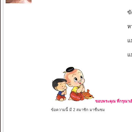
ขั
ห
แม
แม
ขอบพระคุณ ที่กรุณาเย
ข้อความนี้ มี 2 สมาชิก มาชื่นชม