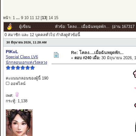
หน้า:
1
...
9
10
11
12
[
13
]
14
15
ผู้เขียน
หัวข้อ: โคลง....เมื่อฉันหยุดพัก... (อ่าน 167317 ค
0 สมาชิก และ 12 บุคคลทั่วไป กำลังดูหัวข้อนี้
30 มิถุนายน 2026, 11:28:AM
PIKuL
Re: โคลง....เมื่อฉันหยุดพัก...
Special Class LV6
«
ตอบ #240 เมื่อ:
30 มิถุนายน 2026, 
นักกลอนเอกแห่งวังหลวง
คะแนนกลอนของผู้นี้ 190
ออฟไลน์
เพศ:
กระทู้: 1,138