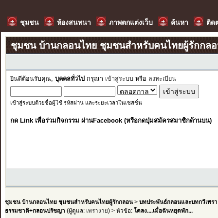
ชุมชน
ห้องสนทนา
ภาพตกแต่งเว็บ
ค้นหา
ติด
ชุมชน บ้านกลอนไทย ชุมชนสำหรับคนไทยผู้รักกล
ยินดีต้อนรับคุณ,
บุคคลทั่วไป
กรุณา
เข้าสู่ระบบ
หรือ
ลงทะเบียน
เข้าสู่ระบบด้วยชื่อผู้ใช้ รหัสผ่าน และระยะเวลาในเซสชั่น
กด Link เพื่อร่วมกิจกรรม ผ่านFacebook (หรือกดปุ่มสมัครสมาชิกด้านบน)
ชุมชน บ้านกลอนไทย ชุมชนสำหรับคนไทยผู้รักกลอน
>
บทประพันธ์กลอนและบทกวีเพรา
ธรรมชาติ+กลอนปรัชญา
(ผู้ดูแล:
เพรางาย
) > หัวข้อ:
โคลง....เมื่อฉันหยุดพัก...