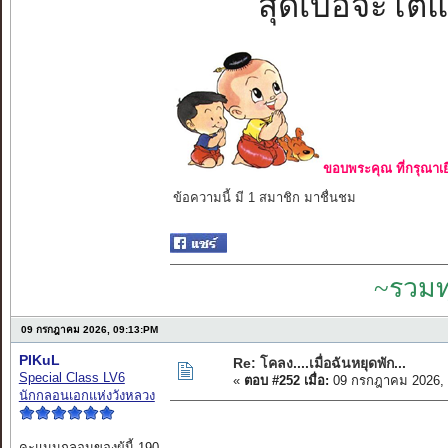
สุดเบื่อจะโต้แย
ขอบพระคุณ ที่กรุณาเย
ข้อความนี้ มี 1 สมาชิก มาชื่นชม
~รวมท
09 กรกฎาคม 2026, 09:13:PM
PIKuL
Re: โคลง....เมื่อฉันหยุดพัก...
Special Class LV6
«
ตอบ #252 เมื่อ:
09 กรกฎาคม 2026, 
นักกลอนเอกแห่งวังหลวง
คะแนนกลอนของผู้นี้ 190