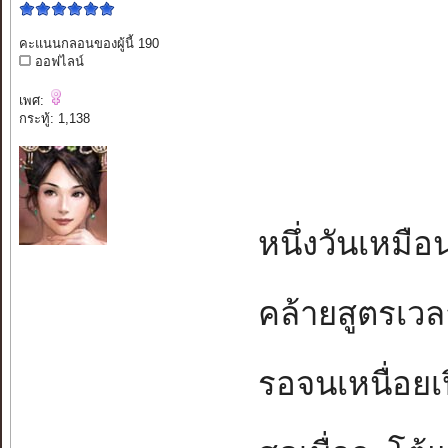
คะแนนกลอนของผู้นี้ 190
ออฟไลน์
เพศ:
กระทู้: 1,138
หนึ่งวันเหมือนห
คล้ายสูตรเวลาโ
รอจนเหนื่อยเป