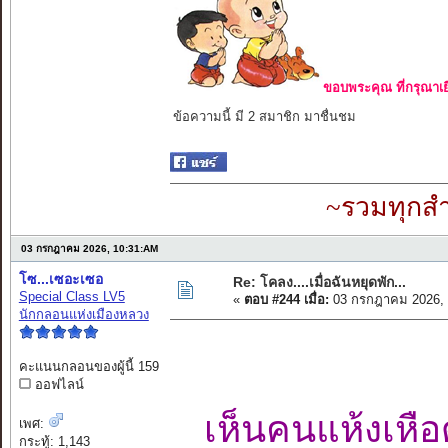
ขอบพระคุณ ที่กรุณาเย
ข้อความนี้ มี 2 สมาชิก มาชื่นชม
~รวมทุกสำ
03 กรกฎาคม 2026, 10:31:AM
โซ...เซอะเซอ
Re: โคลง....เมื่อฉันหยุดพัก...
Special Class LV5
«
ตอบ #244 เมื่อ:
03 กรกฎาคม 2026, 
นักกลอนแห่งเมืองหลวง
คะแนนกลอนของผู้นี้ 159
ออฟไลน์
เห็นคนแห้งเห
เพศ:
กระทู้: 1,143