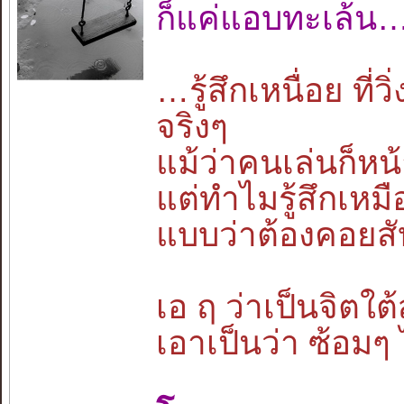
ก็แค่แอบทะเล้น
…รู้สึกเหนื่อย ที่
จริงๆ
แม้ว่าคนเล่นก็หน้
แต่ทำไมรู้สึกเห
แบบว่าต้องคอยสั
เอ ฤ ว่าเป็นจิตใต
เอาเป็นว่า ซ้อมๆ