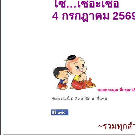
โซ…เซอะเซอ
4 กรกฎาคม 256
ขอบพระคุณ ที่กรุณาเย
ข้อความนี้ มี 2 สมาชิก มาชื่นชม
~รวมทุกสำ