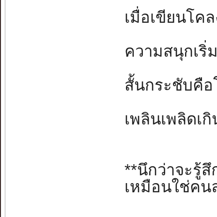
เมื่อเขียนโคล
ความสนุกเริ่ม l
สั้นกระชับคือโ
เพลินเพลิดเกิน
**นึกว่าจะรู้ส
เหมือนใช่คน