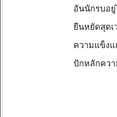
อันนักรบอยู่ไ
ยืนหยัดสุดเว
ความแข็งแกร
ปักหลักความ