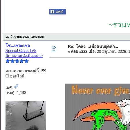
~รวมท
20 มิถุนายน 2026, 10:25:AM
โซ...เซอะเซอ
Re: โคลง....เมื่อฉันหยุดพัก...
Special Class LV5
«
ตอบ #222 เมื่อ:
20 มิถุนายน 2026, 
นักกลอนแห่งเมืองหลวง
คะแนนกลอนของผู้นี้ 159
ออฟไลน์
เพศ:
กระทู้: 1,143