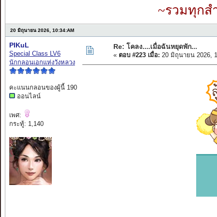
~รวมทุกสำ
20 มิถุนายน 2026, 10:34:AM
PIKuL
Re: โคลง....เมื่อฉันหยุดพัก...
Special Class LV6
«
ตอบ #223 เมื่อ:
20 มิถุนายน 2026, 
นักกลอนเอกแห่งวังหลวง
คะแนนกลอนของผู้นี้ 190
ออนไลน์
เพศ:
กระทู้: 1,140