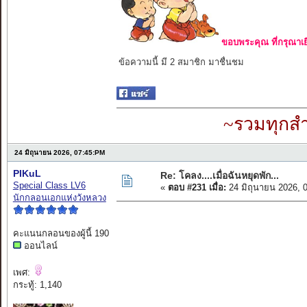
ขอบพระคุณ ที่กรุณาเย
ข้อความนี้ มี 2 สมาชิก มาชื่นชม
~รวมทุกสำ
24 มิถุนายน 2026, 07:45:PM
PIKuL
Re: โคลง....เมื่อฉันหยุดพัก...
Special Class LV6
«
ตอบ #231 เมื่อ:
24 มิถุนายน 2026, 
นักกลอนเอกแห่งวังหลวง
คะแนนกลอนของผู้นี้ 190
ออนไลน์
เพศ:
กระทู้: 1,140