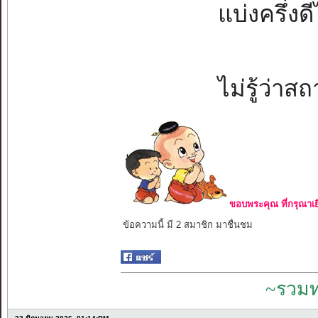
แบ่งครึ่งด
ไม่รู้ว่าส
ขอบพระคุณ ที่กรุณาเย
ข้อความนี้ มี 2 สมาชิก มาชื่นชม
~รวมท