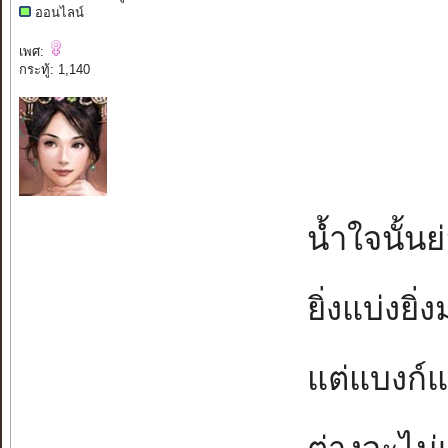
ออนไลน์
เพศ:
กระทู้: 1,140
น้ำใจนั้นย
ยิ่งแบ่งยิ่
แต่แบงก์แบ