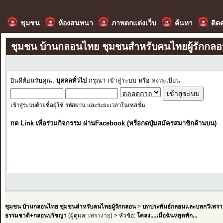
ชุมชน
ห้องสนทนา
ภาพตกแต่งเว็บ
ค้นหา
ติด
ชุมชน บ้านกลอนไทย ชุมชนสำหรับคนไทยผู้รักกล
ยินดีต้อนรับคุณ,
บุคคลทั่วไป
กรุณา
เข้าสู่ระบบ
หรือ
ลงทะเบียน
เข้าสู่ระบบด้วยชื่อผู้ใช้ รหัสผ่าน และระยะเวลาในเซสชั่น
กด Link เพื่อร่วมกิจกรรม ผ่านFacebook (หรือกดปุ่มสมัครสมาชิกด้านบน)
ชุมชน บ้านกลอนไทย ชุมชนสำหรับคนไทยผู้รักกลอน
>
บทประพันธ์กลอนและบทกวีเพรา
ธรรมชาติ+กลอนปรัชญา
(ผู้ดูแล:
เพรางาย
) > หัวข้อ:
โคลง....เมื่อฉันหยุดพัก...