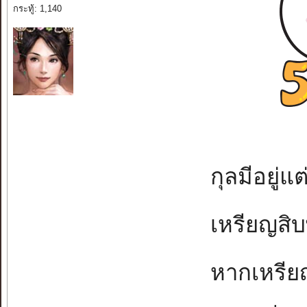
กระทู้: 1,140
กุลมีอยู่แต
เหรียญสิบ
หากเหรียญ