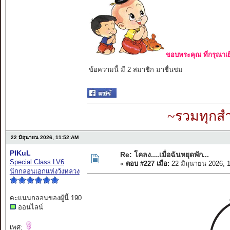
ขอบพระคุณ ที่กรุณาเย
ข้อความนี้ มี 2 สมาชิก มาชื่นชม
~รวมทุกสำ
22 มิถุนายน 2026, 11:52:AM
PIKuL
Re: โคลง....เมื่อฉันหยุดพัก...
Special Class LV6
«
ตอบ #227 เมื่อ:
22 มิถุนายน 2026, 
นักกลอนเอกแห่งวังหลวง
คะแนนกลอนของผู้นี้ 190
ออนไลน์
เพศ: