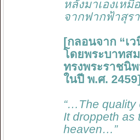
หลั่งมาเองเหมื
จากฟากฟ้าสุรา
[กลอนจาก “เว
โดยพระบาทสมเด็
ทรงพระราชนิพ
ในปี พ.ศ. 2459
“…The quality o
It droppeth as 
heaven…”