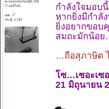
คะแนนกลอนของผู้นี้ 159
กำลังใจมอบ
ออฟไลน์
หากยิ่งมีกำล
เพศ:
กระทู้: 1,143
ยิ่งอยากขอบ
สมถะมักน้อ
…ถือสุภาษิต 
โซ…เซอะเซ
21 มิถุนายน 