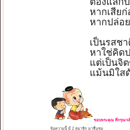
ต้องแลกบาง
หากเสียก่
หากปล่อยย
เป็นรสชาต
หาใช่คิดป
แต่เป็นจิต
แม้นมิใสดั
ขอบพระคุณ ที่กรุณาเย
ข้อความนี้ มี 2 สมาชิก มาชื่นชม