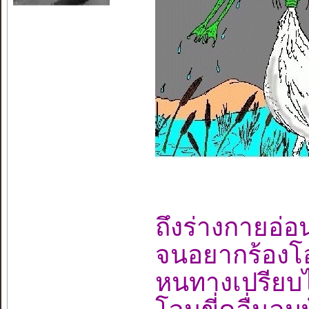
ถึงร่างกายอ่
จนอยากร้อง
หนทางเปรียบไ