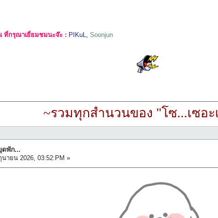
ที่กรุณาเยี่ยมชมนะจ๊ะ :
PIKuL
,
Soonjun
~รวมทุกสำนวนของ "โซ...เซอะเ
ุดพัก...
ถุนายน 2026, 03:52:PM »