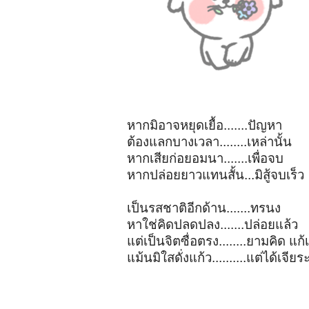
หากมิอาจหยุดเยื้อ.......ปัญหา
ต้องแลกบางเวลา........เหล่านั้น
หากเสียก่อยอมนา.......เพื่อจบ
หากปล่อยยาวแทนสั้น...มิสู้จบเร็ว
เป็นรสชาติอีกด้าน.......ทรนง
หาใช่คิดปลดปลง.......ปล่อยแล้ว
แต่เป็นจิตซื่อตรง........ยามคิด แก้
แม้นมิใสดั่งแก้ว..........แต่ได้เจีย