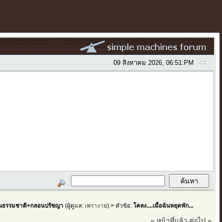
09 สิงหาคม 2026, 06:51:PM
ธรรมชาติ+กลอนปรัชญา
(ผู้ดูแล:
เพรางาย
) > หัวข้อ:
โคลง....เมื่อฉันหยุดพัก...
« หน้าที่แล้ว
ต่อไป »