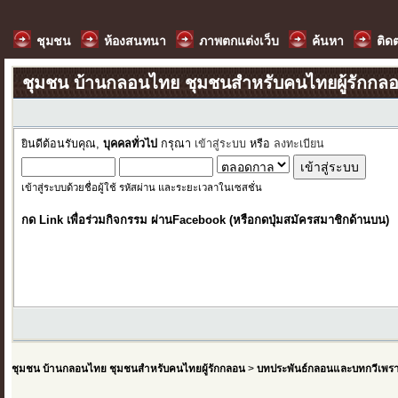
ชุมชน
ห้องสนทนา
ภาพตกแต่งเว็บ
ค้นหา
ติด
ชุมชน บ้านกลอนไทย ชุมชนสำหรับคนไทยผู้รักกล
ยินดีต้อนรับคุณ,
บุคคลทั่วไป
กรุณา
เข้าสู่ระบบ
หรือ
ลงทะเบียน
เข้าสู่ระบบด้วยชื่อผู้ใช้ รหัสผ่าน และระยะเวลาในเซสชั่น
กด Link เพื่อร่วมกิจกรรม ผ่านFacebook (หรือกดปุ่มสมัครสมาชิกด้านบน)
ชุมชน บ้านกลอนไทย ชุมชนสำหรับคนไทยผู้รักกลอน
>
บทประพันธ์กลอนและบทกวีเพร