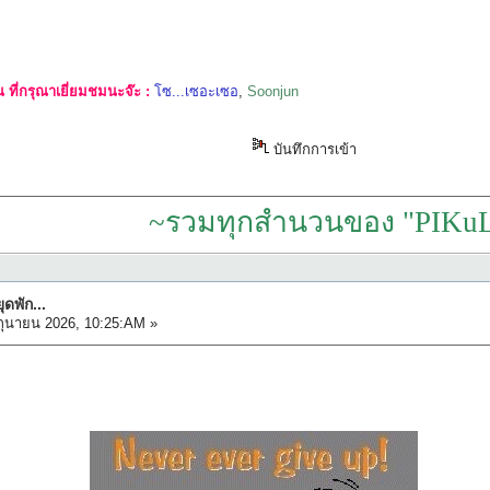
ที่กรุณาเยี่ยมชมนะจ๊ะ :
โซ...เซอะเซอ
,
Soonjun
บันทึกการเข้า
~รวมทุกสำนวนของ "PIKuL
ุดพัก...
ถุนายน 2026, 10:25:AM »