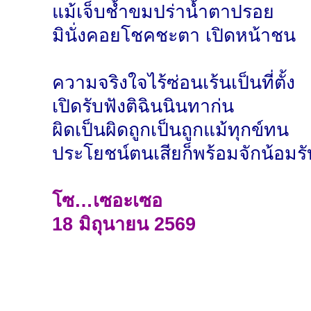
แม้เจ็บช้ำขมปร่าน้ำตาปรอย
มินั่งคอยโชคชะตา เปิดหน้าชน
ความจริงใจไร้ซ่อนเร้นเป็นที่ตั้ง
เปิดรับฟังติฉินนินทาก่น
ผิดเป็นผิดถูกเป็นถูกแม้ทุกข์ทน
ประโยชน์ตนเสียก็พร้อมจักน้อมรั
โซ…เซอะเซอ
18 มิถุนายน 2569