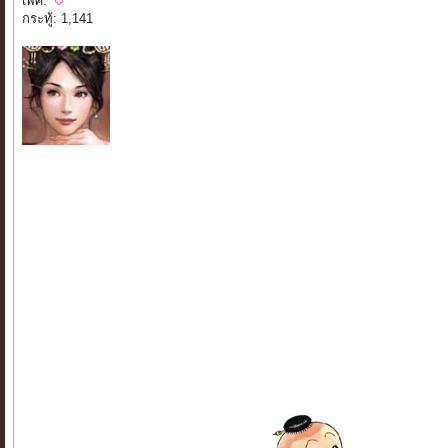
เพศ:
กระทู้: 1,141