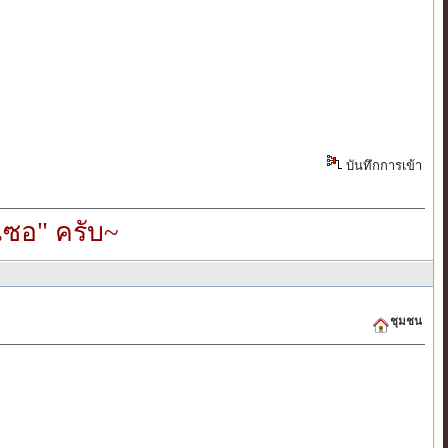
บันทึกการเข้า
ซอ" ครับ~
ชุมชน