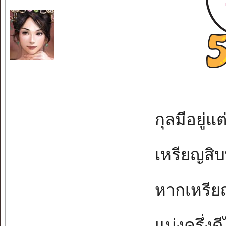
กุลมีอยู่แต
เหรียญสิบ
หากเหรียญ
แบ่งครึ่งด