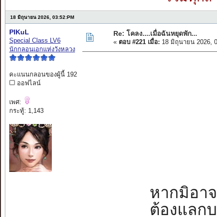
18 มิถุนายน 2026, 03:52:PM
PIKuL
Re: โคลง....เมื่อฉันหยุดพัก...
Special Class LV6
«
ตอบ #221 เมื่อ:
18 มิถุนายน 2026, 
นักกลอนเอกแห่งวังหลวง
คะแนนกลอนของผู้นี้ 192
ออฟไลน์
เพศ:
กระทู้: 1,143
หากมิอาจหย
ต้องแลกบาง