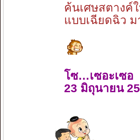
ค้นเศษสตางค์ใ
แบบเฉียดฉิว มา
โซ…เซอะเซอ
23 มิถุนายน 2