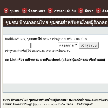
ชุมชน
ห้องสนทนา
ภาพตกแต่งเว็บ
ค้นหา
ติด
ชุมชน บ้านกลอนไทย ชุมชนสำหรับคนไทยผู้รักกล
ยินดีต้อนรับคุณ,
บุคคลทั่วไป
กรุณา
เข้าสู่ระบบ
หรือ
ลงทะเบียน
เข้าสู่ระบบด้วยชื่อผู้ใช้ รหัสผ่าน และระยะเวลาในเซสชั่น
กด Link เพื่อร่วมกิจกรรม ผ่านFacebook (หรือกดปุ่มสมัครสมาชิกด้านบน)
ชุมชน บ้านกลอนไทย ชุมชนสำหรับคนไทยผู้รักกลอน
>
บทประพันธ์กลอนและบทกวีเพรา
ธรรมชาติ+กลอนปรัชญา
(ผู้ดูแล:
เพรางาย
) > หัวข้อ:
โคลง....เมื่อฉันหยุดพัก...