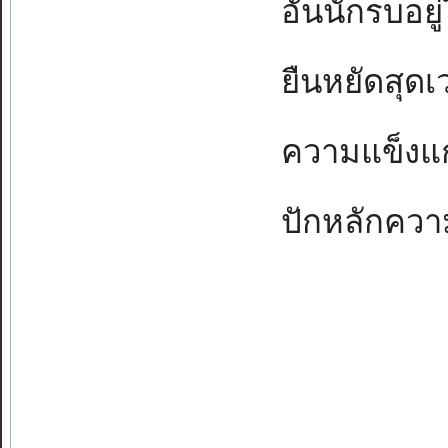
อันนักรบอยู่ไ
ยืนหยัดสุดเว
ความแข็งแกร
ปักหลักความ