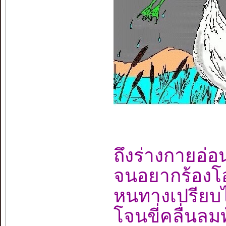
ถึงร่างกายอ่
จนอยากร้อง
หนทางเปรียบไ
โจนขี่คลื่นล