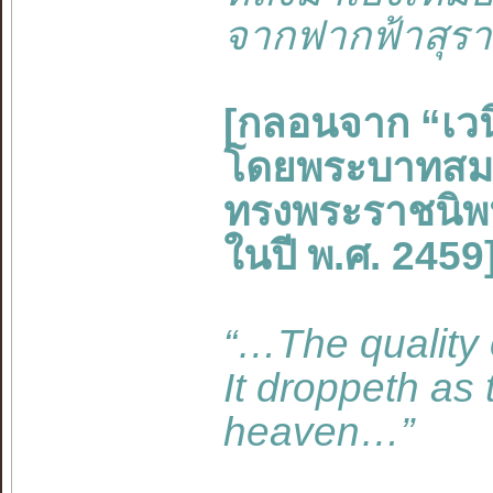
จากฟากฟ้าสุรา
[กลอนจาก “เว
โดยพระบาทสมเด็
ทรงพระราชนิพ
ในปี พ.ศ. 2459
“…The quality o
It droppeth as 
heaven…”