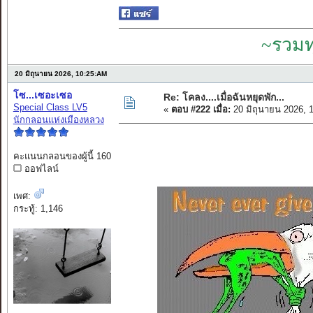
~รวมท
20 มิถุนายน 2026, 10:25:AM
โซ...เซอะเซอ
Re: โคลง....เมื่อฉันหยุดพัก...
Special Class LV5
«
ตอบ #222 เมื่อ:
20 มิถุนายน 2026, 
นักกลอนแห่งเมืองหลวง
คะแนนกลอนของผู้นี้ 160
ออฟไลน์
เพศ:
กระทู้: 1,146