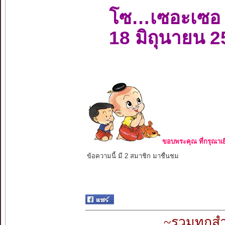
โซ…เซอะเซอ
18 มิถุนายน 
ขอบพระคุณ ที่กรุณาเย
ข้อความนี้ มี 2 สมาชิก มาชื่นชม
~รวมทุกสำ