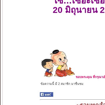
โซ…เซอะเซอ
20 มิถุนายน 
ขอบพระคุณ ที่กรุณาเย
ข้อความนี้ มี 2 สมาชิก มาชื่นชม