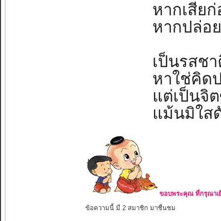
หากเสียก่
หากปล่อยย
เป็นรสชาต
หาใช่คิดป
แต่เป็นจิต
แม้นมิใสดั
ขอบพระคุณ ที่กรุณาเย
ข้อความนี้ มี 2 สมาชิก มาชื่นชม