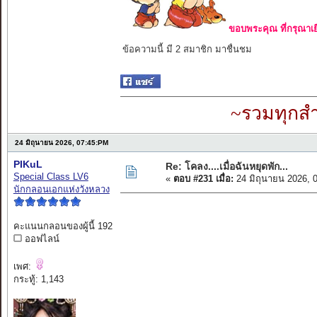
ขอบพระคุณ ที่กรุณาเย
ข้อความนี้ มี 2 สมาชิก มาชื่นชม
~รวมทุกสำ
24 มิถุนายน 2026, 07:45:PM
PIKuL
Re: โคลง....เมื่อฉันหยุดพัก...
Special Class LV6
«
ตอบ #231 เมื่อ:
24 มิถุนายน 2026, 
นักกลอนเอกแห่งวังหลวง
คะแนนกลอนของผู้นี้ 192
ออฟไลน์
เพศ:
กระทู้: 1,143