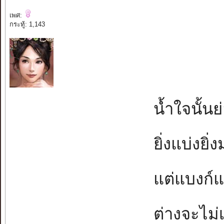
เพศ:
กระทู้: 1,143
น้ำใจนั้นย
ยิ่งแบ่งยิ่
แต่แบงก์แบ
ต่างจะไม่เ