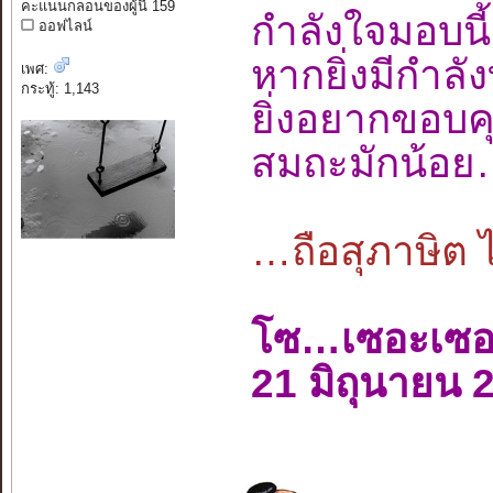
คะแนนกลอนของผู้นี้ 159
กำลังใจมอบ
ออฟไลน์
หากยิ่งมีกำล
เพศ:
กระทู้: 1,143
ยิ่งอยากขอบ
สมถะมักน้อ
…ถือสุภาษิต 
โซ…เซอะเซ
21 มิถุนายน 