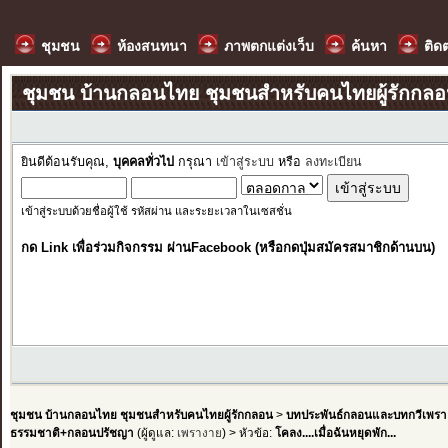
ชุมชน
ห้องสนทนา
ภาพตกแต่งเว็บ
ค้นหา
ติด
ชุมชน บ้านกลอนไทย ชุมชนสำหรับคนไทยผู้รักกล
ยินดีต้อนรับคุณ,
บุคคลทั่วไป
กรุณา
เข้าสู่ระบบ
หรือ
ลงทะเบียน
เข้าสู่ระบบด้วยชื่อผู้ใช้ รหัสผ่าน และระยะเวลาในเซสชั่น
กด Link เพื่อร่วมกิจกรรม ผ่านFacebook (หรือกดปุ่มสมัครสมาชิกด้านบน)
ชุมชน บ้านกลอนไทย ชุมชนสำหรับคนไทยผู้รักกลอน
>
บทประพันธ์กลอนและบทกวีเพรา
ธรรมชาติ+กลอนปรัชญา
(ผู้ดูแล:
เพรางาย
) > หัวข้อ:
โคลง....เมื่อฉันหยุดพัก...