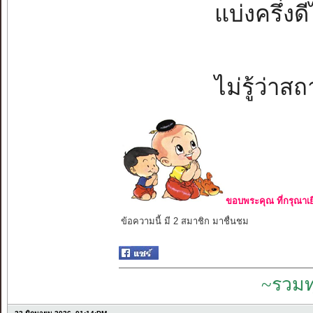
แบ่งครึ่งด
ไม่รู้ว่าส
ขอบพระคุณ ที่กรุณาเย
ข้อความนี้ มี 2 สมาชิก มาชื่นชม
~รวมท