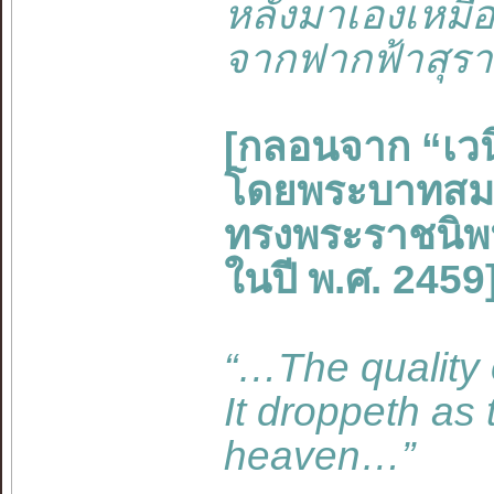
หลั่งมาเองเหมื
จากฟากฟ้าสุรา
[กลอนจาก “เว
โดยพระบาทสมเด็
ทรงพระราชนิพ
ในปี พ.ศ. 2459
“…The quality o
It droppeth as 
heaven…”