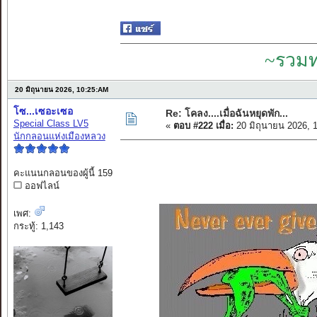
~รวมท
20 มิถุนายน 2026, 10:25:AM
โซ...เซอะเซอ
Re: โคลง....เมื่อฉันหยุดพัก...
Special Class LV5
«
ตอบ #222 เมื่อ:
20 มิถุนายน 2026, 
นักกลอนแห่งเมืองหลวง
คะแนนกลอนของผู้นี้ 159
ออฟไลน์
เพศ:
กระทู้: 1,143