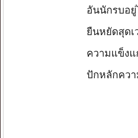
อันนักรบอยู่ไ
ยืนหยัดสุดเว
ความแข็งแกร
ปักหลักความ