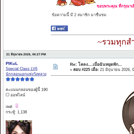
ขอบพระคุณ ที่กรุณาเย
ข้อความนี้ มี 2 สมาชิก มาชื่นชม
~รวมทุกสำ
21 มิถุนายน 2026, 06:27:PM
PIKuL
Re: โคลง....เมื่อฉันหยุดพัก...
Special Class LV6
«
ตอบ #225 เมื่อ:
21 มิถุนายน 2026, 
นักกลอนเอกแห่งวังหลวง
คะแนนกลอนของผู้นี้ 190
ออฟไลน์
เพศ:
กระทู้: 1,138