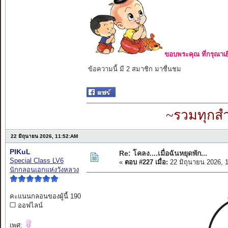
ขอบพระคุณ ที่กรุณาเย
ข้อความนี้ มี 2 สมาชิก มาชื่นชม
~รวมทุกสำ
22 มิถุนายน 2026, 11:52:AM
PIKuL
Re: โคลง....เมื่อฉันหยุดพัก...
Special Class LV6
«
ตอบ #227 เมื่อ:
22 มิถุนายน 2026, 
นักกลอนเอกแห่งวังหลวง
คะแนนกลอนของผู้นี้ 190
ออฟไลน์
เพศ: