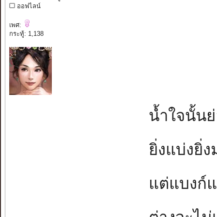
ออฟไลน์
เพศ:
กระทู้: 1,138
น้ำใจนั้นย
ยิ่งแบ่งยิ่
แต่แบงก์แบ