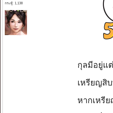
กระทู้: 1,138
กุลมีอยู่แต
เหรียญสิบ
หากเหรียญ