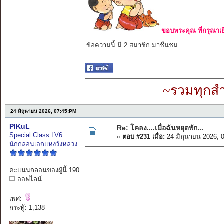
ขอบพระคุณ ที่กรุณาเย
ข้อความนี้ มี 2 สมาชิก มาชื่นชม
~รวมทุกสำ
24 มิถุนายน 2026, 07:45:PM
PIKuL
Re: โคลง....เมื่อฉันหยุดพัก...
Special Class LV6
«
ตอบ #231 เมื่อ:
24 มิถุนายน 2026, 
นักกลอนเอกแห่งวังหลวง
คะแนนกลอนของผู้นี้ 190
ออฟไลน์
เพศ:
กระทู้: 1,138