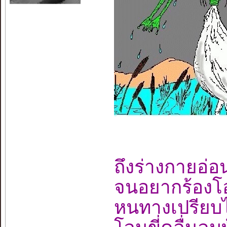
ถึงร่างกายอ่
จนอยากร้อง
หนทางเปรียบไ