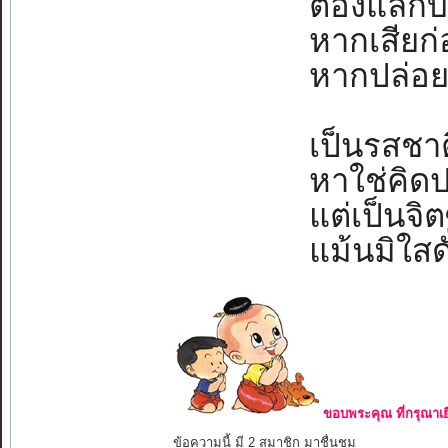
ต้องแลกบาง
หากเสียก่
หากปล่อยย
เป็นรสชาต
หาใช่คิดป
แต่เป็นจิต
แม้นมิใสดั
ขอบพระคุณ ที่กรุณาเย
ข้อความนี้ มี 2 สมาชิก มาชื่นชม