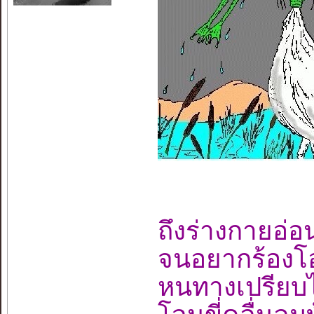
ถึงร่างกายอ่
จนอยากร้อง
หนทางเปรียบไ