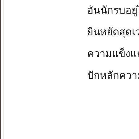
อันนักรบอยู่ไ
ยืนหยัดสุดเว
ความแข็งแกร
ปักหลักความ