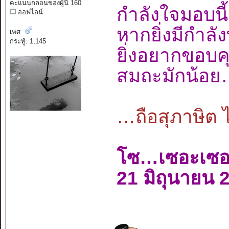
คะแนนกลอนของผู้นี้ 160
กำลังใจมอบ
ออฟไลน์
หากยิ่งมีกำล
เพศ:
กระทู้: 1,145
ยิ่งอยากขอบ
สมถะมักน้อ
…ถือสุภาษิต 
โซ…เซอะเซ
21 มิถุนายน 