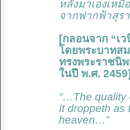
หลั่งมาเองเหมื
จากฟากฟ้าสุรา
[กลอนจาก “เว
โดยพระบาทสมเด็
ทรงพระราชนิพ
ในปี พ.ศ. 2459
“…The quality o
It droppeth as 
heaven…”