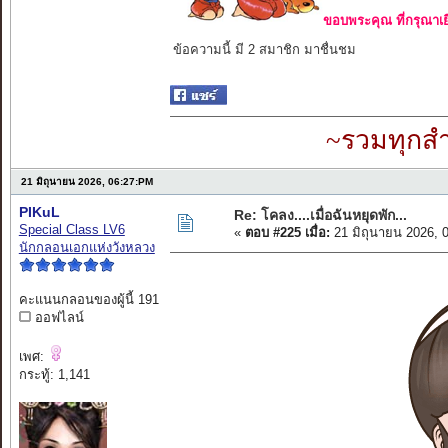
ขอบพระคุณ ที่กรุณาเย
ข้อความนี้ มี 2 สมาชิก มาชื่นชม
~รวมทุกสำ
21 มิถุนายน 2026, 06:27:PM
PIKuL
Re: โคลง....เมื่อฉันหยุดพัก...
Special Class LV6
«
ตอบ #225 เมื่อ:
21 มิถุนายน 2026, 
นักกลอนเอกแห่งวังหลวง
คะแนนกลอนของผู้นี้ 191
ออฟไลน์
เพศ:
กระทู้: 1,141