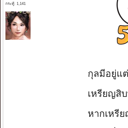
กระทู้: 1,141
กุลมีอยู่แต
เหรียญสิบ
หากเหรียญ