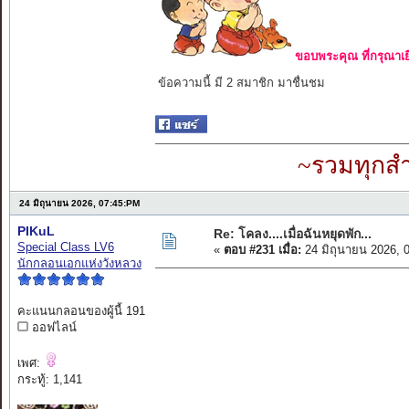
ขอบพระคุณ ที่กรุณาเย
ข้อความนี้ มี 2 สมาชิก มาชื่นชม
~รวมทุกสำ
24 มิถุนายน 2026, 07:45:PM
PIKuL
Re: โคลง....เมื่อฉันหยุดพัก...
Special Class LV6
«
ตอบ #231 เมื่อ:
24 มิถุนายน 2026, 
นักกลอนเอกแห่งวังหลวง
คะแนนกลอนของผู้นี้ 191
ออฟไลน์
เพศ:
กระทู้: 1,141