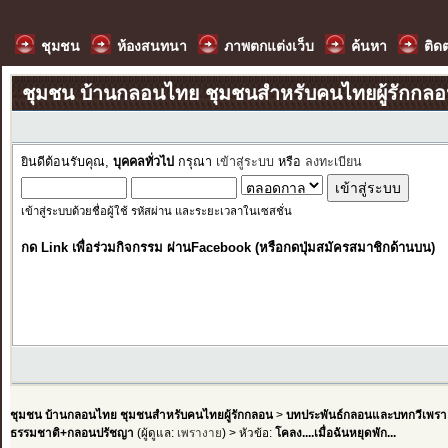
ชุมชน
ห้องสนทนา
ภาพตกแต่งเว็บ
ค้นหา
ติด
ชุมชน บ้านกลอนไทย ชุมชนสำหรับคนไทยผู้รักกล
ยินดีต้อนรับคุณ,
บุคคลทั่วไป
กรุณา
เข้าสู่ระบบ
หรือ
ลงทะเบียน
เข้าสู่ระบบด้วยชื่อผู้ใช้ รหัสผ่าน และระยะเวลาในเซสชั่น
กด Link เพื่อร่วมกิจกรรม ผ่านFacebook (หรือกดปุ่มสมัครสมาชิกด้านบน)
ชุมชน บ้านกลอนไทย ชุมชนสำหรับคนไทยผู้รักกลอน
>
บทประพันธ์กลอนและบทกวีเพรา
ธรรมชาติ+กลอนปรัชญา
(ผู้ดูแล:
เพรางาย
) > หัวข้อ:
โคลง....เมื่อฉันหยุดพัก...