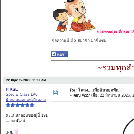
ขอบพระคุณ ที่กรุณาเย
ข้อความนี้ มี 2 สมาชิก มาชื่นชม
~รวมทุกสำ
22 มิถุนายน 2026, 11:52:AM
PIKuL
Re: โคลง....เมื่อฉันหยุดพัก...
Special Class LV6
«
ตอบ #227 เมื่อ:
22 มิถุนายน 2026, 
นักกลอนเอกแห่งวังหลวง
คะแนนกลอนของผู้นี้ 191
ออฟไลน์
เพศ: