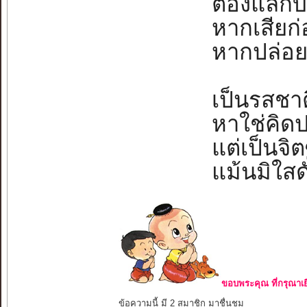
ต้องแลกบาง
หากเสียก่
หากปล่อยย
เป็นรสชาต
หาใช่คิดป
แต่เป็นจิต
แม้นมิใสดั
ขอบพระคุณ ที่กรุณาเย
ข้อความนี้ มี 2 สมาชิก มาชื่นชม