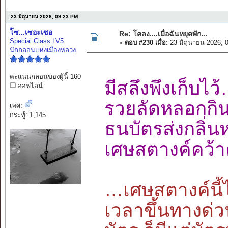
23 มิถุนายน 2026, 09:23:PM
โซ...เซอะเซอ
Re: โคลง....เมื่อฉันหยุดพัก...
Special Class LV5
«
ตอบ #230 เมื่อ:
23 มิถุนายน 2026, 
นักกลอนแห่งเมืองหลวง
คะแนนกลอนของผู้นี้ 160
มีสลึงพึงเก็
ออฟไลน์
รวยลัดหลอกกิ
เพศ:
กระทู้: 1,145
ธนบัตรส่งกลิ
เศษสตางค์คว้า
…เศษสตางค์นี้ไ
เวลาขึ้นทางด่ว