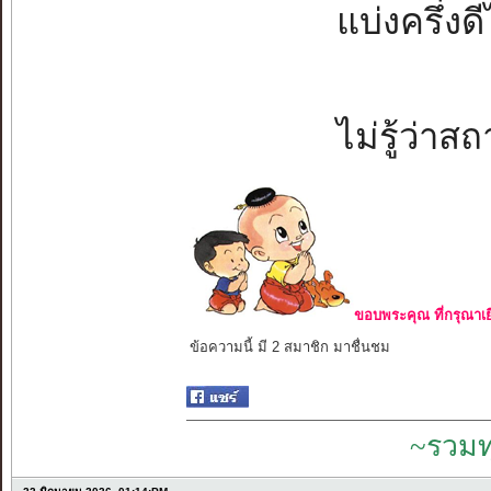
แบ่งครึ่งด
ไม่รู้ว่าส
ขอบพระคุณ ที่กรุณาเย
ข้อความนี้ มี 2 สมาชิก มาชื่นชม
~รวมท