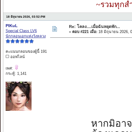
~รวมทุกสำ
18 มิถุนายน 2026, 03:52:PM
PIKuL
Re: โคลง....เมื่อฉันหยุดพัก...
Special Class LV6
«
ตอบ #221 เมื่อ:
18 มิถุนายน 2026, 
นักกลอนเอกแห่งวังหลวง
คะแนนกลอนของผู้นี้ 191
ออฟไลน์
เพศ:
กระทู้: 1,141
หากมิอาจหย