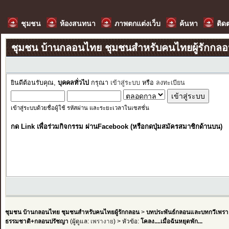
ชุมชน
ห้องสนทนา
ภาพตกแต่งเว็บ
ค้นหา
ติด
ชุมชน บ้านกลอนไทย ชุมชนสำหรับคนไทยผู้รักกล
ยินดีต้อนรับคุณ,
บุคคลทั่วไป
กรุณา
เข้าสู่ระบบ
หรือ
ลงทะเบียน
เข้าสู่ระบบด้วยชื่อผู้ใช้ รหัสผ่าน และระยะเวลาในเซสชั่น
กด Link เพื่อร่วมกิจกรรม ผ่านFacebook (หรือกดปุ่มสมัครสมาชิกด้านบน)
ชุมชน บ้านกลอนไทย ชุมชนสำหรับคนไทยผู้รักกลอน
>
บทประพันธ์กลอนและบทกวีเพรา
ธรรมชาติ+กลอนปรัชญา
(ผู้ดูแล:
เพรางาย
) > หัวข้อ:
โคลง....เมื่อฉันหยุดพัก...