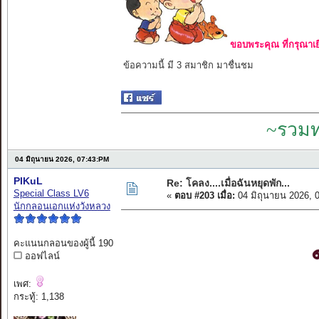
ขอบพระคุณ ที่กรุณาเย
ข้อความนี้ มี 3 สมาชิก มาชื่นชม
~รวมท
04 มิถุนายน 2026, 07:43:PM
PIKuL
Re: โคลง....เมื่อฉันหยุดพัก...
Special Class LV6
«
ตอบ #203 เมื่อ:
04 มิถุนายน 2026, 
นักกลอนเอกแห่งวังหลวง
คะแนนกลอนของผู้นี้ 190
ออฟไลน์
เพศ:
กระทู้: 1,138