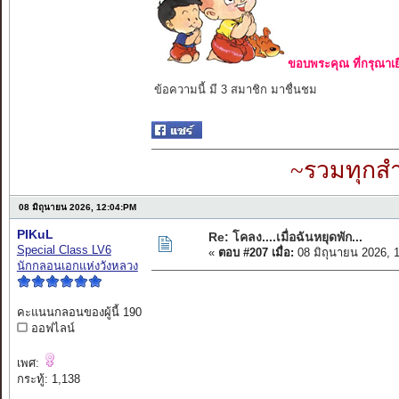
ขอบพระคุณ ที่กรุณาเย
ข้อความนี้ มี 3 สมาชิก มาชื่นชม
~รวมทุกสำ
08 มิถุนายน 2026, 12:04:PM
PIKuL
Re: โคลง....เมื่อฉันหยุดพัก...
Special Class LV6
«
ตอบ #207 เมื่อ:
08 มิถุนายน 2026, 
นักกลอนเอกแห่งวังหลวง
คะแนนกลอนของผู้นี้ 190
ออฟไลน์
เพศ:
กระทู้: 1,138