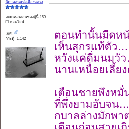
นักกลอนแห่งเมืองหลวง
คะแนนกลอนของผู้นี้ 159
ออฟไลน์
ตอนทำนั้นมืด
เพศ:
กระทู้: 1,142
เห็นสุกรแท้ต
หวังแค่ดื่มน
นานเหนื่อยเลี้ย
เตือนชายพึงห
ที่พึ่งยามอั
กบาลล่างมัก
เตือนก่อนสายเ