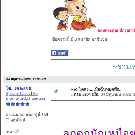
ขอบพระคุณ ที่กรุณาเย
ข้อความนี้ มี 3 สมาชิก มาชื่นชม
~รวมท
04 มิถุนายน 2026, 11:39:PM
โซ...เซอะเซอ
Re: โคลง....เมื่อฉันหยุดพัก...
Special Class LV5
«
ตอบ #204 เมื่อ:
04 มิถุนายน 2026, 
นักกลอนแห่งเมืองหลวง
คะแนนกลอนของผู้นี้ 159
ออฟไลน์
ลูกดกมักเหนื่
เพศ: