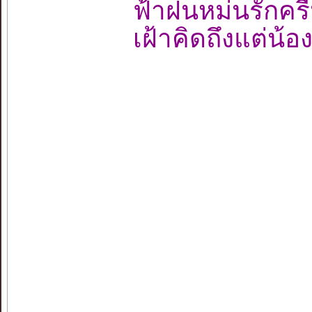
ฟ้าฝนหม่นรัก
เฝ้าคิดถึงแต่น