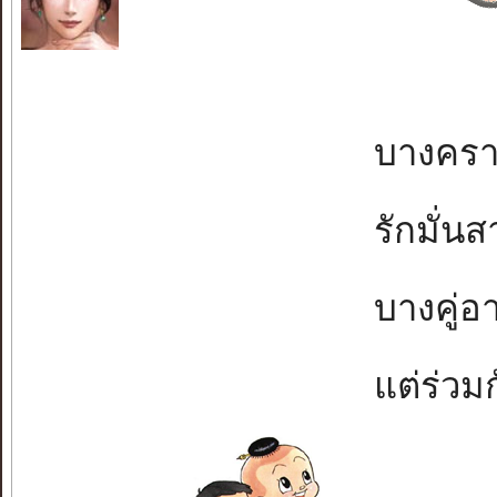
บางครามี
รักมั่นส
บางคู่อา
แต่ร่วมก