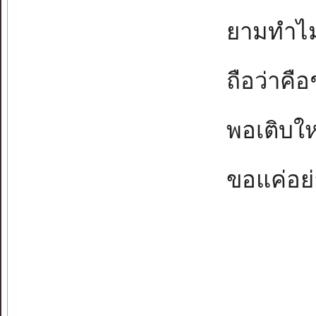
ยามทำไม่
ถือว่าคือช
พอเติบใหญ
ขอแค่อย่า