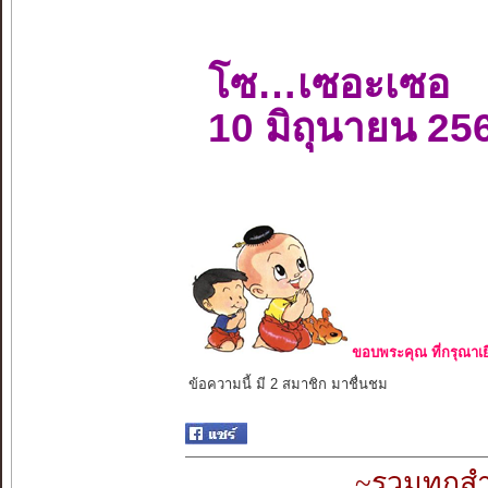
โซ…เซอะเซอ
10 มิถุนายน 25
ขอบพระคุณ ที่กรุณาเย
ข้อความนี้ มี 2 สมาชิก มาชื่นชม
~รวมทุกสำ