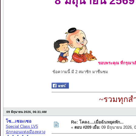
8 มิถุนายน 2569
ขอบพระคุณ ที่กรุณาเย
ข้อความนี้ มี 2 สมาชิก มาชื่นชม
~รวมทุกสำ
09 มิถุนายน 2026, 06:31:AM
โซ...เซอะเซอ
Re: โคลง....เมื่อฉันหยุดพัก...
Special Class LV5
«
ตอบ #209 เมื่อ:
09 มิถุนายน 2026, 
นักกลอนแห่งเมืองหลวง