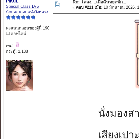
PIKuL
Re: โคลง....เมื่อฉันหยุดพัก...
Special Class LV6
«
ตอบ #211 เมื่อ:
10 มิถุนายน 2026, 
นักกลอนเอกแห่งวังหลวง
คะแนนกลอนของผู้นี้ 190
ออฟไลน์
เพศ:
กระทู้: 1,138
นั่งมองสา
เสียงเปาะ