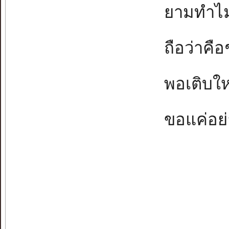
ยามทำไม่
ถือว่าคือช
พอเติบใหญ
ขอแค่อย่า