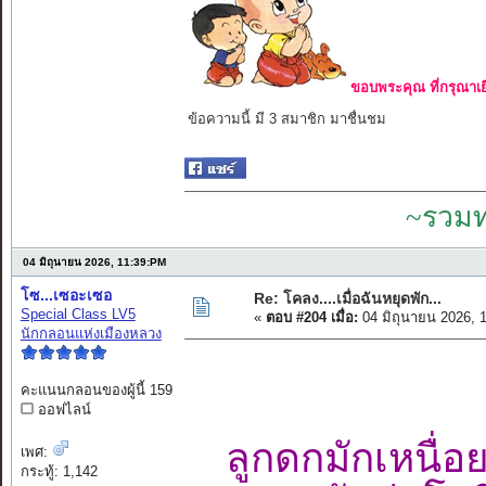
ขอบพระคุณ ที่กรุณาเย
ข้อความนี้ มี 3 สมาชิก มาชื่นชม
~รวมท
04 มิถุนายน 2026, 11:39:PM
โซ...เซอะเซอ
Re: โคลง....เมื่อฉันหยุดพัก...
Special Class LV5
«
ตอบ #204 เมื่อ:
04 มิถุนายน 2026, 
นักกลอนแห่งเมืองหลวง
คะแนนกลอนของผู้นี้ 159
ออฟไลน์
ลูกดกมักเหนื่
เพศ:
กระทู้: 1,142