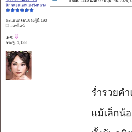
«
ตอบ #210 เมื่อ:
09 มิถุนายน 2026, 
นักกลอนเอกแห่งวังหลวง
คะแนนกลอนของผู้นี้ 190
ออฟไลน์
เพศ:
กระทู้: 1,138
ร่ำรวยคำเ
แม้เล็กน้