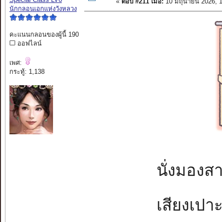
«
ตอบ #211 เมื่อ:
10 มิถุนายน 2026, 
นักกลอนเอกแห่งวังหลวง
คะแนนกลอนของผู้นี้ 190
ออฟไลน์
เพศ:
กระทู้: 1,138
นั่งมองสา
เสียงเปาะ