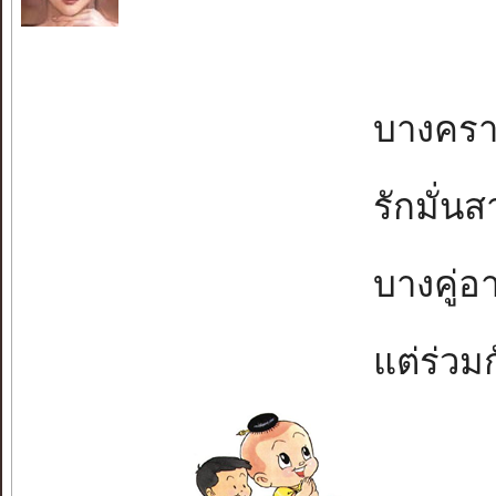
บางครามี
รักมั่นส
บางคู่อา
แต่ร่วมก