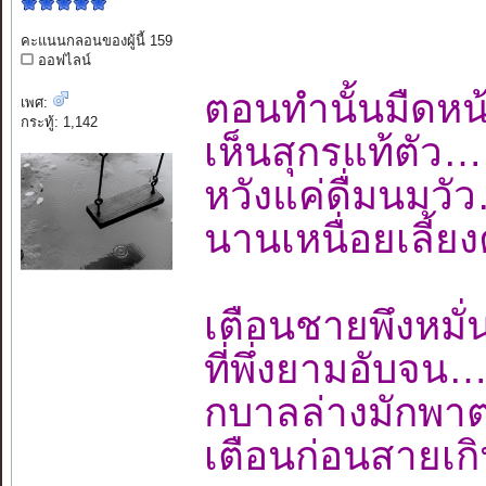
คะแนนกลอนของผู้นี้ 159
ออฟไลน์
ตอนทำนั้นมืด
เพศ:
กระทู้: 1,142
เห็นสุกรแท้ต
หวังแค่ดื่มน
นานเหนื่อยเลี้ย
เตือนชายพึงห
ที่พึ่งยามอั
กบาลล่างมัก
เตือนก่อนสายเ