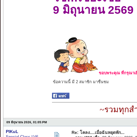
9 มิถุนายน 2569
ขอบพระคุณ ที่กรุณาเย
ข้อความนี้ มี 2 สมาชิก มาชื่นชม
~รวมทุกสำ
09 มิถุนายน 2026, 01:05:PM
PIKuL
Re: โคลง....เมื่อฉันหยุดพัก...
Special Class LV6