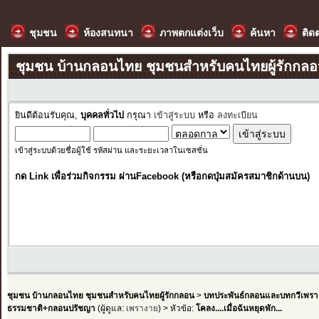
ชุมชน
ห้องสนทนา
ภาพตกแต่งเว็บ
ค้นหา
ติด
ชุมชน บ้านกลอนไทย ชุมชนสำหรับคนไทยผู้รักกล
ยินดีต้อนรับคุณ,
บุคคลทั่วไป
กรุณา
เข้าสู่ระบบ
หรือ
ลงทะเบียน
เข้าสู่ระบบด้วยชื่อผู้ใช้ รหัสผ่าน และระยะเวลาในเซสชั่น
กด Link เพื่อร่วมกิจกรรม ผ่านFacebook (หรือกดปุ่มสมัครสมาชิกด้านบน)
ชุมชน บ้านกลอนไทย ชุมชนสำหรับคนไทยผู้รักกลอน
>
บทประพันธ์กลอนและบทกวีเพรา
ธรรมชาติ+กลอนปรัชญา
(ผู้ดูแล:
เพรางาย
) > หัวข้อ:
โคลง....เมื่อฉันหยุดพัก...