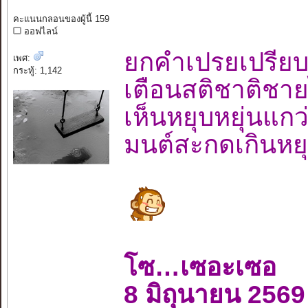
คะแนนกลอนของผู้นี้ 159
ออฟไลน์
ยกคำเปรยเปรียบ
เพศ:
กระทู้: 1,142
เตือนสติชาติช
เห็นหยุบหยุ่นแ
มนต์สะกดเกินหย
โซ…เซอะเซอ
8 มิถุนายน 2569