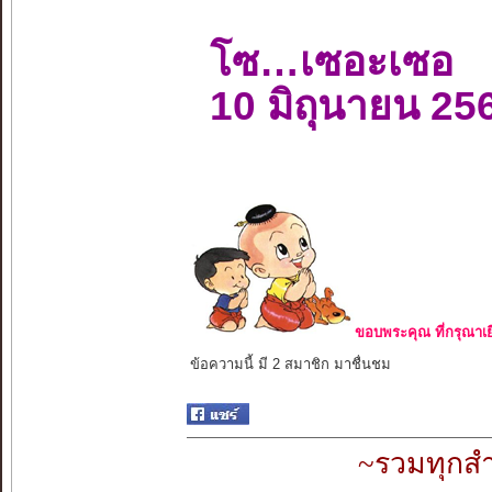
โซ…เซอะเซอ
10 มิถุนายน 25
ขอบพระคุณ ที่กรุณาเย
ข้อความนี้ มี 2 สมาชิก มาชื่นชม
~รวมทุกสำ