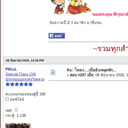
ขอบพระคุณ ที่กรุณาเย
ข้อความนี้ มี 3 สมาชิก มาชื่นชม
~รวมทุกสำ
08 มิถุนายน 2026, 12:04:PM
PIKuL
Re: โคลง....เมื่อฉันหยุดพัก...
Special Class LV6
«
ตอบ #207 เมื่อ:
08 มิถุนายน 2026, 
นักกลอนเอกแห่งวังหลวง
คะแนนกลอนของผู้นี้ 190
ออฟไลน์
เพศ:
กระทู้: 1,138