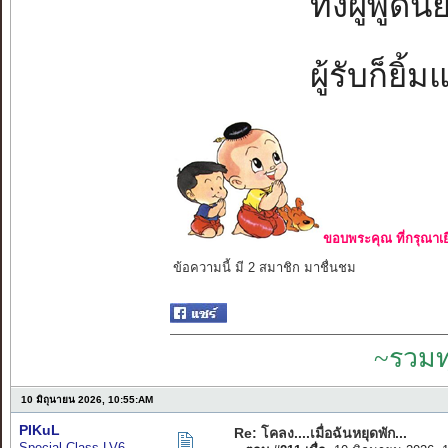
ทั้งผู้พูดน
ผู้รับก็ยิ้
ขอบพระคุณ ที่กรุณาเย
ข้อความนี้ มี 2 สมาชิก มาชื่นชม
~รวมท
10 มิถุนายน 2026, 10:55:AM
PIKuL
Re: โคลง....เมื่อฉันหยุดพัก...
Special Class LV6