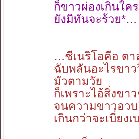
ก็ขาวผ่องเกิน
ยังมิทันจะร้วย
…ซีเนริโอคือ ตาลุ
ฉับพลันอะไรขาว
มัวตามวัย
ก็เพราะไอ้สิ่งขาว
จนความขาวอวบอึ
เกินกว่าจะเบี่ย