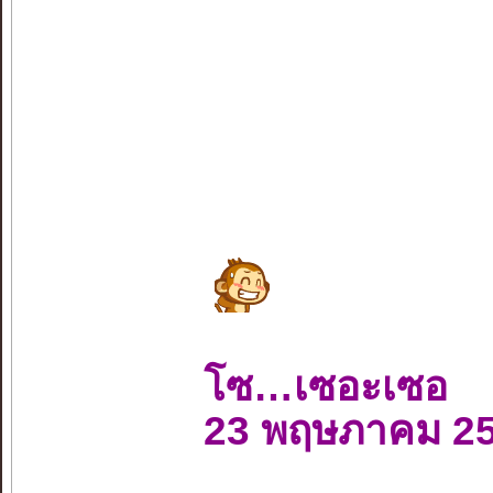
โซ…เซอะเซอ
23 พฤษภาคม 2