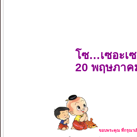
โซ…เซอะเซ
20 พฤษภาค
ขอบพระคุณ ที่กรุณาเย