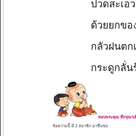
ปวดสะเอวนั่
ด้วยยกของห
กลัวฝนตกเป
กระดูกลั่นร้
ขอบพระคุณ ที่กรุณาเย
ข้อความนี้ มี 2 สมาชิก มาชื่นชม