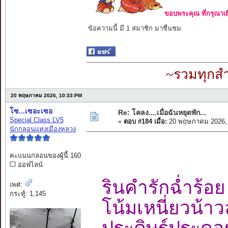
ขอบพระคุณ ที่กรุณาเย
ข้อความนี้ มี 1 สมาชิก มาชื่นชม
~รวมทุกสำ
20 พฤษภาคม 2026, 10:33:PM
โซ...เซอะเซอ
Re: โคลง....เมื่อฉันหยุดพัก...
Special Class LV5
«
ตอบ #184 เมื่อ:
20 พฤษภาคม 2026, 
นักกลอนแห่งเมืองหลวง
คะแนนกลอนของผู้นี้ 160
ออฟไลน์
รินคำรักฉ่ำร
เพศ:
กระทู้: 1,145
โน้มเหนี่ยวน้