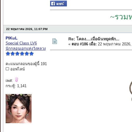
~รวมท
22 พฤษภาคม 2026, 11:07:PM
PIKuL
Re: โคลง....เมื่อฉันหยุดพัก...
Special Class LV6
«
ตอบ #186 เมื่อ:
22 พฤษภาคม 2026, 
นักกลอนเอกแห่งวังหลวง
คะแนนกลอนของผู้นี้ 191
ออฟไลน์
เพศ:
กระทู้: 1,141