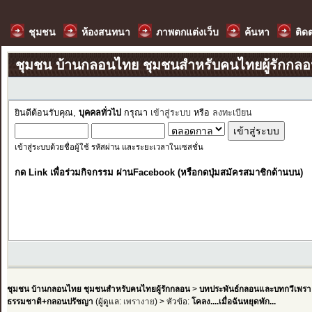
ชุมชน
ห้องสนทนา
ภาพตกแต่งเว็บ
ค้นหา
ติด
ชุมชน บ้านกลอนไทย ชุมชนสำหรับคนไทยผู้รักกล
ยินดีต้อนรับคุณ,
บุคคลทั่วไป
กรุณา
เข้าสู่ระบบ
หรือ
ลงทะเบียน
เข้าสู่ระบบด้วยชื่อผู้ใช้ รหัสผ่าน และระยะเวลาในเซสชั่น
กด Link เพื่อร่วมกิจกรรม ผ่านFacebook (หรือกดปุ่มสมัครสมาชิกด้านบน)
ชุมชน บ้านกลอนไทย ชุมชนสำหรับคนไทยผู้รักกลอน
>
บทประพันธ์กลอนและบทกวีเพรา
ธรรมชาติ+กลอนปรัชญา
(ผู้ดูแล:
เพรางาย
) > หัวข้อ:
โคลง....เมื่อฉันหยุดพัก...