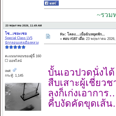
~รวมท
23 พฤษภาคม 2026, 11:49:AM
โซ...เซอะเซอ
Re: โคลง....เมื่อฉันหยุดพัก...
Special Class LV5
«
ตอบ #187 เมื่อ:
23 พฤษภาคม 2026, 
นักกลอนแห่งเมืองหลวง
คะแนนกลอนของผู้นี้ 160
ออฟไลน์
บั้นเอวปวดนั่ง
เพศ:
กระทู้: 1,145
สืบเสาะผู้เชี่
ลุงก็เก่งเอาก
คีบงัดคัดขุดเ