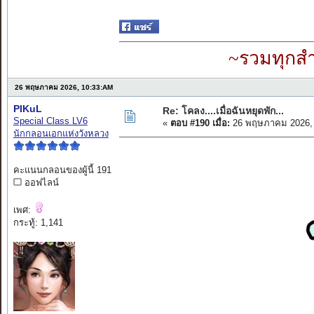
~รวมทุกสำ
26 พฤษภาคม 2026, 10:33:AM
PIKuL
Re: โคลง....เมื่อฉันหยุดพัก...
Special Class LV6
«
ตอบ #190 เมื่อ:
26 พฤษภาคม 2026, 
นักกลอนเอกแห่งวังหลวง
คะแนนกลอนของผู้นี้ 191
ออฟไลน์
เพศ:
กระทู้: 1,141