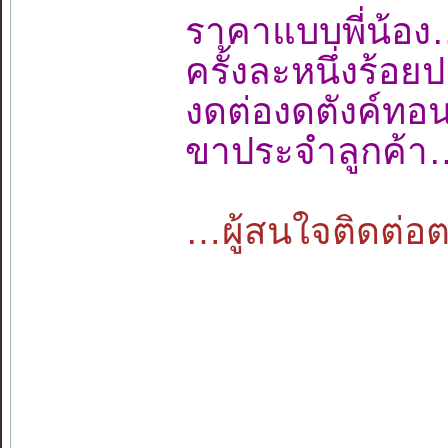
ราคาแบบพี่น
ครั้งละหนึ่งร้
งดต่องดตังค์ท
ขาประจำลูกค้า
…ผู้สนใจติดต่อตา