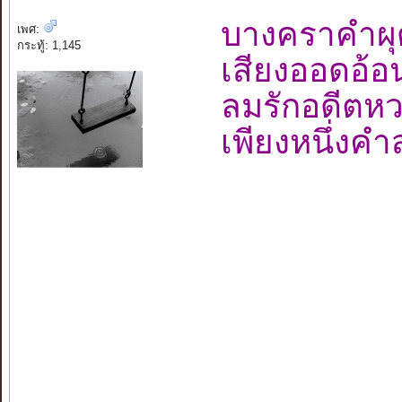
บางคราคำผ
เพศ:
กระทู้: 1,145
เสียงออดอ้
ลมรักอดี
เพียงหนึ่งค