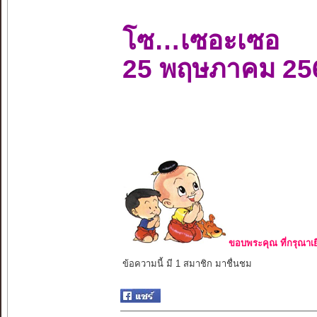
โซ…เซอะเซอ
25 พฤษภาคม 25
ขอบพระคุณ ที่กรุณาเย
ข้อความนี้ มี 1 สมาชิก มาชื่นชม