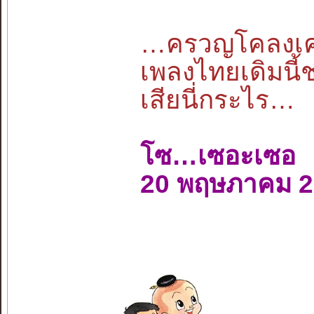
…ครวญโคลงเคล้
เพลงไทยเดิมนี้
เสียนี่กระไร…
โซ…เซอะเซอ
20 พฤษภาคม 