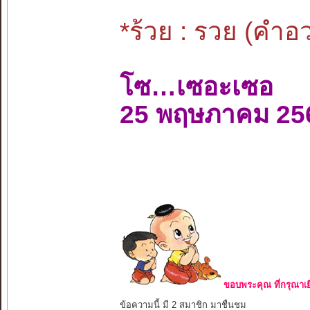
*ร้วย : รวย (คำ
โซ…เซอะเซอ
25 พฤษภาคม 25
ขอบพระคุณ ที่กรุณาเย
ข้อความนี้ มี 2 สมาชิก มาชื่นชม