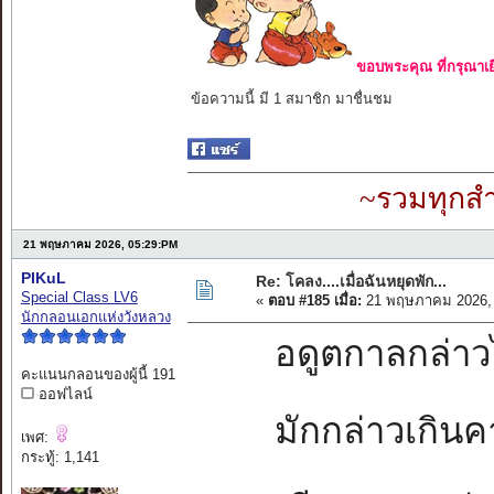
ขอบพระคุณ ที่กรุณาเย
ข้อความนี้ มี 1 สมาชิก มาชื่นชม
~รวมทุกสำ
21 พฤษภาคม 2026, 05:29:PM
PIKuL
Re: โคลง....เมื่อฉันหยุดพัก...
Special Class LV6
«
ตอบ #185 เมื่อ:
21 พฤษภาคม 2026, 
นักกลอนเอกแห่งวังหลวง
อดูตกาลกล่าวไว้
คะแนนกลอนของผู้นี้ 191
ออฟไลน์
มักกล่าวเกินคา
เพศ:
กระทู้: 1,141